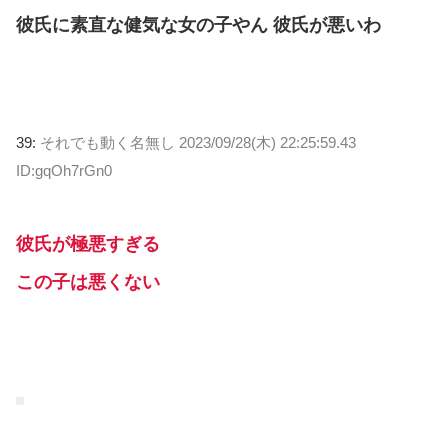
彼氏に素直な健気な女の子やん 彼氏が悪いわ
39:
それでも動く名無し
2023/09/28(木) 22:25:59.43
ID:gqOh7rGn0
彼氏が極悪すぎる
この子は悪くない