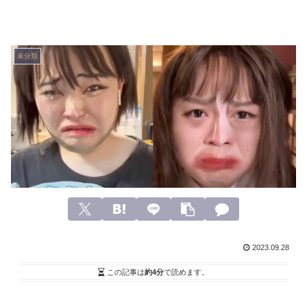
未分類
2023.09.28
この記事は
約4分
で読めます。