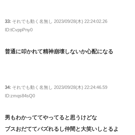
33:
それでも動く名無し
2023/09/28(木) 22:24:02.26
ID:tCvppPny0
普通に叩かれて精神崩壊しないか心配になる
34:
それでも動く名無し
2023/09/28(木) 22:24:46.59
ID:zmqs84sQ0
男もわかっててやってると思うけどな
ブスおだててバズれるし仲間と大笑いしとるよ