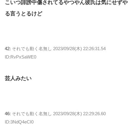
こいつ誹謗中傷されてるやつやん彼氏は気にせずや
る言うとるけど
42:
それでも動く名無し
2023/09/28(木) 22:26:31.54
ID:RvPxSaWE0
芸人みたい
46:
それでも動く名無し
2023/09/28(木) 22:29:26.60
ID:3NdQ4eCI0