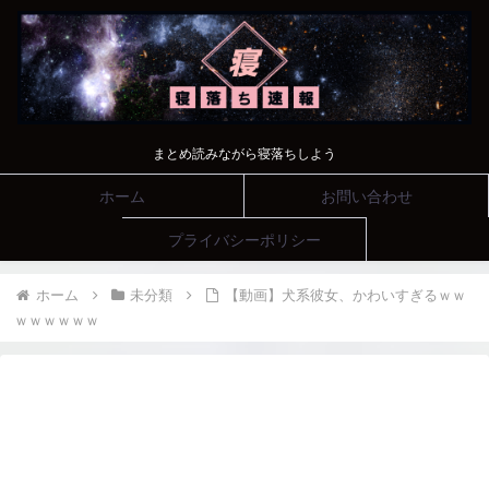
まとめ読みながら寝落ちしよう
ホーム
お問い合わせ
プライバシーポリシー
ホーム
未分類
【動画】犬系彼女、かわいすぎるｗｗ
ｗｗｗｗｗｗ