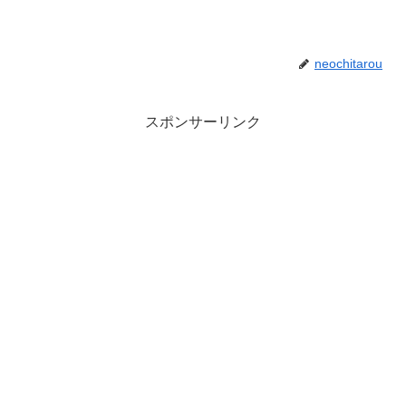
neochitarou
スポンサーリンク