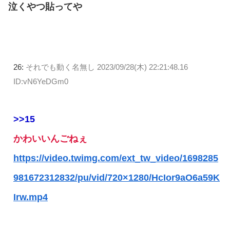
泣くやつ貼ってや
26:
それでも動く名無し
2023/09/28(木) 22:21:48.16
ID:vN6YeDGm0
>>15
かわいいんごねぇ
https://video.twimg.com/ext_tw_video/1698285
981672312832/pu/vid/720×1280/HcIor9aO6a59K
Irw.mp4