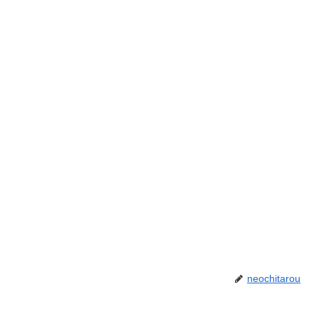
neochitarou