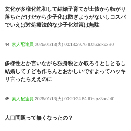
文化が多様化飽和して結婚子育てが土俵から転がり
落ちただけだから少子化は防ぎようがないしコスパ
でいえば対処療法的な少子化対策は無駄
44:
素人配達員
2026/01/13(火) 00:18:39.76 ID:t63dkxxB0
多様性とか言いながら独身税とか取ろうとしとるし
結婚して子ども作らんとおかしいですよってハッキ
リ言ったらええのに
45:
素人配達員
2026/01/13(火) 00:20:24.64 ID:spz3aoJ40
人口問題って無くなったの？