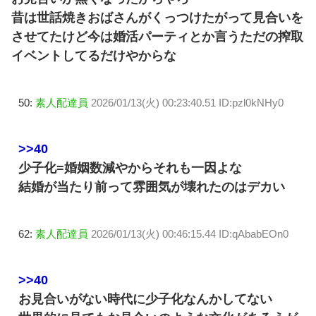
昔は世話焼きおばさんがくっつけたがって見合いを
させてたけど今は婚活パーティとか言うただの搾取
イベントしてるだけやからな
50:
素人配達員
2026/01/13(火) 00:23:40.51 ID:pzl0kNHy0
>>40
少子化=婚姻数減やからそれも一因よな
結婚が当たり前って雰囲気が壊れたのはデカい
62:
素人配達員
2026/01/13(火) 00:46:15.44 ID:qAbabEOn0
>>40
お見合いがない時代に少子化なんかしてない