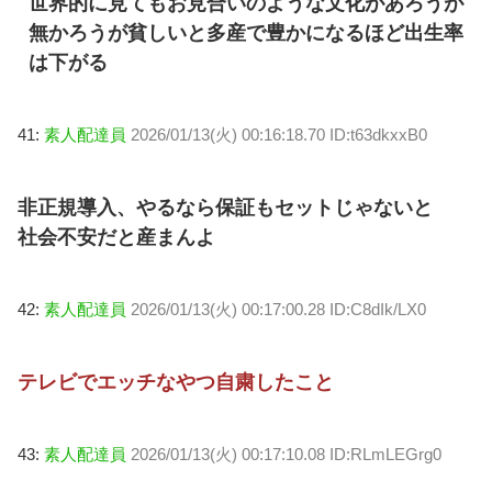
世界的に見てもお見合いのような文化があろうが
無かろうが貧しいと多産で豊かになるほど出生率
は下がる
41:
素人配達員
2026/01/13(火) 00:16:18.70 ID:t63dkxxB0
非正規導入、やるなら保証もセットじゃないと
社会不安だと産まんよ
42:
素人配達員
2026/01/13(火) 00:17:00.28 ID:C8dIk/LX0
テレビでエッチなやつ自粛したこと
43:
素人配達員
2026/01/13(火) 00:17:10.08 ID:RLmLEGrg0