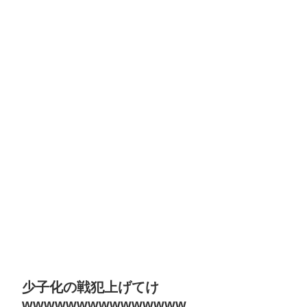
少子化の戦犯上げてけ
wwwwwwwwwwwwwww