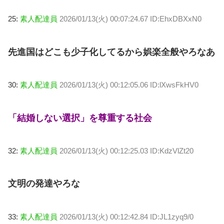
25:
素人配達員
2026/01/13(火) 00:07:24.67 ID:EhxDBXxN0
先進国はどこも少子化してるから娯楽全般やろなあ
30:
素人配達員
2026/01/13(火) 00:12:05.06 ID:lXwsFkHV0
「結婚しない選択」を尊重する社会
32:
素人配達員
2026/01/13(火) 00:12:25.03 ID:KdzVlZt20
文明の発達やろな
33:
素人配達員
2026/01/13(火) 00:12:42.84 ID:JL1zyq9/0