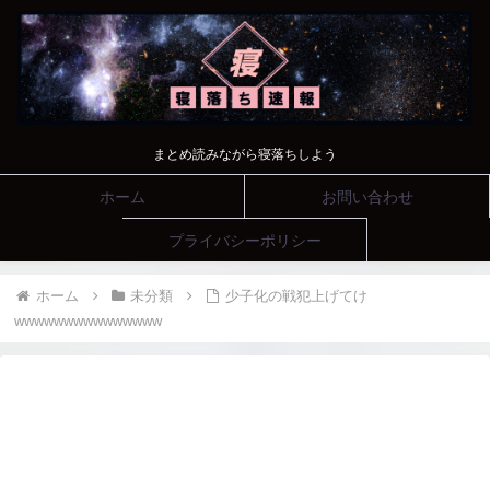
まとめ読みながら寝落ちしよう
ホーム
お問い合わせ
プライバシーポリシー
ホーム
未分類
少子化の戦犯上げてけ
wwwwwwwwwwwwwww