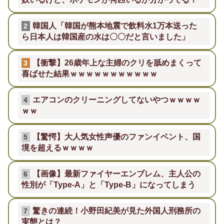
韓国人「韓国が熊本地震で飲料水1万本送った
2
ら日本人は韓国産の水は〇〇だと言いました」
【衝撃】26歳年上な主婦のクリを舐めまくって
3
喜ばせた結果ｗｗｗｗｗｗｗｗｗｗｗ
エアコンのクリーニングしてないやつｗｗｗｗ
4
ｗｗ
【驚愕】大人気女性声優のファンイベント、国
5
境を超えるｗｗｗｗ
【画像】最新ファイヤーエンブレム、主人公の
6
性別が「Type-A」と「Type-B」になってしまう
驚きの連続！小野田紀美が見た外国人刑務所の
7
実態とは？