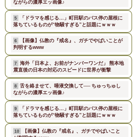
ながらの濃厚エッ画像♪
「ドラマを感じる…」町田駅のバス停の屋根に
5
落ちているものが“物騒すぎる”と話題にｗｗｗ
【画像】仏教の『戒名』、ガチでやばいことが
6
判明するwww
海外「日本よ、お前がナンバーワンだ」 熊本地
7
震直後の日本の対応のスピードに世界が衝撃
舌を絡ませて、唾液交換して── ちゅっちゅし
8
ながらの濃厚エッ画像♪
「ドラマを感じる…」町田駅のバス停の屋根に
9
落ちているものが“物騒すぎる”と話題にｗｗｗ
【画像】仏教の『戒名』、ガチでやばいこと
10