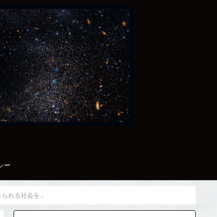
シー
きられる社会を」