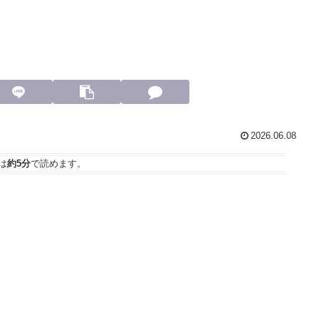
2026.06.08
は
約5分
で読めます。