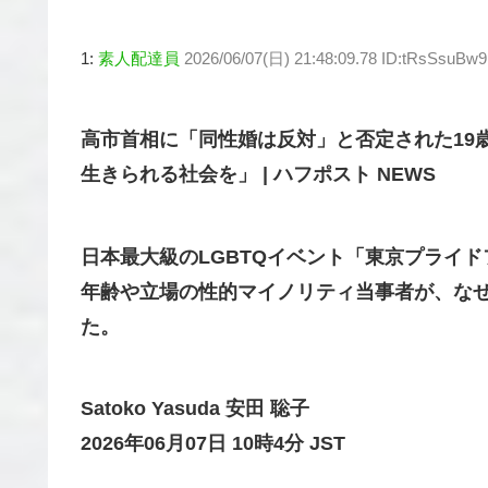
1:
素人配達員
2026/06/07(日) 21:48:09.78 ID:tRsSsuBw9
高市首相に「同性婚は反対」と否定された19
生きられる社会を」 | ハフポスト NEWS
日本最大級のLGBTQイベント「東京プライ
年齢や立場の性的マイノリティ当事者が、な
た。
Satoko Yasuda 安田 聡子
2026年06月07日 10時4分 JST