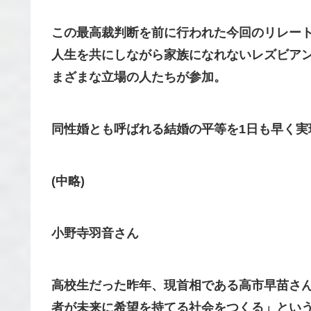
この最高裁判断を前に行われた今回のリレート
人生を共にしながら家族になれないレズビア
まざまな立場の人たちが参加。
同性婚とも呼ばれる結婚の平等を1日も早く実
(中略)
小野寺羽音さん
高校生だった昨年、現首相である高市早苗さ
者が未来に希望を持てる社会をつくる」とい