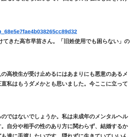
_jp_68e5e7fae4b038265cc89d32
けてきた高市早苗さん。「旧姓使用でも困らない」の
人の高校生が受け止めるにはあまりにも悪意のあるメ
正直私はもうダメかとも思いました。今ここに立って
るのではないでしょうか。私は未成年のメンタルヘル
す。自分や相手の性のあり方に関わらず、結婚するか
ども達に手渡したいです。隠れずに生きていていいん