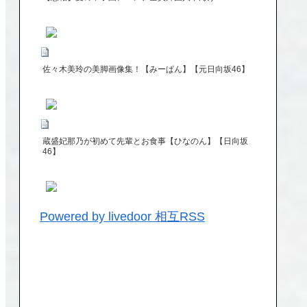
佐々木美玲の美脚画像集！【みーぱん】【元日向坂46】
蔵盛妃那乃が初めて先輩とお食事【ひなのん】【日向坂
46】
Powered by livedoor 相互RSS