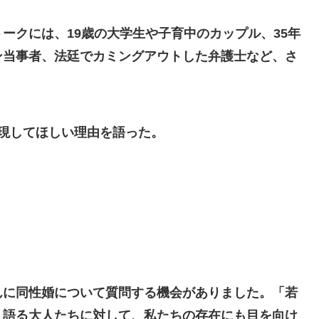
ークには、19歳の大学生や子育中のカップル、35年
ン当事者、法廷でカミングアウトした弁護士など、さ
現してほしい理由を語った。
んに同性婚について質問する機会がありました。「若
う語る大人たちに対して、私たちの存在にも目を向け