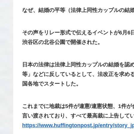
なぜ、結婚の平等（法律上同性カップルの結
その声をリレー形式で伝えるイベントが6月6
渋谷区の北谷公園で開催された。
日本の法律は法律上同性カップルの結婚を認
等」などに反しているとして、法改正を求める
国各地でスタートした。
これまでに地裁は5件が違憲/違憲状態、1件
言い渡されており、すべて最高裁に上告して
https://www.huffingtonpost.jp/entry/story