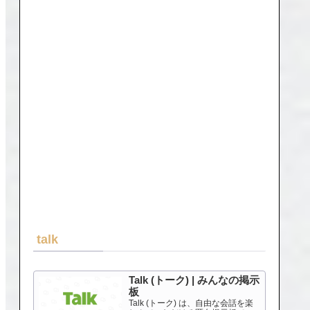
talk
Talk (トーク) | みんなの掲示
板
Talk (トーク) は、自由な会話を楽