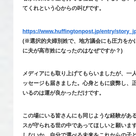
てくれという心からの叫びです。
https://www.huffingtonpost.jp/entry/story
(※選択的夫婦別姓で、地方議会にも圧力をか
に夫が高市姓になったのはなぜですか？)
メディアにも取り上げてもらいましたが、一
ッセージも届きました。心身ともに疲弊し、
いるのは運が良かっただけです。
この場にいる皆さんにも同じような経験があ
スが守られる世の中であってほしいと願いま
しないか、自分で選べる未来をこれからの子