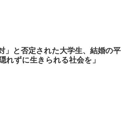
反対」と否定された大学生、結婚の平
隠れずに生きられる社会を」