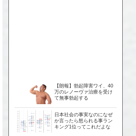
【朗報】勃起障害ワイ、40
万のレノーヴァ治療を受け
て無事勃起する
日本社会の事実なのになぜ
か言ったら怒られる事ラン
キング1位ってこれだよな