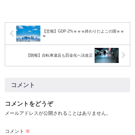
【悲報】GDP-2%ｗｗｗ終わりだよこの国ｗｗ
ｗ
【朗報】自転車違反も罰金化へ法改正
コメント
コメントをどうぞ
メールアドレスが公開されることはありません。
コメント
※