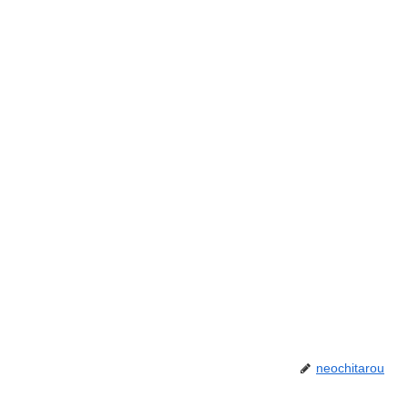
neochitarou