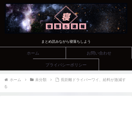
まとめ読みながら寝落ちしよう
ホーム
お問い合わせ
プライバシーポリシー
ホーム
未分類
長距離ドライバーワイ、給料が激減す
る