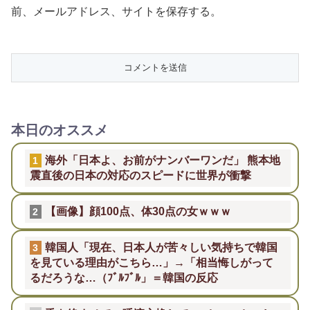
前、メールアドレス、サイトを保存する。
本日のオススメ
海外「日本よ、お前がナンバーワンだ」 熊本地
1
震直後の日本の対応のスピードに世界が衝撃
【画像】顔100点、体30点の女ｗｗｗ
2
韓国人「現在、日本人が苦々しい気持ちで韓国
3
を見ている理由がこちら…」→「相当悔しがって
るだろうな…（ﾌﾞﾙﾌﾞﾙ」＝韓国の反応