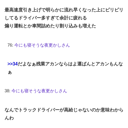
最高速度引き上げで明らかに流れ早くなった上にピリピリ
してるドライバー多すぎて余計に疲れる
煽り運転とか車間詰めたり割り込みも増えた
76:
今にも寝そうな夜更かしさん
>>34
だよなぁ残業アカンならはよ運ばんとアカンもんな
ぁ
38:
今にも寝そうな夜更かしさん
なんでトラックドライバーが高給じゃないのか意味わから
んわ