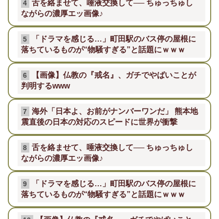
舌を絡ませて、唾液交換して── ちゅっちゅし
4
ながらの濃厚エッ画像♪
「ドラマを感じる…」町田駅のバス停の屋根に
5
落ちているものが“物騒すぎる”と話題にｗｗｗ
【画像】仏教の『戒名』、ガチでやばいことが
6
判明するwww
海外「日本よ、お前がナンバーワンだ」 熊本地
7
震直後の日本の対応のスピードに世界が衝撃
舌を絡ませて、唾液交換して── ちゅっちゅし
8
ながらの濃厚エッ画像♪
「ドラマを感じる…」町田駅のバス停の屋根に
9
落ちているものが“物騒すぎる”と話題にｗｗｗ