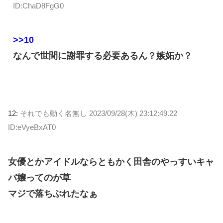
ID:ChaD8FgG0
>>10
なんで世間に謝罪する必要あるん？嫉妬か？
12:
それでも動く名無し
2023/09/28(木) 23:12:49.22
ID:eVyeBxAT0
女優とかアイドルならともかく田舎のやっすいキャ
バ嬢ってのが草
マジで落ちぶれたなぁ