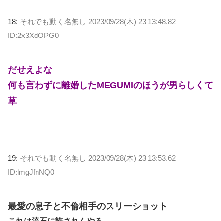
18:
それでも動く名無し
2023/09/28(木) 23:13:48.82
ID:2x3XdOPG0
だせえよな
何も言わずに離婚したMEGUMIのほうが男らしくて
草
19:
それでも動く名無し
2023/09/28(木) 23:13:53.62
ID:lmgJfnNQ0
最愛の息子と不倫相手のスリーショット
これは流石に許されんやろ