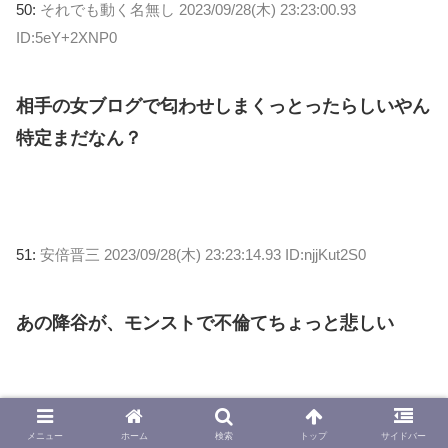
50:
それでも動く名無し
2023/09/28(木) 23:23:00.93
ID:5eY+2XNP0
相手の女ブログで匂わせしまくっとったらしいやん
特定まだなん？
51:
安倍晋三
2023/09/28(木) 23:23:14.93 ID:njjKut2S0
あの降谷が、モンストで不倫てちょっと悲しい
52:
それでも動く名無し
2023/09/28(木) 23:23:16.38
メニュー
ホーム
検索
トップ
サイドバー