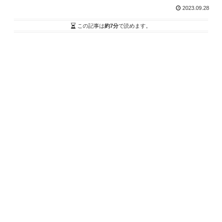
2023.09.28
この記事は
約7分
で読めます。