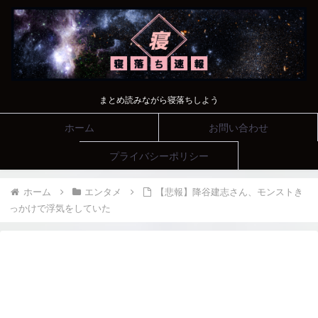
まとめ読みながら寝落ちしよう
ホーム
お問い合わせ
プライバシーポリシー
ホーム
エンタメ
【悲報】降谷建志さん、モンストき
っかけで浮気をしていた