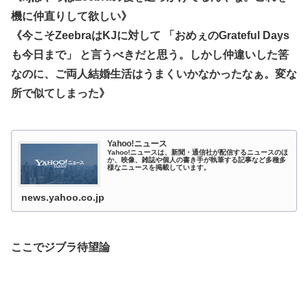
機に仲直りして欲しい》
《今こそZeebraはKJに対して 「おめぇのGrateful Days
も今日まで」 と言うべきだと思う。しかし仲違いした筈
なのに、ご両人結婚生活はうまくいかなかったなぁ。変な
所で似てしまった》
Yahoo!ニュース
Yahoo!ニュースは、新聞・通信社が配信するニュースのほ
か、映像、雑誌や個人の書き手が執筆する記事など多種多
様なニュースを掲載しています。
news.yahoo.co.jp
ここでジブラ待望論