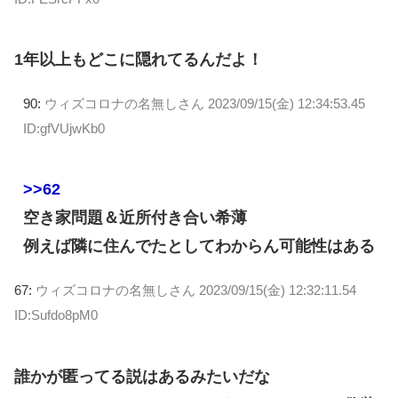
1年以上もどこに隠れてるんだよ！
90:
ウィズコロナの名無しさん
2023/09/15(金) 12:34:53.45
ID:gfVUjwKb0
>>62
空き家問題＆近所付き合い希薄
例えば隣に住んでたとしてわからん可能性はある
67:
ウィズコロナの名無しさん
2023/09/15(金) 12:32:11.54
ID:Sufdo8pM0
誰かが匿ってる説はあるみたいだな