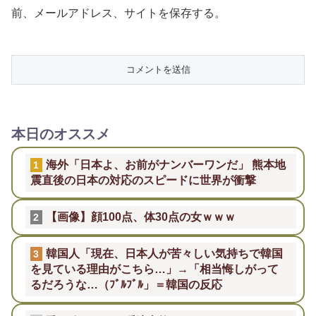
前、メールアドレス、サイトを保存する。
本日のオススメ
海外「日本よ、お前がナンバーワンだ」 熊本地
1
震直後の日本の対応のスピードに世界が衝撃
【画像】顔100点、体30点の女ｗｗｗ
2
韓国人「現在、日本人が苦々しい気持ちで韓国
3
を見ている理由がこちら…」→「相当悔しがって
るだろうな…（ﾌﾞﾙﾌﾞﾙ」＝韓国の反応