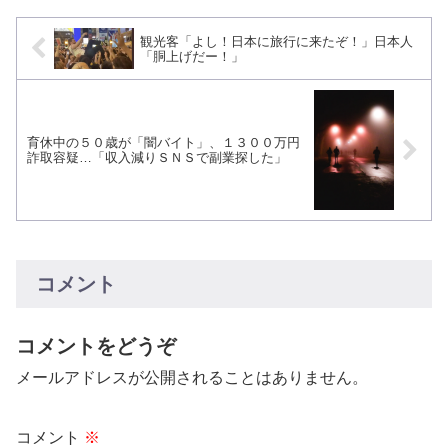
観光客「よし！日本に旅行に来たぞ！」日本人
「胴上げだー！」
育休中の５０歳が「闇バイト」、１３００万円
詐取容疑…「収入減りＳＮＳで副業探した」
コメント
コメントをどうぞ
メールアドレスが公開されることはありません。
コメント
※