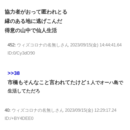
協力者がおって匿われとる
縁のある地に逃げこんだ
得意の山中で仙人生活
452:
ウィズコロナの名無しさん
2023/09/15(金) 14:44:41.64
ID:0/Cy3dO90
>>38
市橋もそんなこと言われてたけど
１人でオーハ島で
生活してただろ
40:
ウィズコロナの名無しさん
2023/09/15(金) 12:29:17.24
ID:/+BY4DEE0