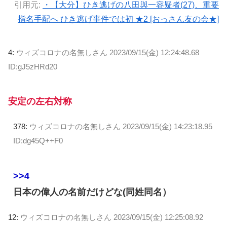
引用元:
・【大分】ひき逃げの八田與一容疑者(27)、重要
指名手配へ ひき逃げ事件では初 ★2 [おっさん友の会★]
4:
ウィズコロナの名無しさん
2023/09/15(金) 12:24:48.68
ID:gJ5zHRd20
安定の左右対称
378:
ウィズコロナの名無しさん
2023/09/15(金) 14:23:18.95
ID:dg45Q++F0
>>4
日本の偉人の名前だけどな(同姓同名）
12:
ウィズコロナの名無しさん
2023/09/15(金) 12:25:08.92