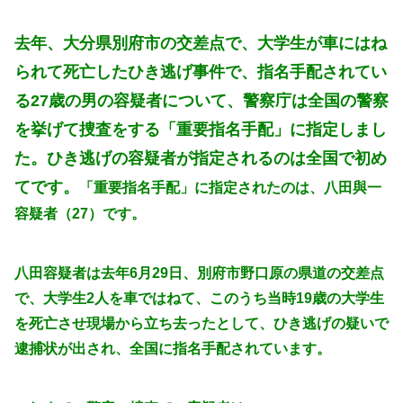
去年、大分県別府市の交差点で、大学生が車にはね
られて死亡したひき逃げ事件で、指名手配されてい
る27歳の男の容疑者について、警察庁は全国の警察
を挙げて捜査をする「重要指名手配」に指定しまし
た。ひき逃げの容疑者が指定されるのは全国で初め
てです。
「重要指名手配」に指定されたのは、八田與一
容疑者（27）です。
八田容疑者は去年6月29日、別府市野口原の県道の交差点
で、大学生2人を車ではねて、このうち当時19歳の大学生
を死亡させ現場から立ち去ったとして、ひき逃げの疑いで
逮捕状が出され、全国に指名手配されています。