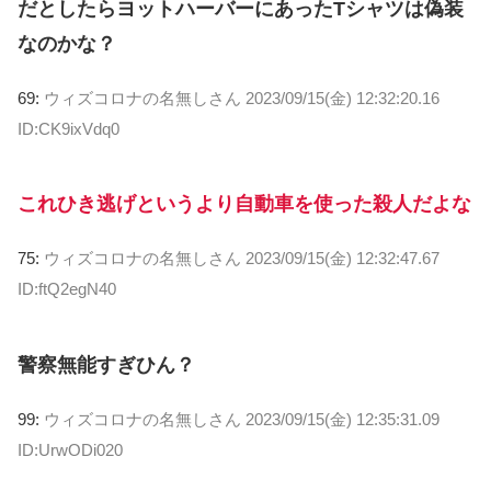
だとしたらヨットハーバーにあったTシャツは偽装
なのかな？
69:
ウィズコロナの名無しさん
2023/09/15(金) 12:32:20.16
ID:CK9ixVdq0
これひき逃げというより自動車を使った殺人だよな
75:
ウィズコロナの名無しさん
2023/09/15(金) 12:32:47.67
ID:ftQ2egN40
警察無能すぎひん？
99:
ウィズコロナの名無しさん
2023/09/15(金) 12:35:31.09
ID:UrwODi020