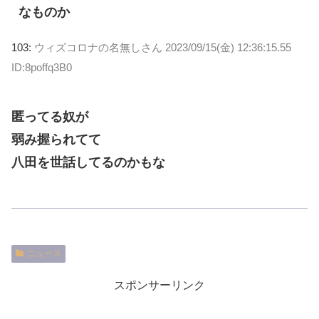
なものか
103:
ウィズコロナの名無しさん
2023/09/15(金) 12:36:15.55
ID:8poffq3B0
匿ってる奴が
弱み握られてて
八田を世話してるのかもな
ニュース
スポンサーリンク