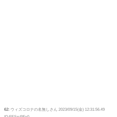
62:
ウィズコロナの名無しさん
2023/09/15(金) 12:31:56.49
ID:FESrcPFx0