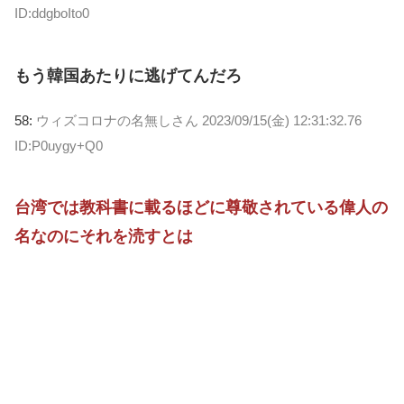
ID:ddgboIto0
もう韓国あたりに逃げてんだろ
58:
ウィズコロナの名無しさん
2023/09/15(金) 12:31:32.76
ID:P0uygy+Q0
台湾では教科書に載るほどに尊敬されている偉人の
名なのにそれを涜すとは