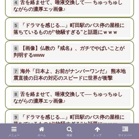
舌を絡ませて、唾液交換して── ちゅっちゅし
4
ながらの濃厚エッ画像♪
「ドラマを感じる…」町田駅のバス停の屋根に
5
落ちているものが“物騒すぎる”と話題にｗｗｗ
【画像】仏教の『戒名』、ガチでやばいことが
6
判明するwww
海外「日本よ、お前がナンバーワンだ」 熊本地
7
震直後の日本の対応のスピードに世界が衝撃
舌を絡ませて、唾液交換して── ちゅっちゅし
8
ながらの濃厚エッ画像♪
「ドラマを感じる…」町田駅のバス停の屋根に
9
落ちているものが“物騒すぎる”と話題にｗｗｗ
メニュー
ホーム
検索
トップ
サイドバー