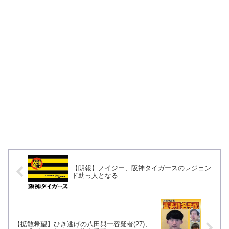
【朗報】ノイジー、阪神タイガースのレジェン
ド助っ人となる
【拡散希望】ひき逃げの八田與一容疑者(27)、