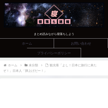
まとめ読みながら寝落ちしよう
ホーム
お問い合わせ
プライバシーポリシー
ホーム
未分類
観光客「よし！日本に旅行に来た
ぞ！」日本人「胴上げだー！」