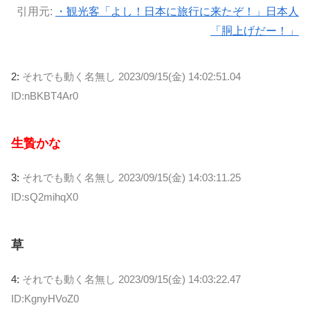
引用元:
・観光客「よし！日本に旅行に来たぞ！」日本人
「胴上げだー！」
2:
それでも動く名無し
2023/09/15(金) 14:02:51.04
ID:nBKBT4Ar0
生贄かな
3:
それでも動く名無し
2023/09/15(金) 14:03:11.25
ID:sQ2mihqX0
草
4:
それでも動く名無し
2023/09/15(金) 14:03:22.47
ID:KgnyHVoZ0