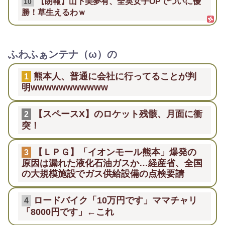
【朗報】山下美夢有、全英女子OPでついに優
10
勝！草生えるわｗ
ふわふぁンテナ（ω）の
熊本人、普通に会社に行ってることが判
1
明wwwwwwwwwww
【スペースX】のロケット残骸、月面に衝
2
突！
【ＬＰＧ】「イオンモール熊本」爆発の
3
原因は漏れた液化石油ガスか…経産省、全国
の大規模施設でガス供給設備の点検要請
ロードバイク「10万円です」ママチャリ
4
「8000円です」←これ