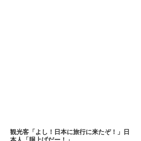
観光客「よし！日本に旅行に来たぞ！」日
本人「胴上げだー！」