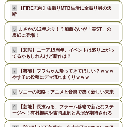
【FIRE志向】虫撮りMTB生活に全振り男の決
4
断
まさかの12年ぶり！？加藤あいが「美ST」の
5
表紙に登場！
【悲報】ニーア15周年、イベントは盛り上がっ
6
てるかもしれんけど新作は？
【芸能】フワちゃん帰ってきてほしい？ｗｗｗ
7
やす子の投稿にデマ流れまくりｗｗｗ
ソニーの戦略：アニメと音楽で築く新しい未来
8
【芸能】長濱ねる、フラーム移籍で新たなステ
9
ージへ！有村架純や吉岡里帆と共演が期待される