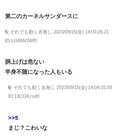
第二のカーネルサンダースに
5:
それでも動く名無し
2023/09/15(金) 14:03:28.21
ID:zzWbN3Wf0
胴上げは危ない
半身不随になった人もいる
6:
それでも動く名無し
2023/09/15(金) 14:04:15.59
ID:13CGKzsd0
>>5
まじ？こわいな