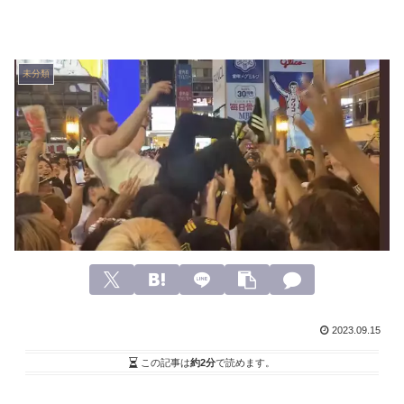
未分類
2023.09.15
この記事は
約2分
で読めます。