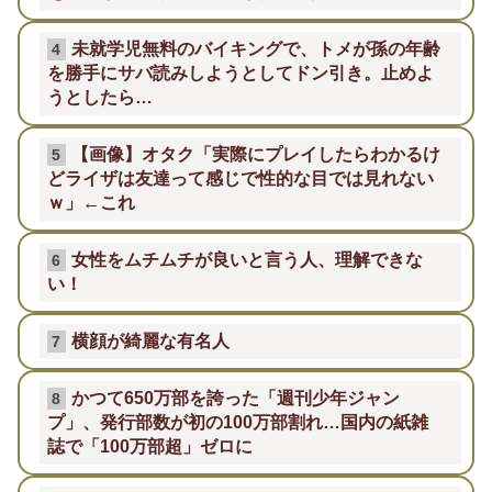
未就学児無料のバイキングで、トメが孫の年齢
4
を勝手にサバ読みしようとしてドン引き。止めよ
うとしたら…
【画像】オタク「実際にプレイしたらわかるけ
5
どライザは友達って感じで性的な目では見れない
ｗ」←これ
女性をムチムチが良いと言う人、理解できな
6
い！
横顔が綺麗な有名人
7
かつて650万部を誇った「週刊少年ジャン
8
プ」、発行部数が初の100万部割れ…国内の紙雑
誌で「100万部超」ゼロに