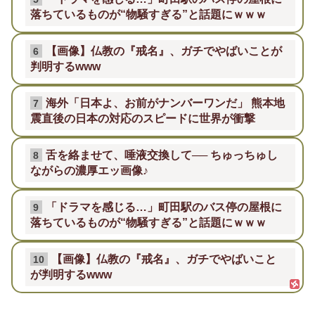
落ちているものが“物騒すぎる”と話題にｗｗｗ
【画像】仏教の『戒名』、ガチでやばいことが
6
判明するwww
海外「日本よ、お前がナンバーワンだ」 熊本地
7
震直後の日本の対応のスピードに世界が衝撃
舌を絡ませて、唾液交換して── ちゅっちゅし
8
ながらの濃厚エッ画像♪
「ドラマを感じる…」町田駅のバス停の屋根に
9
落ちているものが“物騒すぎる”と話題にｗｗｗ
【画像】仏教の『戒名』、ガチでやばいこと
10
が判明するwww