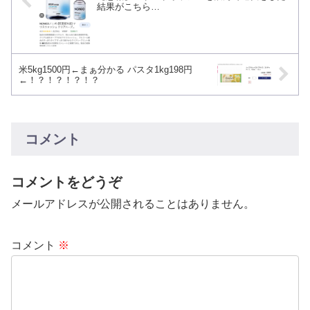
結果がこちら…
米5kg1500円←まぁ分かる パスタ1kg198円
←！？！？！？！？
コメント
コメントをどうぞ
メールアドレスが公開されることはありません。
コメント
※