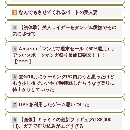
なんでもさせてくれるパートの美人妻
3
【初体験】美人ライダーをタンデム愛撫でその
4
気にさせて
Amazon「マンガ毎週末セール（50%還元）」
5
アツいスポーツマンガ祭り最終日到来！！！
【????】
去年10月にゲーミングPC買おうと思ったけど
6
もう少し後でいいやで時期逃したらうなぎ登りに
値上がりしていった
GPSを利用したゲーム思いついた
7
【画像】キャミイの最新フィギュア(188,000
8
円)、ガチで作り込みがエグすぎる