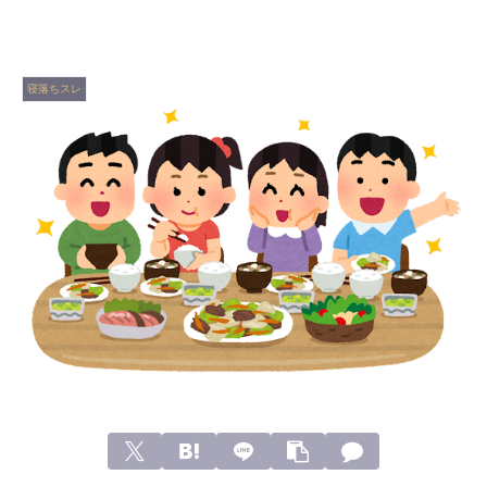
寝落ちスレ