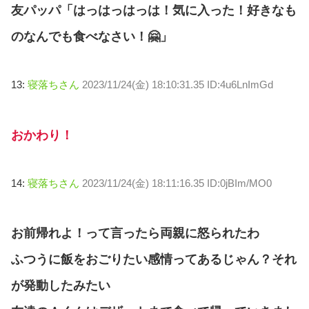
友パッパ「はっはっはっは！気に入った！好きなも
のなんでも食べなさい！🤗」
13:
寝落ちさん
2023/11/24(金) 18:10:31.35 ID:4u6LnImGd
おかわり！
14:
寝落ちさん
2023/11/24(金) 18:11:16.35 ID:0jBIm/MO0
お前帰れよ！って言ったら両親に怒られたわ
ふつうに飯をおごりたい感情ってあるじゃん？それ
が発動したみたい