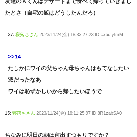
友達のＡくんはデザートまで食べて帰っていきまし
たとさ（自宅の飯はどうしたんだろ）
37:
寝落ちさん
2023/11/24(金) 18:33:27.23 ID:cxbdfyImM
>>14
たしかにワイの父ちゃん母ちゃんはもてなしたい
派だったなあ
ワイは恥ずかしいから帰したいほうで
15:
寝落ちさん
2023/11/24(金) 18:11:25.97 ID:8R1zabSA0
ちなみに明日の朝は何出すつもりですか？