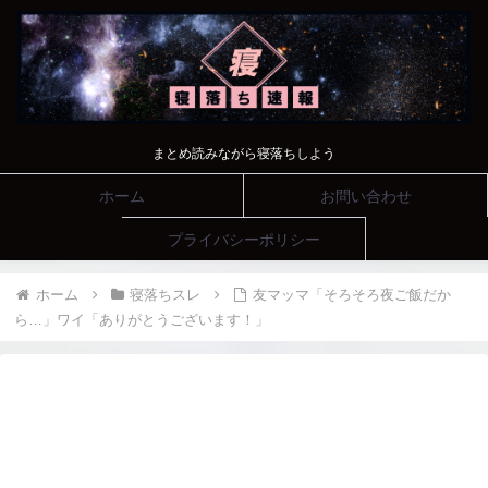
まとめ読みながら寝落ちしよう
ホーム
お問い合わせ
プライバシーポリシー
ホーム
寝落ちスレ
友マッマ「そろそろ夜ご飯だか
ら…」ワイ「ありがとうございます！」