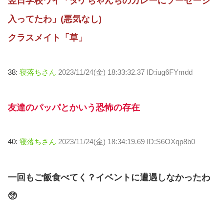
翌日学校ワイ「タケちゃんちのカレーにソーセージ
入ってたわ」(悪気なし)
クラスメイト「草」
38:
寝落ちさん
2023/11/24(金) 18:33:32.37 ID:iug6FYmdd
友達のパッパとかいう恐怖の存在
40:
寝落ちさん
2023/11/24(金) 18:34:19.69 ID:S6OXqp8b0
一回もご飯食べてく？イベントに遭遇しなかったわ
🥺