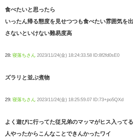
食べたいと思ったら
いったん帰る態度を見せつつも食べたい雰囲気を出
さないといけない難易度高
28:
寝落ちさん
2023/11/24(金) 18:24:33.58 ID:8f2fd0sE0
ズラリと並ぶ煮物
29:
寝落ちさん
2023/11/24(金) 18:25:59.07 ID:73+po5QXd
よく遊びに行ってた従兄弟のマッマがヒス入ってる
人やったからこんなことできんかったワイ