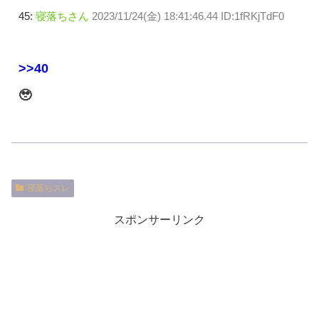
45:
寝落ちさん
2023/11/24(金) 18:41:46.44 ID:1fRKjTdF0
>>40
🥹
寝落ちスレ
スポンサーリンク