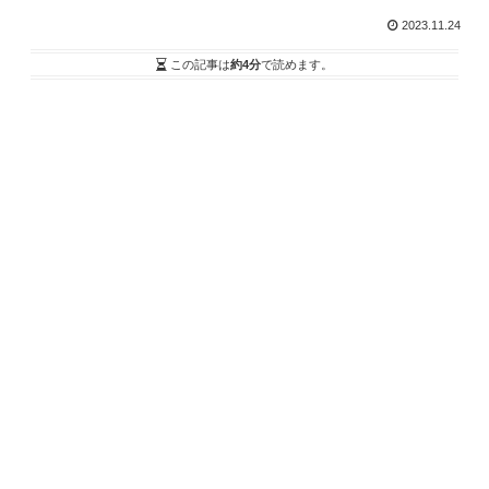
2023.11.24
この記事は
約4分
で読めます。