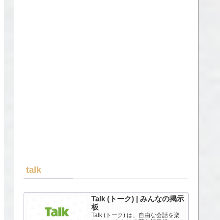
talk
Talk (トーク) | みんなの掲示
板
Talk (トーク) は、自由な会話を楽