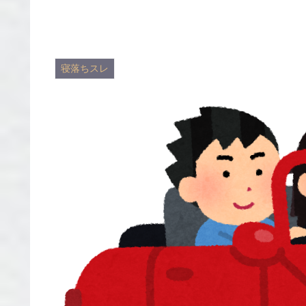
寝落ちスレ