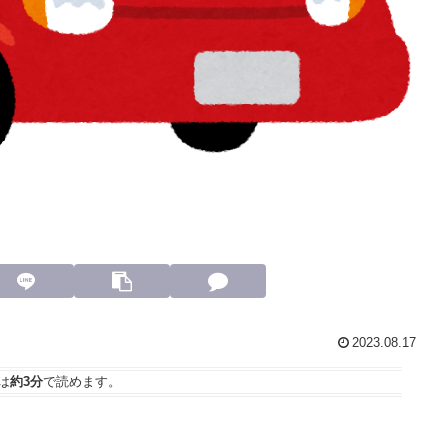
2023.08.17
は
約3分
で読めます。