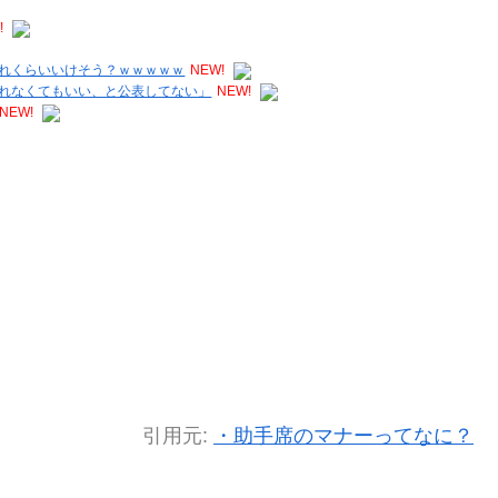
!
れくらいいけそう？ｗｗｗｗｗ
NEW!
れなくてもいい、と公表してない」
NEW!
NEW!
引用元:
・助手席のマナーってなに？