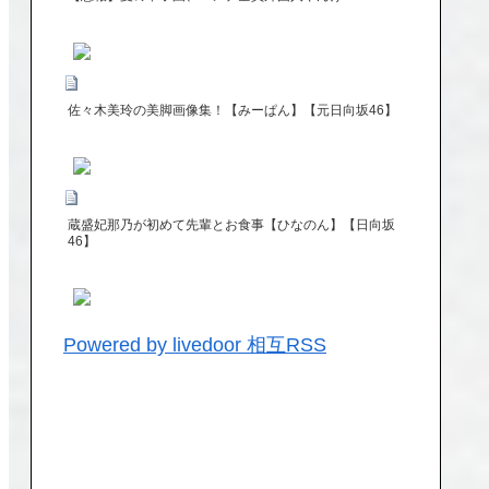
佐々木美玲の美脚画像集！【みーぱん】【元日向坂46】
蔵盛妃那乃が初めて先輩とお食事【ひなのん】【日向坂
46】
Powered by livedoor 相互RSS