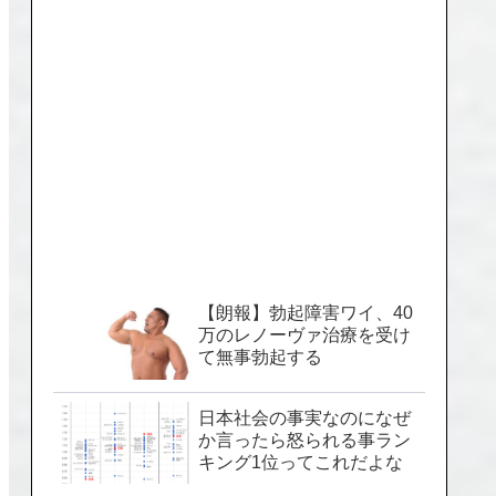
【朗報】勃起障害ワイ、40
万のレノーヴァ治療を受け
て無事勃起する
日本社会の事実なのになぜ
か言ったら怒られる事ラン
キング1位ってこれだよな