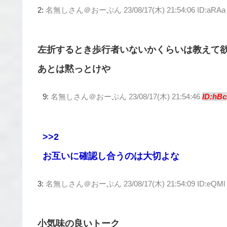
2:
名無しさん＠おーぷん
23/08/17(木) 21:54:06 ID:aRAa
左折するとき歩行者いないかくらいは教えて
あとは黙っとけや
9:
名無しさん＠おーぷん
23/08/17(木) 21:54:46
ID:hBc
>>2
お互いに確認し合うのは大切よな
3:
名無しさん＠おーぷん
23/08/17(木) 21:54:09 ID:eQMl
小気味の良いトーク