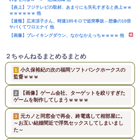
【炎上】フジテレビの取材、あまりにも失礼すぎると炎上ｗｗ
ｗｗｗｗｗｗ 他
【速報】広末涼子さん、時速185キロで追突事故←想像の10倍
ヤバくてワロエナイ 他
【画像】ブレイキングダウン、なかなかえっちｗｗｗｗ 他
２ちゃんねるまとめるまとめ
小久保裕紀の次の福岡ソフトバンクホークスの
1
監督ｗｗｗ
【画像】ゲーム会社、ターゲットを絞りすぎた
2
ゲームを制作してしまうｗｗｗｗ
元カノと同窓会で再会、終電逃して相部屋に。
3
～お互い結婚間近で浮気セックスしてしまいまし
た～