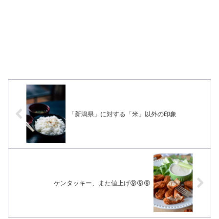
「新潟県」に対する「米」以外の印象
ケンタッキー、また値上げ😡😡😡