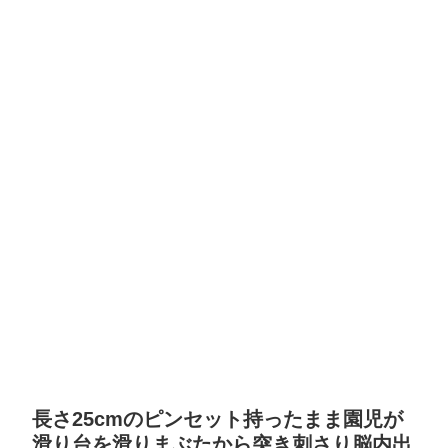
長さ25cmのピンセット持ったまま園児が
滑り台を滑りまぶたから突き刺さり脳内出