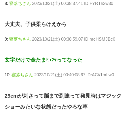
8:
寝落ちさん
2023/10/21(土) 00:38:37.41 ID:FYRTh2w30
大丈夫、子供柔らけえから
9:
寝落ちさん
2023/10/21(土) 00:38:59.07 ID:mcHSMJBc0
文字だけで金たまﾋｭﾝｯってなった
10:
寝落ちさん
2023/10/21(土) 00:40:08.67 ID:AC//1mLw0
25cmが刺さって脳まで到達って発見時はマジック
ショーみたいな状態だったやろな草