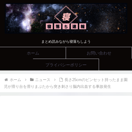
まとめ読みながら寝落ちしよう
ホーム
お問い合わせ
プライバシーポリシー
ホーム
ニュース
長さ25cmのピンセット持ったまま園
児が滑り台を滑りまぶたから突き刺さり脳内出血する事故発生