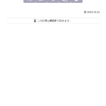
2023.10.21
この記事は
約2分
で読めます。