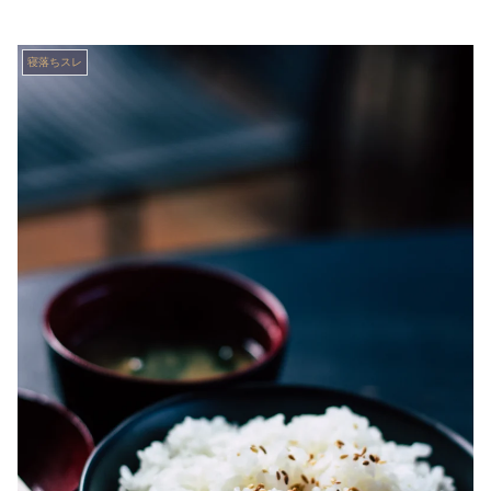
寝落ちスレ