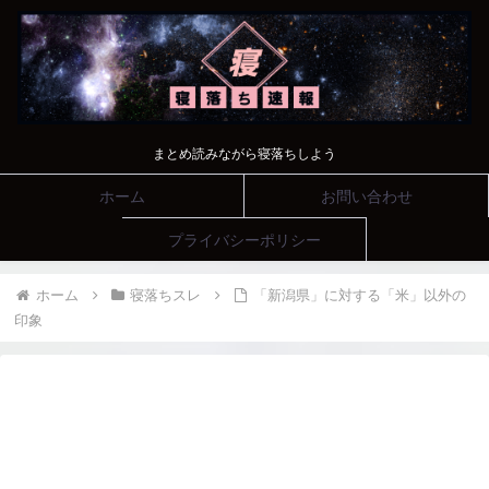
まとめ読みながら寝落ちしよう
ホーム
お問い合わせ
プライバシーポリシー
ホーム
寝落ちスレ
「新潟県」に対する「米」以外の
印象