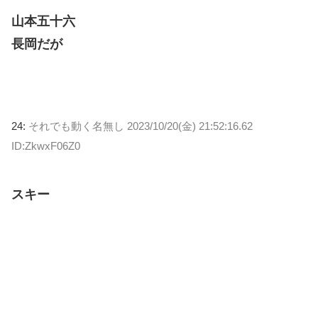
山本五十六
長岡だが
24:
それでも動く名無し
2023/10/20(金) 21:52:16.62
ID:ZkwxF06Z0
スキー