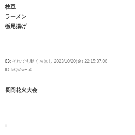
枝豆
ラーメン
栃尾揚げ
63:
それでも動く名無し
2023/10/20(金) 22:15:37.06
ID:feQiZw+b0
長岡花火大会