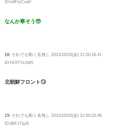
ID:n4FryCua0
なんか寒そう🥺
18:
それでも動く名無し
2023/10/20(金) 21:50:18.41
ID:HOlT7s1W0
北朝鮮フロント🙄
19:
それでも動く名無し
2023/10/20(金) 21:50:20.46
ID:ilBFJTqJ0