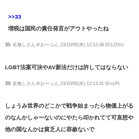
>>33
増税は国民の責任発言がアウトやったね
35:
名無しさん＠おーぷん
23/10/05(木) 12:12:36 ID:LOSU
LGBT法案可決やAV新法だけは許してはならない
39:
名無しさん＠おーぷん
23/10/05(木) 12:13:31 ID:ryPt
しょうみ世界のどこかで戦争始まったら物価上がる
のなんかしゃーないのにやたら叩かれてて可哀想や
他の国なんかは貧乏人に容赦ないで