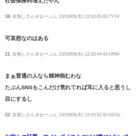
社会保険料増えたやん
18:
名無しさん＠おーぷん
23/10/05(木) 12:10:05 ID:7Y14
可哀想なのはある
21:
名無しさん＠おーぷん
23/10/05(木) 12:10:44 ID:URfA
まぁ普通の人なら精神病むわな
たぶんSNSもこんだけ荒れてれば耳に入ると思うし
目にするし
22:
名無しさん＠おーぷん
23/10/05(木) 12:10:52 ID:SGVy