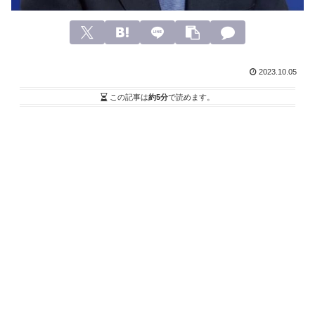
2023.10.05
この記事は
約5分
で読めます。