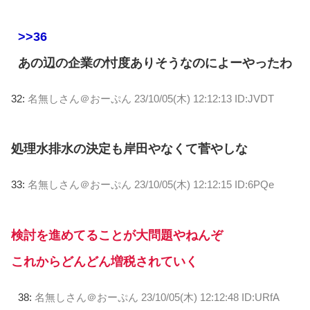
>>36
あの辺の企業の忖度ありそうなのによーやったわ
32:
名無しさん＠おーぷん
23/10/05(木) 12:12:13 ID:JVDT
処理水排水の決定も岸田やなくて菅やしな
33:
名無しさん＠おーぷん
23/10/05(木) 12:12:15 ID:6PQe
検討を進めてることが大問題やねんぞ
これからどんどん増税されていく
38:
名無しさん＠おーぷん
23/10/05(木) 12:12:48 ID:URfA