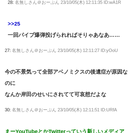
28:
名無しさん＠おーぷん
23/10/05(木) 12:11:35 ID:wA1R
>>25
一回パイプ爆弾投げられればそりゃあなあ……
27:
名無しさん＠おーぷん
23/10/05(木) 12:11:27 ID:yOoU
今の不景気って全部アベノミクスの後遺症が原因な
のに
なんか岸田のせいにされてて可哀想だよな
30:
名無しさん＠おーぷん
23/10/05(木) 12:11:51 ID:URfA
まーYouTubeとかTwitterっていう新しいメディア