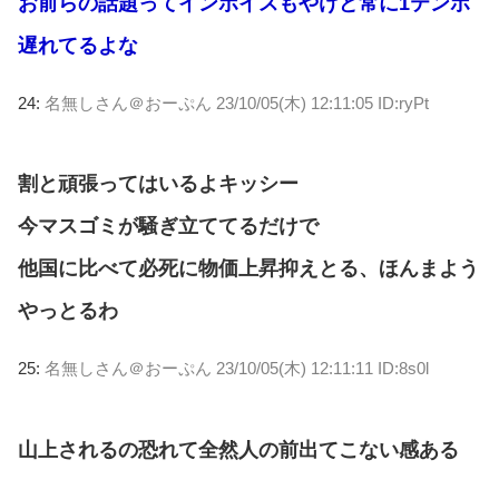
お前らの話題ってインボイスもやけど常に1テンポ
遅れてるよな
24:
名無しさん＠おーぷん
23/10/05(木) 12:11:05 ID:ryPt
割と頑張ってはいるよキッシー
今マスゴミが騒ぎ立ててるだけで
他国に比べて必死に物価上昇抑えとる、ほんまよう
やっとるわ
25:
名無しさん＠おーぷん
23/10/05(木) 12:11:11 ID:8s0l
山上されるの恐れて全然人の前出てこない感ある