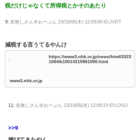
税だけじゃなくて所得税とかそのあたり
9:
名無しさん＠おーぷん
23/10/05(木) 12:09:00 ID:JVDT
減税する言うてるやんけ
https://www3.nhk.or.jp/news/html/2023
1004/k10014215961000.html
www3.nhk.or.jp
11:
名無しさん＠おーぷん
23/10/05(木) 12:09:19 ID:LOSU
>>9
媚びてきたやん