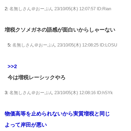
2:
名無しさん＠おーぷん
23/10/05(木) 12:07:57 ID:Rian
増税クソメガネの語感が面白いからしゃーない
5:
名無しさん＠おーぷん
23/10/05(木) 12:08:25 ID:LOSU
>>2
今は増税レーシックやろ
3:
名無しさん＠おーぷん
23/10/05(木) 12:08:16 ID:hSYk
物価高等を止められないから実質増税と同じ
よって岸田が悪い