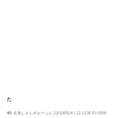
た
40:
名無しさん＠おーぷん
23/10/05(木) 12:13:36 ID:URfA