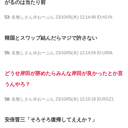
がるのは当たり前
53:
名無しさん＠おーぷん
23/10/05(木) 12:14:48 ID:hSYk
韓国とスワップ結んだらマジで許さない
55:
名無しさん＠おーぷん
23/10/05(木) 12:14:59 ID:URfA
どうせ岸田が辞めたらみんな岸田が良かったとか言
うんやろ？
58:
名無しさん＠おーぷん
23/10/05(木) 12:15:18 ID:RGZ1
安倍晋三「そろそろ復帰してええか？」