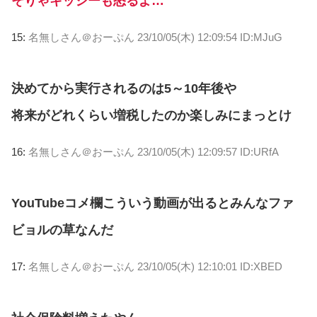
そりゃキッシーも怒るよ…
15:
名無しさん＠おーぷん
23/10/05(木) 12:09:54 ID:MJuG
決めてから実行されるのは5～10年後や
将来がどれくらい増税したのか楽しみにまっとけ
16:
名無しさん＠おーぷん
23/10/05(木) 12:09:57 ID:URfA
YouTubeコメ欄こういう動画が出るとみんなファ
ビョルの草なんだ
17:
名無しさん＠おーぷん
23/10/05(木) 12:10:01 ID:XBED