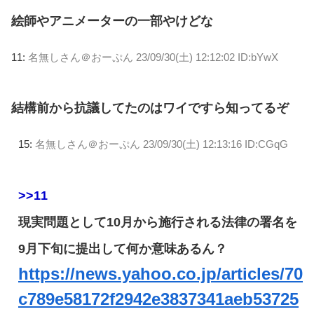
絵師やアニメーターの一部やけどな
11:
名無しさん＠おーぷん
23/09/30(土) 12:12:02 ID:bYwX
結構前から抗議してたのはワイですら知ってるぞ
15:
名無しさん＠おーぷん
23/09/30(土) 12:13:16 ID:CGqG
>>11
現実問題として10月から施行される法律の署名を
9月下旬に提出して何か意味あるん？
https://news.yahoo.co.jp/articles/70
c789e58172f2942e3837341aeb53725