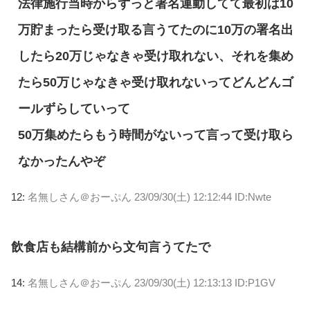
法律施行当時からずっと署名運動してて最初は10
万貯まったら受け取る言うてたのに10万の署名出
したら20万じゃなきゃ受け取れない、それを集め
たら50万じゃなきゃ受け取れないってどんどんゴ
ールずらしていって
50万集めたらもう時間がないって言って受け取ら
なかったんやぞ
12:
名無しさん＠おーぷん
23/09/30(土) 12:12:44 ID:Nwte
飲食店も結構前から文句言うてたで
14:
名無しさん＠おーぷん
23/09/30(土) 12:13:13 ID:P1GV