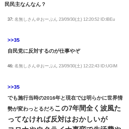
民民主なんなん？
37:
名無しさん＠おーぷん
23/09/30(土) 12:20:52 ID:lBEu
>>35
自民党に反対するのが仕事やぞ
46:
名無しさん＠おーぷん
23/09/30(土) 12:22:43 ID:UGIM
>>35
でも施行当時の2016年と現在では明らかに世界情
この7年間全く波風た
勢が変わっとるだろ
ってなければ反対はおかしいが