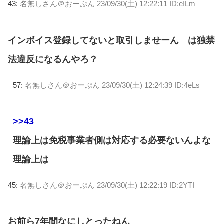
43:
名無しさん＠おーぷん
23/09/30(土) 12:22:11 ID:eILm
インボイス登録してないと取引しませーん は独禁
法違反になるんやろ？
57:
名無しさん＠おーぷん
23/09/30(土) 12:24:39 ID:4eLs
>>43
理論上は免税事業者側は対応する必要ないんよな
理論上は
45:
名無しさん＠おーぷん
23/09/30(土) 12:22:19 ID:2YTI
お前ら7年間なにしとったねん