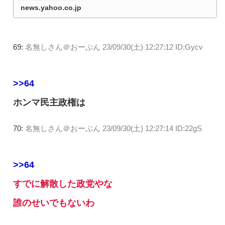
news.yahoo.co.jp
69:
名無しさん＠おーぷん
23/09/30(土) 12:27:12 ID:Gycv
>>64
ホンマ民主政権は
70:
名無しさん＠おーぷん
23/09/30(土) 12:27:14 ID:22gS
>>64
すでに解散した政党やな
誰のせいでもないわ