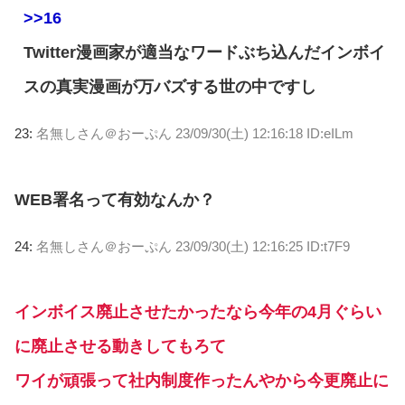
>>16
Twitter漫画家が適当なワードぶち込んだインボイ
スの真実漫画が万バズする世の中ですし
23:
名無しさん＠おーぷん
23/09/30(土) 12:16:18 ID:eILm
WEB署名って有効なんか？
24:
名無しさん＠おーぷん
23/09/30(土) 12:16:25 ID:t7F9
インボイス廃止させたかったなら今年の4月ぐらい
に廃止させる動きしてもろて
ワイが頑張って社内制度作ったんやから今更廃止に