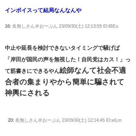
インボイスって結局なんなんや
16:
名無しさん＠おーぷん
23/09/30(土) 12:13:59 ID:lBEu
中止や延長を検討できないタイミングで騒げば
「岸田が国民の声を無視した！自民党はカス！」っ
絵師なんて社会不適
て筋書きにできるやん
合者の集まりやから簡単に騙されて
神輿にされる
20:
名無しさん＠おーぷん
23/09/30(土) 12:14:45 ID:eILm