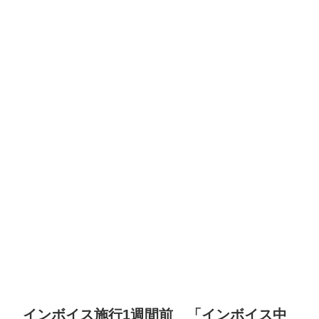
インボイス施行1週間前 「インボイス中