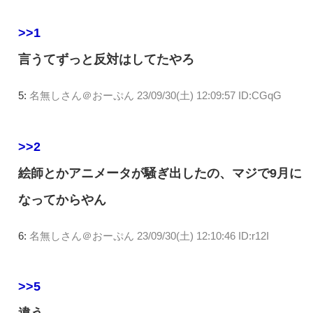
>>1
言うてずっと反対はしてたやろ
5:
名無しさん＠おーぷん
23/09/30(土) 12:09:57 ID:CGqG
>>2
絵師とかアニメータが騒ぎ出したの、マジで9月に
なってからやん
6:
名無しさん＠おーぷん
23/09/30(土) 12:10:46 ID:r12I
>>5
違う