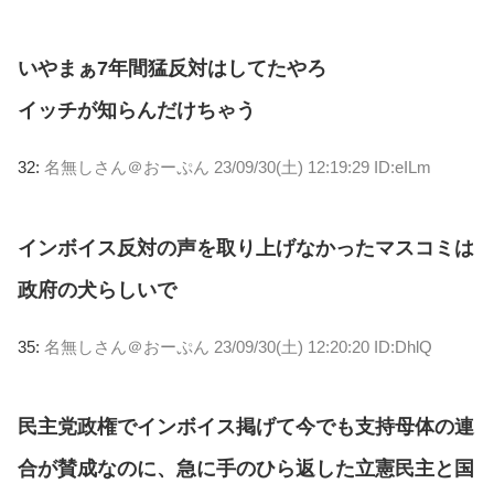
いやまぁ7年間猛反対はしてたやろ
イッチが知らんだけちゃう
32:
名無しさん＠おーぷん
23/09/30(土) 12:19:29 ID:eILm
インボイス反対の声を取り上げなかったマスコミは
政府の犬らしいで
35:
名無しさん＠おーぷん
23/09/30(土) 12:20:20 ID:DhlQ
民主党政権でインボイス掲げて今でも支持母体の連
合が賛成なのに、急に手のひら返した立憲民主と国