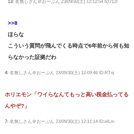
13:
名無しさん＠おーぷん
23/09/30(土) 12:12:54 ID:r12I
>>8
ほらな
こういう質問が飛んでくる時点で6年前から何も知
らなかった証拠だわ
4:
名無しさん＠おーぷん
23/09/30(土) 12:09:46 ID:RTnj
ホリエモン「ワイらなんてもっと高い税金払ってる
んやぞ?」
7:
名無しさん＠おーぷん
23/09/30(土) 12:11:14 ID:eILm