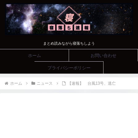
まとめ読みながら寝落ちしよう
ホーム
お問い合わせ
プライバシーポリシー
ホーム
ニュース
【速報】 台風13号、逃亡