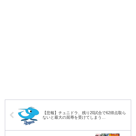
【悲報】チュニドラ、残り20試合で62得点取ら
ないと最大の屈辱を受けてしまう…