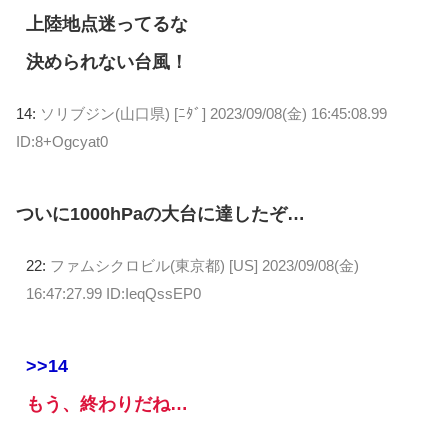
上陸地点迷ってるな
決められない台風！
14:
ソリブジン(山口県) [ﾆﾀﾞ]
2023/09/08(金) 16:45:08.99
ID:8+Ogcyat0
ついに1000hPaの大台に達したぞ…
22:
ファムシクロビル(東京都) [US]
2023/09/08(金)
16:47:27.99 ID:IeqQssEP0
>>14
もう、終わりだね…