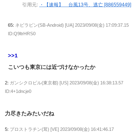
引用元:
・【速報】 台風13号、逃亡 [886559449]
65:
ネビラピン(SB-Android) [UA]
2023/09/08(金) 17:09:37.15
ID:Q9ltrHRS0
>>1
こいつも東京には近づけなかったか
2:
ガンシクロビル(東京都) [US]
2023/09/08(金) 16:38:13.57
ID:4+1dncje0
力尽きたみたいだね
5:
プロストラチン(茸) [VE]
2023/09/08(金) 16:41:46.17