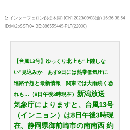
1:
インターフェロンβ(栃木県) [CN]
2023/09/08(金) 16:36:38.54
ID:M/2bSSTr0● BE:886559449-PLT(22000)
【台風13号】ゆっくり北上も“上陸しな
い”見込みか あす9日には熱帯低気圧に
進路予想と最新情報 関東では大雨続く恐
新潟放送
れも…（8日午後3時現在）
気象庁によりますと、台風13号
（インニョン）は8日午後3時現
在、静岡県御前崎市の南南西 約