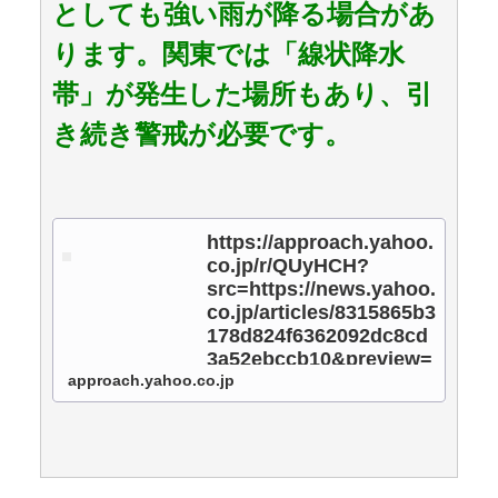
としても強い雨が降る場合があ
ります。関東では「線状降水
帯」が発生した場所もあり、引
き続き警戒が必要です。
https://approach.yahoo.
co.jp/r/QUyHCH?
src=https://news.yahoo.
co.jp/articles/8315865b3
178d824f6362092dc8cd
3a52ebccb10&preview=
auto
approach.yahoo.co.jp