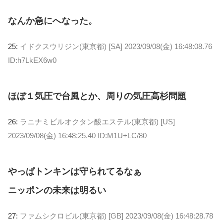
なんか急にへなった。
25:
イドクスウリジン(東京都) [SA]
2023/09/08(金) 16:48:08.76
ID:h7LkEX6w0
ほぼ１気圧で台風とか、周りの気圧高杉問題
26:
ラニナミビルオクタン酸エステル(東京都) [US]
2023/09/08(金) 16:48:25.40 ID:M1U+LC/80
やっぱトンキンは守られてるなぁ
ニッポンの未来は明るい
27:
ファムシクロビル(東京都) [GB]
2023/09/08(金) 16:48:28.78