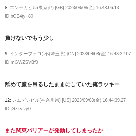
8:
エンテカビル(東京都) [GB]
2023/09/08(金) 16:43:06.13
ID:bCE4ty+80
負けないでもう少し
9:
インターフェロンβ(埼玉県) [CN]
2023/09/08(金) 16:43:32.07
ID:mGWZSVBf0
舐めて簾を吊るしたままにしていた俺ラッキー
12:
レムデシビル(神奈川県) [US]
2023/09/08(金) 16:44:39.27
ID:jGzkylvy0
また関東バリアーが発動してしまったか