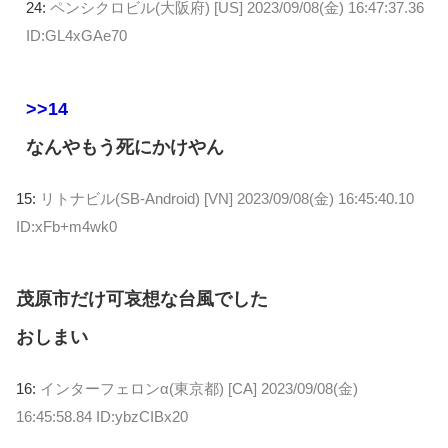
24:
ペンシクロビル(大阪府) [US]
2023/09/08(金) 16:47:37.36
ID:GL4xGAe70
>>14
なんやもう死にかけやん
15:
リトナビル(SB-Android) [VN]
2023/09/08(金) 16:45:40.10
ID:xFb+m4wk0
茂原市だけ可哀想な台風でした
おしまい
16:
インターフェロンα(東京都) [CA]
2023/09/08(金)
16:45:58.84 ID:ybzCIBx20