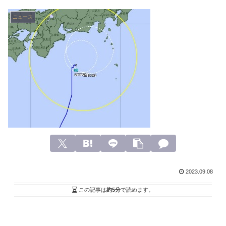
ニュース
2023.09.08
この記事は
約5分
で読めます。