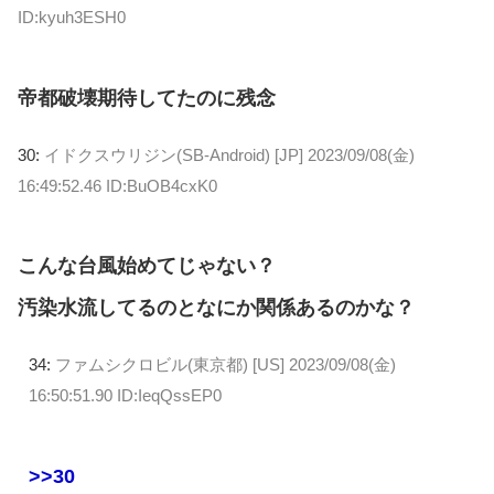
ID:kyuh3ESH0
帝都破壊期待してたのに残念
30:
イドクスウリジン(SB-Android) [JP]
2023/09/08(金)
16:49:52.46 ID:BuOB4cxK0
こんな台風始めてじゃない？
汚染水流してるのとなにか関係あるのかな？
34:
ファムシクロビル(東京都) [US]
2023/09/08(金)
16:50:51.90 ID:IeqQssEP0
>>30