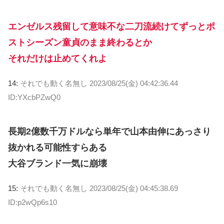
エンゼルス残留して意味不な二刀流続けてずっとポ
ストシーズン童貞のまま終わるとか
それだけは止めてくれよ
14:
それでも動く名無し
2023/08/25(金) 04:42:36.44
ID:YXcbPZwQ0
長期2億数千万ドルなら単年で山本由伸にあっさり
抜かれる可能性すらある
大谷ブランド一気に崩壊
15:
それでも動く名無し
2023/08/25(金) 04:45:38.69
ID:p2wQp6s10