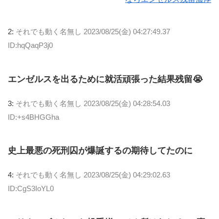
2:
それでも動く名無し
2023/08/25(金) 04:27:49.37
ID:hqQaqP3j0
エンゼルスを出るために就活頑張った結果残留😭
3:
それでも動く名無し
2023/08/25(金) 04:28:54.03
ID:+s4BHGGha
史上最悪の死刑囚が爆誕するの期待してたのに
4:
それでも動く名無し
2023/08/25(金) 04:29:02.63
ID:CgS3IoYL0