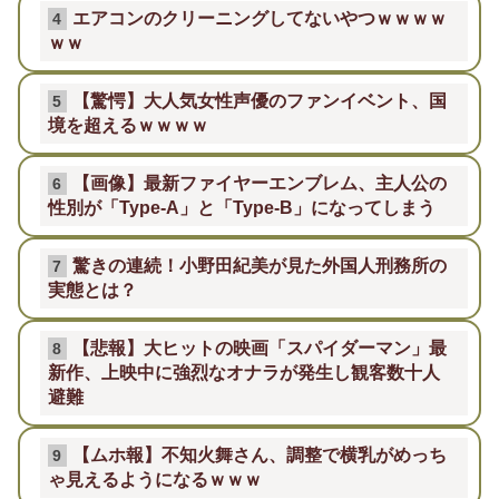
エアコンのクリーニングしてないやつｗｗｗｗ
4
ｗｗ
【驚愕】大人気女性声優のファンイベント、国
5
境を超えるｗｗｗｗ
【画像】最新ファイヤーエンブレム、主人公の
6
性別が「Type-A」と「Type-B」になってしまう
驚きの連続！小野田紀美が見た外国人刑務所の
7
実態とは？
【悲報】大ヒットの映画「スパイダーマン」最
8
新作、上映中に強烈なオナラが発生し観客数十人
避難
【ムホ報】不知火舞さん、調整で横乳がめっち
9
ゃ見えるようになるｗｗｗ