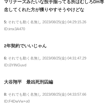
マリナーズみたいな投手揃ってる所はむしろDH専
念してくれた方が獲りやすそうやけどな
5:
それでも動く名無し
2023/08/25(金) 04:29:15.26
ID:irnx3A470
2年契約でいいじゃん
6:
それでも動く名無し
2023/08/25(金) 04:31:47.29
ID:i3YlNGuvd
大谷翔平 最凶死刑囚編
8:
それでも動く名無し
2023/08/25(金) 04:33:57.66
ID:F4DwVw+o0