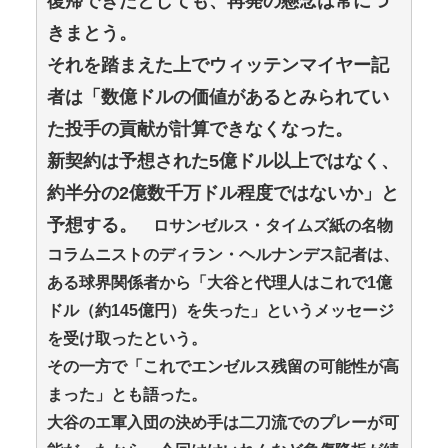
復帰できたとしても、再発の懸念は常につ
きまとう。
それを踏まえた上でウィッテンマイヤー記
者は「数億ドルの価値があるとみられてい
た投手の貢献が計算できなくなった。
新契約は予想された5億ドル以上ではなく、
約半分の2億数千万ドル程度ではないか」と
予想する。
ロサンゼルス・タイムズ紙の名物
コラムニストのディラン・ヘルナンデス記者は、
ある球界関係者から「大谷と代理人はこれで1億
ドル（約145億円）を失った」というメッセージ
を受け取ったという。
その一方で「これでエンゼルス残留の可能性が高
まった」とも語った。
大谷のエ軍入団の決め手は二刀流でのプレーが可