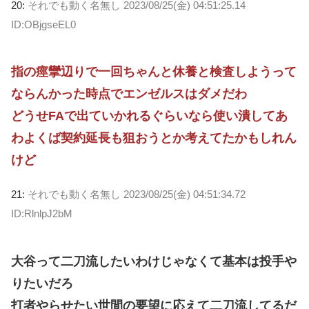
20:
それでも動く名無し
2023/08/25(金) 04:51:25.14
ID:OBjgseEL0
指の痙攣辺りで一回ちゃんと休養と検査しようって
ならんかった時点でエンゼルスはダメだわ
どうせFAで出ていかれるぐらいなら使い潰してあ
わよくば契約延長も狙おうとか考えてたかもしれん
けど
21:
それでも動く名無し
2023/08/25(金) 04:51:34.72
ID:RlnlpJ2bM
大谷って二刀流したいわけじゃなくて基本は投手や
りたいだろ
打者やらせたい世間の要望に応えて二刀流してるだ