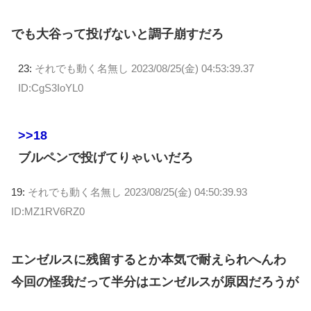
でも大谷って投げないと調子崩すだろ
23:
それでも動く名無し
2023/08/25(金) 04:53:39.37
ID:CgS3IoYL0
>>18
ブルペンで投げてりゃいいだろ
19:
それでも動く名無し
2023/08/25(金) 04:50:39.93
ID:MZ1RV6RZ0
エンゼルスに残留するとか本気で耐えられへんわ
今回の怪我だって半分はエンゼルスが原因だろうが