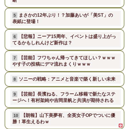
断
まさかの12年ぶり！？加藤あいが「美ST」の
5
表紙に登場！
【悲報】ニーア15周年、イベントは盛り上がっ
6
てるかもしれんけど新作は？
【芸能】フワちゃん帰ってきてほしい？ｗｗｗ
7
やす子の投稿にデマ流れまくりｗｗｗ
ソニーの戦略：アニメと音楽で築く新しい未来
8
【芸能】長濱ねる、フラーム移籍で新たなステ
9
ージへ！有村架純や吉岡里帆と共演が期待される
【朗報】山下美夢有、全英女子OPでついに優
10
勝！草生えるわｗ