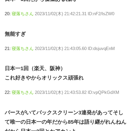
20:
寝落ちさん
2023/11/02(木) 21:42:21.31 ID:nF2/IsZW0
無能すぎ
21:
寝落ちさん
2023/11/02(木) 21:43:05.60 ID:dsjuvqEnM
日本一1回（楽天、阪神）
これ好きやからオリックス頑張れ
22:
寝落ちさん
2023/11/02(木) 21:43:53.82 ID:vpQPkGdXM
バースがいてバックスクリーン3連発があってそし
て唯一の日本一の年だから85年は語り継がれんねん