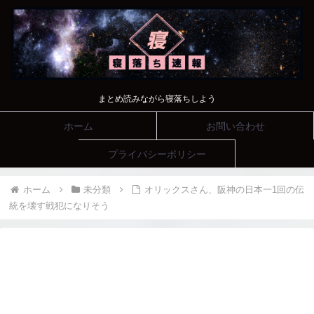
まとめ読みながら寝落ちしよう
ホーム
お問い合わせ
プライバシーポリシー
ホーム
未分類
オリックスさん、阪神の日本一1回の伝
統を壊す戦犯になりそう