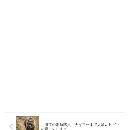
北海道の消防隊員、ナイフ一本で人喰いヒグマ
を殺してしまう…