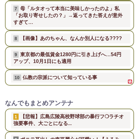
母「ルタオって本当に美味しかったのよ」私
7
「お取り寄せしたの？」→返ってきた答えが意外
すぎて…
【画像】あのちゃん、なんか別人になる????
8
東京都の最低賃金1280円に引き上げへ…54円
9
アップ、10月1日にも適用
仏教の宗派について知っている事
10
なんでもまとめアンテナ
【悲報】広島広陵高校野球部の暴行フ❍ラチオ
1
強要事件、大ごとになる...