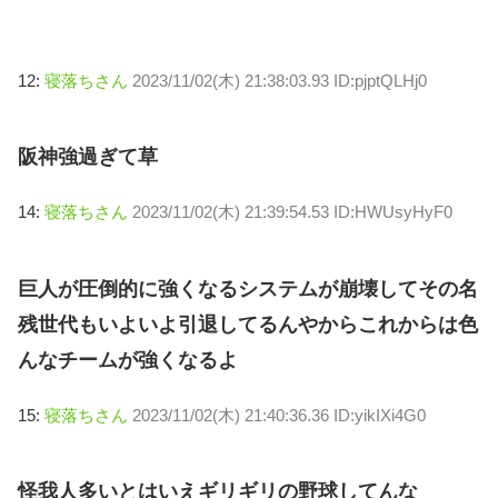
12:
寝落ちさん
2023/11/02(木) 21:38:03.93 ID:pjptQLHj0
阪神強過ぎて草
14:
寝落ちさん
2023/11/02(木) 21:39:54.53 ID:HWUsyHyF0
巨人が圧倒的に強くなるシステムが崩壊してその名
残世代もいよいよ引退してるんやからこれからは色
んなチームが強くなるよ
15:
寝落ちさん
2023/11/02(木) 21:40:36.36 ID:yikIXi4G0
怪我人多いとはいえギリギリの野球してんな