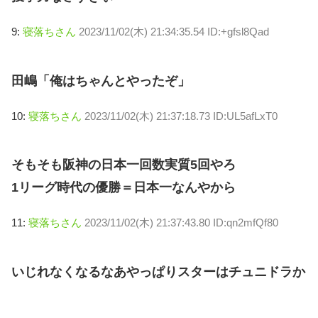
9:
寝落ちさん
2023/11/02(木) 21:34:35.54 ID:+gfsl8Qad
田嶋「俺はちゃんとやったぞ」
10:
寝落ちさん
2023/11/02(木) 21:37:18.73 ID:UL5afLxT0
そもそも阪神の日本一回数実質5回やろ
1リーグ時代の優勝＝日本一なんやから
11:
寝落ちさん
2023/11/02(木) 21:37:43.80 ID:qn2mfQf80
いじれなくなるなあやっぱりスターはチュニドラか