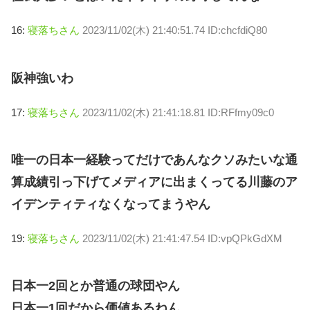
16:
寝落ちさん
2023/11/02(木) 21:40:51.74 ID:chcfdiQ80
阪神強いわ
17:
寝落ちさん
2023/11/02(木) 21:41:18.81 ID:RFfmy09c0
唯一の日本一経験ってだけであんなクソみたいな通
算成績引っ下げてメディアに出まくってる川藤のア
イデンティティなくなってまうやん
19:
寝落ちさん
2023/11/02(木) 21:41:47.54 ID:vpQPkGdXM
日本一2回とか普通の球団やん
日本一1回だから価値あるねん