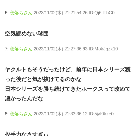
6:
寝落ちさん
2023/11/02(木) 21:21:54.26 ID:Qj6tlTbC0
空気読めない球団
7:
寝落ちさん
2023/11/02(木) 21:27:36.93 ID:MokJqzx10
ヤクルトもそうだったけど、前年に日本シリーズ獲
った後だと気が抜けてるのかな
日本シリーズを勝ち続けてきたホークスって改めて
凄かったんだな
8:
寝落ちさん
2023/11/02(木) 21:33:36.12 ID:5jyI0kze0
投手力なさすぎぃ