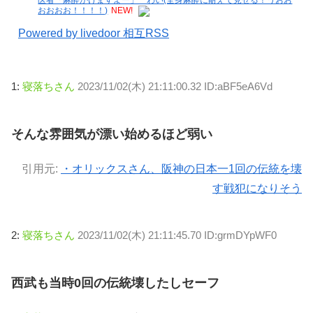
おおおお！！！！)
NEW!
Powered by livedoor 相互RSS
1:
寝落ちさん
2023/11/02(木) 21:11:00.32 ID:aBF5eA6Vd
そんな雰囲気が漂い始めるほど弱い
引用元:
・オリックスさん、阪神の日本一1回の伝統を壊
す戦犯になりそう
2:
寝落ちさん
2023/11/02(木) 21:11:45.70 ID:grmDYpWF0
西武も当時0回の伝統壊したしセーフ