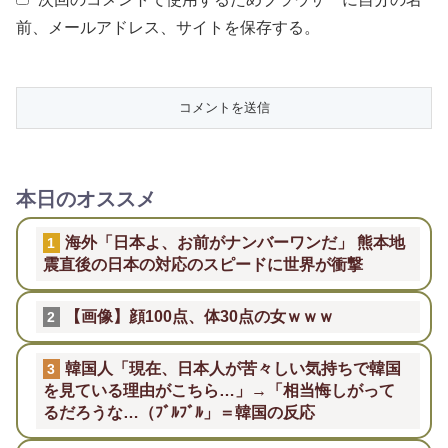
前、メールアドレス、サイトを保存する。
本日のオススメ
海外「日本よ、お前がナンバーワンだ」 熊本地
1
震直後の日本の対応のスピードに世界が衝撃
【画像】顔100点、体30点の女ｗｗｗ
2
韓国人「現在、日本人が苦々しい気持ちで韓国
3
を見ている理由がこちら…」→「相当悔しがって
るだろうな…（ﾌﾞﾙﾌﾞﾙ」＝韓国の反応