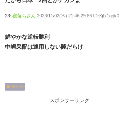
だから日本一2回とかアカンよ
23:
寝落ちさん
2023/11/02(木) 21:46:29.86 ID:Xjfx1gqk0
鮮やかな逆転勝利
中嶋采配は通用しない隙だらけ
未分類
スポンサーリンク