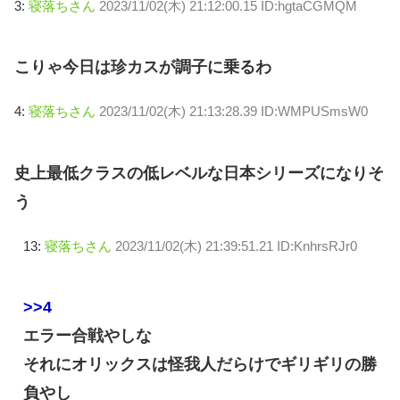
3:
寝落ちさん
2023/11/02(木) 21:12:00.15 ID:hgtaCGMQM
こりゃ今日は珍カスが調子に乗るわ
4:
寝落ちさん
2023/11/02(木) 21:13:28.39 ID:WMPUSmsW0
史上最低クラスの低レベルな日本シリーズになりそ
う
13:
寝落ちさん
2023/11/02(木) 21:39:51.21 ID:KnhrsRJr0
>>4
エラー合戦やしな
それにオリックスは怪我人だらけでギリギリの勝
負やし