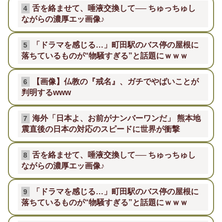
舌を絡ませて、唾液交換して── ちゅっちゅし
4
ながらの濃厚エッ画像♪
「ドラマを感じる…」町田駅のバス停の屋根に
5
落ちているものが“物騒すぎる”と話題にｗｗｗ
【画像】仏教の『戒名』、ガチでやばいことが
6
判明するwww
海外「日本よ、お前がナンバーワンだ」 熊本地
7
震直後の日本の対応のスピードに世界が衝撃
舌を絡ませて、唾液交換して── ちゅっちゅし
8
ながらの濃厚エッ画像♪
「ドラマを感じる…」町田駅のバス停の屋根に
9
落ちているものが“物騒すぎる”と話題にｗｗｗ