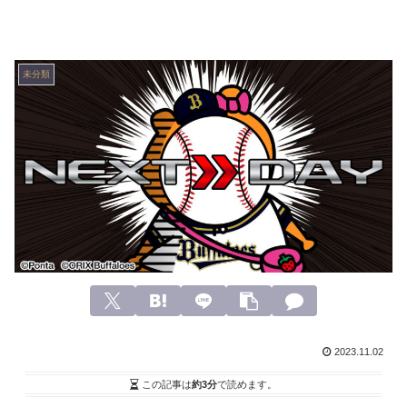
未分類
2023.11.02
この記事は
約3分
で読めます。