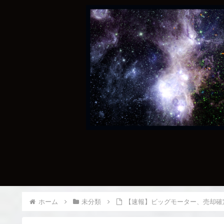
ホーム
未分類
【速報】ビッグモーター、売却確