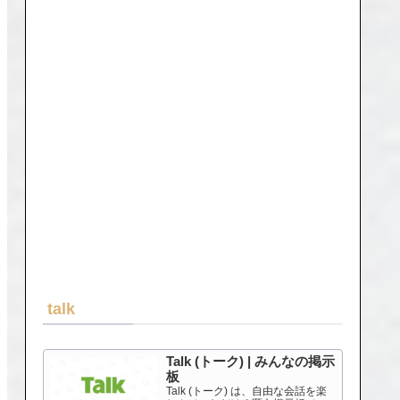
talk
Talk (トーク) | みんなの掲示
板
Talk (トーク) は、自由な会話を楽