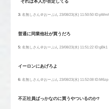
それは本人が否定してる
3:
名無しさん＠おーぷん
23/08/23(水) 11:50:50 ID:pWm
普通に同業他社が買うだろ
5:
名無しさん＠おーぷん
23/08/23(水) 11:51:22 ID:gBk1
イーロンにあげろよ
6:
名無しさん＠おーぷん
23/08/23(水) 11:52:08 ID:M6zp
不正社員ばっかなのに買うやついるのか?