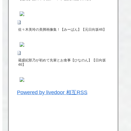
佐々木美玲の美脚画像集！【みーぱん】【元日向坂46】
蔵盛妃那乃が初めて先輩とお食事【ひなのん】【日向坂
46】
Powered by livedoor 相互RSS