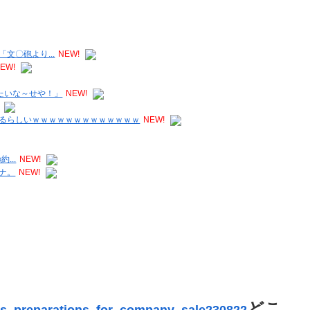
文〇砲より...
NEW!
EW!
たいな～せや！」
NEW!
るらしいｗｗｗｗｗｗｗｗｗｗｗｗｗ
NEW!
...
NEW!
ナ。
NEW!
どこ