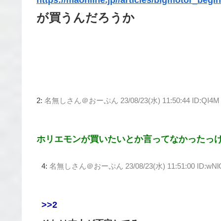
https://maonline.jp//articles/bigmotor_be
が買うんだろうか
2:
名無しさん＠おーぷん
23/08/23(水) 11:50:44 ID:QI4M
ホリエモンが買いたいとか言ってなかったっ
4:
名無しさん＠おーぷん
23/08/23(水) 11:51:00 ID:wNl
>>2