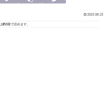
2023.08.23
は
約3分
で読めます。