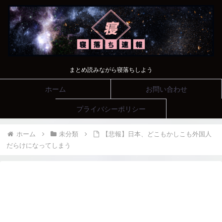
まとめ読みながら寝落ちしよう
ホーム
お問い合わせ
プライバシーポリシー
ホーム
未分類
【悲報】日本、どこもかしこも外国人
だらけになってしまう