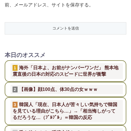
前、メールアドレス、サイトを保存する。
本日のオススメ
海外「日本よ、お前がナンバーワンだ」 熊本地
1
震直後の日本の対応のスピードに世界が衝撃
【画像】顔100点、体30点の女ｗｗｗ
2
韓国人「現在、日本人が苦々しい気持ちで韓国
3
を見ている理由がこちら…」→「相当悔しがって
るだろうな…（ﾌﾞﾙﾌﾞﾙ」＝韓国の反応