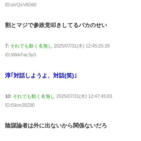
ID:aVQsVtG60
割とマジで参政党叩きしてるバカのせい
7:
それでも動く名無し
2025/07/31(木) 12:45:20.39
ID:WkkFac3y0
淳｢対話しようよ、対話(笑)｣
10:
それでも動く名無し
2025/07/31(木) 12:47:49.83
ID:lSkm28Z80
陰謀論者は外に出ないから関係ないだろ