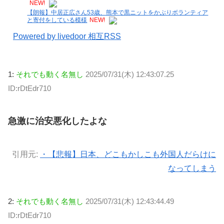
NEW!
【朗報】中居正広さん53歳、熊本で黒ニットをかぶりボランティア
と寄付をしている模様
NEW!
Powered by livedoor 相互RSS
1:
それでも動く名無し
2025/07/31(木) 12:43:07.25
ID:rDtEdr710
急激に治安悪化したよな
引用元:
・【悲報】日本、どこもかしこも外国人だらけに
なってしまう
2:
それでも動く名無し
2025/07/31(木) 12:43:44.49
ID:rDtEdr710