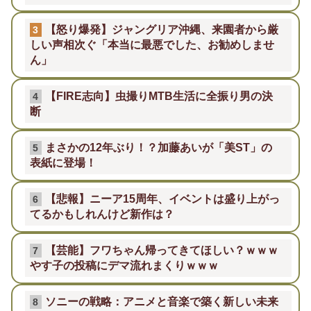
【怒り爆発】ジャングリア沖縄、来園者から厳
3
しい声相次ぐ「本当に最悪でした、お勧めしませ
ん」
【FIRE志向】虫撮りMTB生活に全振り男の決
4
断
まさかの12年ぶり！？加藤あいが「美ST」の
5
表紙に登場！
【悲報】ニーア15周年、イベントは盛り上がっ
6
てるかもしれんけど新作は？
【芸能】フワちゃん帰ってきてほしい？ｗｗｗ
7
やす子の投稿にデマ流れまくりｗｗｗ
ソニーの戦略：アニメと音楽で築く新しい未来
8