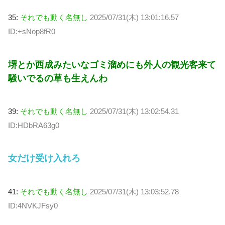
35:
それでも動く名無し
2025/07/31(木) 13:01:16.57
ID:+sNop8fR0
堺とか西成みたいなゴミ溜めにも外人の観光客来て
騒いでるの草も生えんわ
39:
それでも動く名無し
2025/07/31(木) 13:02:54.31
ID:HDbRA63g0
女だけ受け入れろ
41:
それでも動く名無し
2025/07/31(木) 13:03:52.78
ID:4NVKJFsy0