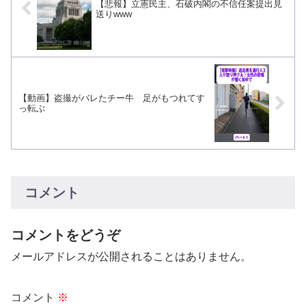
【悲報】立憲民主、石破内閣の不信任案提出見
送りwww
【動画】盗撮がバレたチー牛 足がもつれてす
っ転ぶ
コメント
コメントをどうぞ
メールアドレスが公開されることはありません。
コメント
※