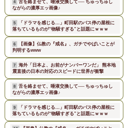
舌を絡ませて、唾液交換して── ちゅっちゅし
4
ながらの濃厚エッ画像♪
「ドラマを感じる…」町田駅のバス停の屋根に
5
落ちているものが“物騒すぎる”と話題にｗｗｗ
【画像】仏教の『戒名』、ガチでやばいことが
6
判明するwww
海外「日本よ、お前がナンバーワンだ」 熊本地
7
震直後の日本の対応のスピードに世界が衝撃
舌を絡ませて、唾液交換して── ちゅっちゅし
8
ながらの濃厚エッ画像♪
「ドラマを感じる…」町田駅のバス停の屋根に
9
落ちているものが“物騒すぎる”と話題にｗｗｗ