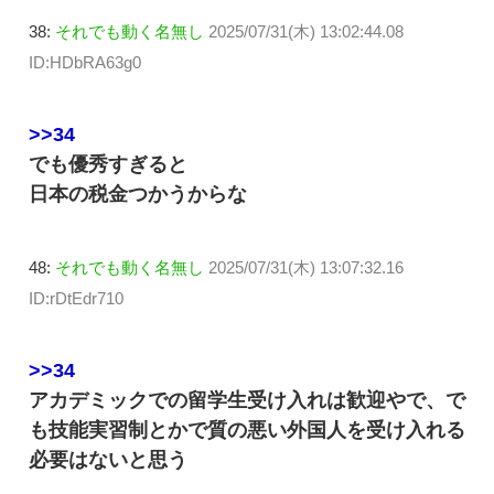
38:
それでも動く名無し
2025/07/31(木) 13:02:44.08
ID:HDbRA63g0
>>34
でも優秀すぎると
日本の税金つかうからな
48:
それでも動く名無し
2025/07/31(木) 13:07:32.16
ID:rDtEdr710
>>34
アカデミックでの留学生受け入れは歓迎やで、で
も技能実習制とかで質の悪い外国人を受け入れる
必要はないと思う