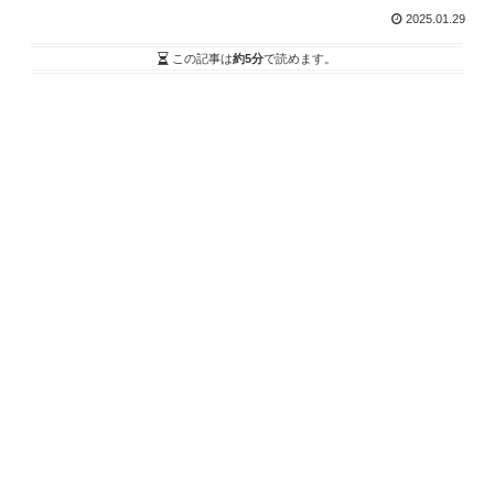
2025.01.29
この記事は
約5分
で読めます。