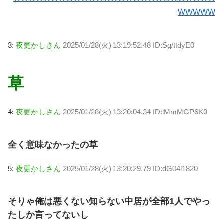
WWWWW
3:
夜更かしさん
2025/01/28(火) 13:19:52.48 ID:Sg/ttdyE0
草
4:
夜更かしさん
2025/01/28(火) 13:20:04.34 ID:lMmMGP6K0
全く意味なかったの草
5:
夜更かしさん
2025/01/28(火) 13:20:29.79 ID:dG04l1820
そりゃ俺は悪くない知らない中居が全部1人でやっ
たしか言ってないし