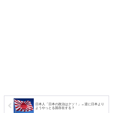
日本人「日本の政治はクソ！」←逆に日本より
ようやっとる国存在する？