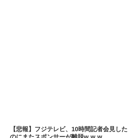
【悲報】フジテレビ、10時間記者会見した
のにまたスポンサーが離脱w w w