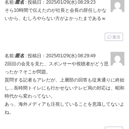
名前:
匿名
:
投稿日：2025/01/29(水) 08:29:23
そら10時間で伝えたのが社長と会長の辞任しかな
いから、むしろやらない方がよかったまであるｗ
返信
名前:
匿名
:
投稿日：2025/01/29(水) 08:29:49
2回目の会見を見た、スポンサーや視聴者がどう思
ったか？そこが問題。
質問する記者もアレだが、上層部の回答も従来通りに終始
し…長時間トイレにも行かせないテレビ局の対応は、昭和
時代から変わってない。
あっ、海外メディアも注視していることを意識してないよ
ね。