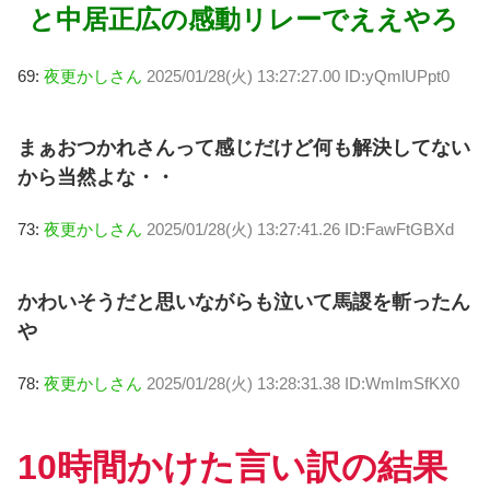
と中居正広の感動リレーでええやろ
69:
夜更かしさん
2025/01/28(火) 13:27:27.00 ID:yQmlUPpt0
まぁおつかれさんって感じだけど何も解決してない
から当然よな・・
73:
夜更かしさん
2025/01/28(火) 13:27:41.26 ID:FawFtGBXd
かわいそうだと思いながらも泣いて馬謖を斬ったん
や
78:
夜更かしさん
2025/01/28(火) 13:28:31.38 ID:WmImSfKX0
10時間かけた言い訳の結果