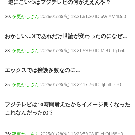
逆にこいつはフジテレビの何がええんや？
20:
夜更かしさん
2025/01/28(火) 13:21:51.20 ID:oWtYM4Ds0
おかしい…Xであれだけ世論が変わったのになぜ…
23:
夜更かしさん
2025/01/28(火) 13:21:59.60 ID:MeULPpb50
エックスでは擁護多数なのに…
25:
夜更かしさん
2025/01/28(火) 13:22:17.76 ID:JjhbtLPP0
フジテレビは10時間耐えたからイメージ良くなった
これなんだったの？
36:
夜更かしさん
2025/01/28(火) 13:23:59.08 ID:chQl168H0