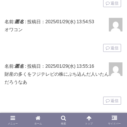
返信
名前:
匿名
:
投稿日：2025/01/29(水) 13:54:53
オワコン
返信
名前:
匿名
:
投稿日：2025/01/29(水) 13:55:16
財産の多くをフジテレビの株にぶち込んだ人いたん
だろうなあ
返信
コメントをどうぞ
メニュー
ホーム
検索
トップ
サイドバー