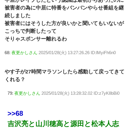
中居がレイプしたという認識は最初からあったのに
被害者の為に中居に特番をバンバンやらせ番組を継
続しました
被害者にはそうした方が良いかと聞いてもいないが
こっちで判断したって
そりゃスポンサー離れるわ
68:
夜更かしさん
2025/01/28(火) 13:27:26.26 ID:lMyiFh6n0
やす子が27時間マラソンしたら感動して戻ってきて
くれる？
79:
夜更かしさん
2025/01/28(火) 13:28:32.02 ID:z7yK8bBi0
>>68
吉沢亮と山川穂高と源田と松本人志