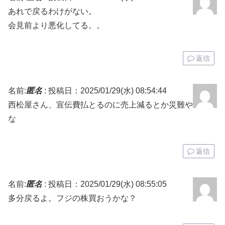
あれで戻るわけがない。
会見前より悪化してる。。
返信
名前:
匿名
:
投稿日：2025/01/29(水) 08:54:44
西松屋さん、宣伝費払とるのに売上減るとか災難や
な
返信
名前:
匿名
:
投稿日：2025/01/29(水) 08:55:05
多分戻るよ。フジの株買おうかな？