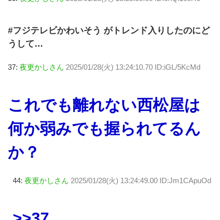
#フジテレビかわいそう がトレンド入りしたのにど
うして…
37:
夜更かしさん
2025/01/28(火) 13:24:10.70 ID:iGL/5KcMd
これでも離れない西松屋は
何か弱みでも握られてるん
か？
44:
夜更かしさん
2025/01/28(火) 13:24:49.00 ID:Jm1CApuOd
>>37