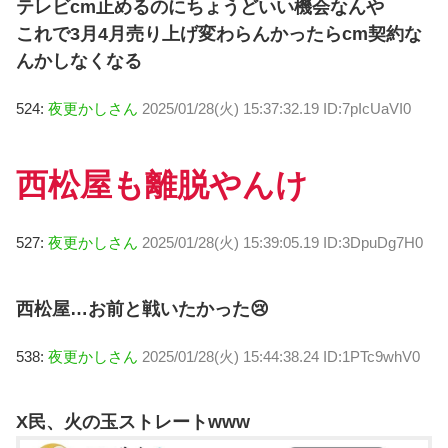
テレビcm止めるのにちょうどいい機会なんや
これで3月4月売り上げ変わらんかったらcm契約な
んかしなくなる
524:
夜更かしさん
2025/01/28(火) 15:37:32.19 ID:7pIcUaVI0
西松屋も離脱やんけ
527:
夜更かしさん
2025/01/28(火) 15:39:05.19 ID:3DpuDg7H0
西松屋…お前と戦いたかった😢
538:
夜更かしさん
2025/01/28(火) 15:44:38.24 ID:1PTc9whV0
X民、火の玉ストレートwww