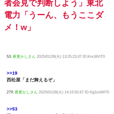
者会見で判断しよう」東北
電力「うーん、もうここダ
メ！w」
53:
夜更かしさん
2025/01/28(火) 13:25:23.07 ID:Knc6lVtT0
>>19
西松屋「まだ舞えるぞ」
279:
夜更かしさん
2025/01/28(火) 14:15:50.67 ID:Xg2zeWIT0
>>53