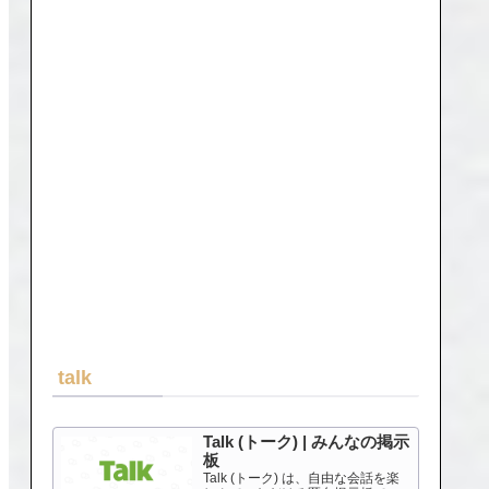
talk
Talk (トーク) | みんなの掲示
板
Talk (トーク) は、自由な会話を楽