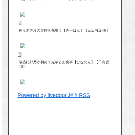
佐々木美玲の美脚画像集！【みーぱん】【元日向坂46】
蔵盛妃那乃が初めて先輩とお食事【ひなのん】【日向坂
46】
Powered by livedoor 相互RSS