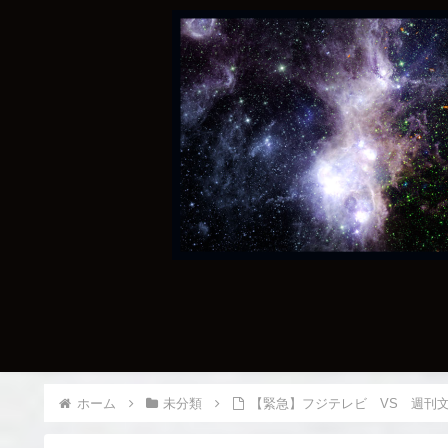
ホーム
未分類
【緊急】フジテレビ VS 週刊