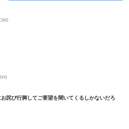
SCM0
vTP0
にお詫び行脚してご要望を聞いてくるしかないだろ