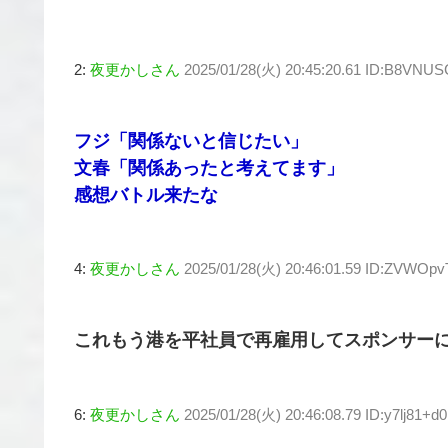
2:
夜更かしさん
2025/01/28(火) 20:45:20.61 ID:B8VNU
フジ「関係ないと信じたい」
文春「関係あったと考えてます」
感想バトル来たな
4:
夜更かしさん
2025/01/28(火) 20:46:01.59 ID:ZVWOp
これもう港を平社員で再雇用してスポンサー
6:
夜更かしさん
2025/01/28(火) 20:46:08.79 ID:y7lj81+d0