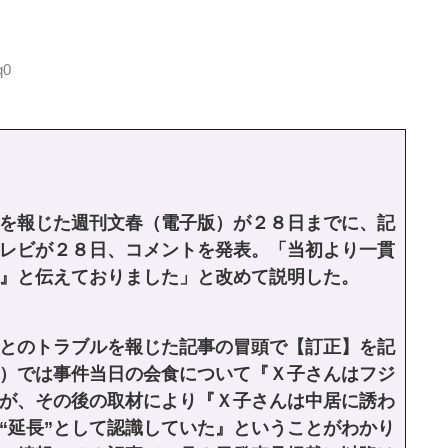
q0
を報じた週刊文春（電子版）が２８日までに、記
レビが２８日、コメントを発表。「当初より一貫
』と伝えておりました」と改めて説明した。
とのトラブルを報じた記事の冒頭で【訂正】を記
）では事件当日の会食について『Ｘ子さんはフジ
が、その後の取材により『Ｘ子さんは中居に誘わ
“延長”として認識していた』ということがわかり