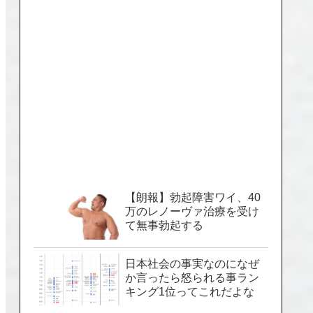
【朗報】勃起障害ワイ、40
万のレノーヴァ治療を受け
て無事勃起する
日本社会の事実なのになぜ
か言ったら怒られる事ラン
キング1位ってこれだよな