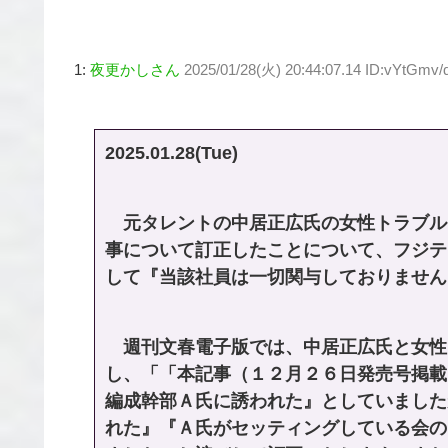
1:
夜更かしさん
2025/01/28(火) 20:44:07.14 ID:vYtGmv/
2025.01.28(Tue)
元タレントの中居正広氏の女性トラブル
事について訂正したことについて、フジテ
して『当該社員は一切関与しておりません
週刊文春電子版では、中居正広氏と女性
し、「「本記事（１２月２６日発売号掲載
編成幹部Ａ氏に誘われた』としていました
れた』『Ａ氏がセッティングしている会の