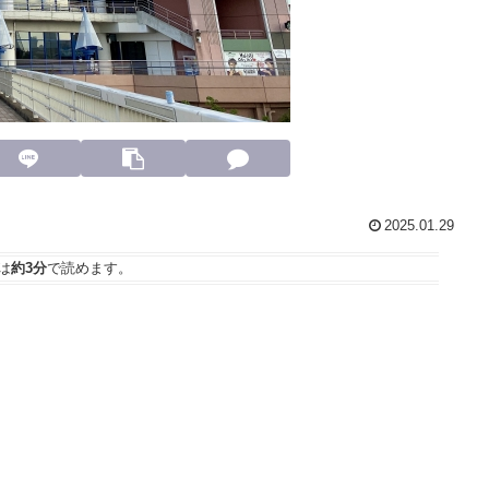
2025.01.29
は
約3分
で読めます。