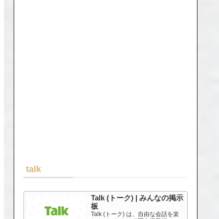
talk
Talk (トーク) | みんなの掲示
板
Talk (トーク) は、自由な会話を楽