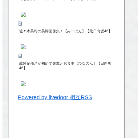
佐々木美玲の美脚画像集！【みーぱん】【元日向坂46】
蔵盛妃那乃が初めて先輩とお食事【ひなのん】【日向坂
46】
Powered by livedoor 相互RSS