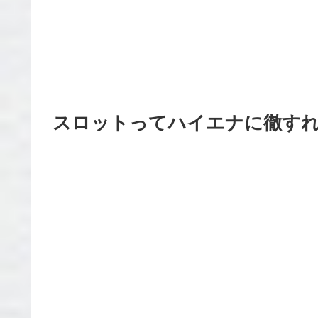
スロットってハイエナに徹す