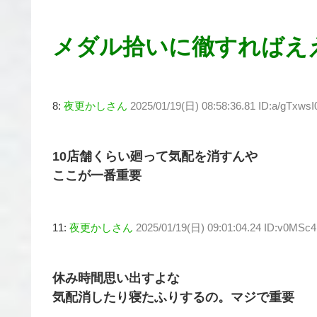
メダル拾いに徹すればえ
8:
夜更かしさん
2025/01/19(日) 08:58:36.81 ID:a/gTxwsI
10店舗くらい廻って気配を消すんや
ここが一番重要
11:
夜更かしさん
2025/01/19(日) 09:01:04.24 ID:v0MSc
休み時間思い出すよな
気配消したり寝たふりするの。マジで重要