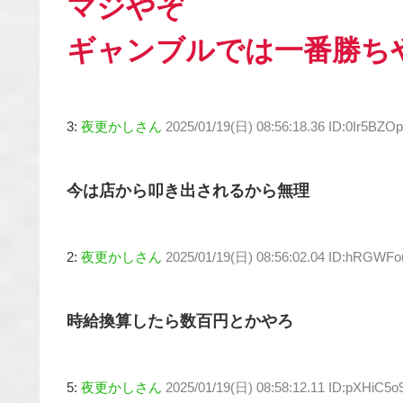
マジやぞ
ギャンブルでは一番勝ち
3:
夜更かしさん
2025/01/19(日) 08:56:18.36 ID:0Ir5BZO
今は店から叩き出されるから無理
2:
夜更かしさん
2025/01/19(日) 08:56:02.04 ID:hRGWFo
時給換算したら数百円とかやろ
5:
夜更かしさん
2025/01/19(日) 08:58:12.11 ID:pXHiC5o