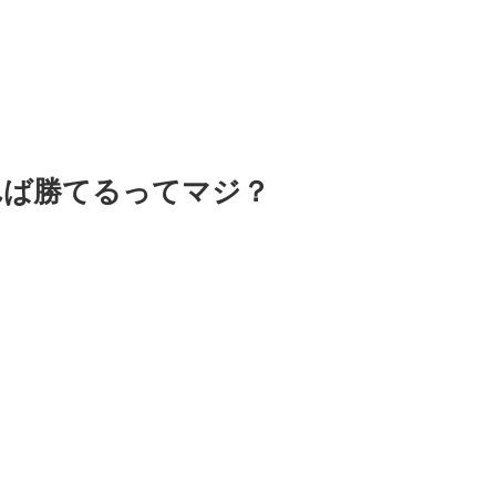
れば勝てるってマジ？