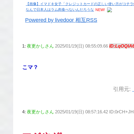
【画像】イマドキ女子「クレジットカードの正しい使い方がコチラ
なんで日本人はラム肉食べないんだろうな
NEW!
Powered by livedoor 相互RSS
1:
夜更かしさん
2025/01/19(日) 08:55:09.66
ID:LqOQIA
こマ？
引用元:
4:
夜更かしさん
2025/01/19(日) 08:57:16.42 ID:0rCH+J