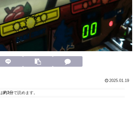
2025.01.19
は
約3分
で読めます。