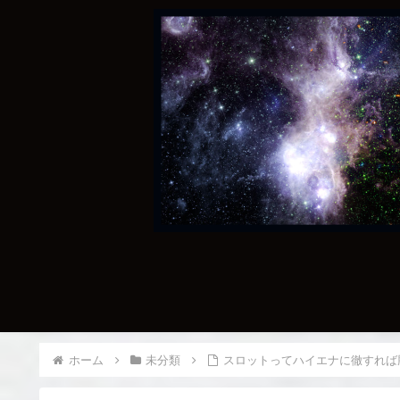
ホーム
未分類
スロットってハイエナに徹すれば