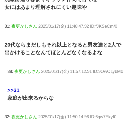
女にはあまり理解されにくい趣味や
31:
夜更かしさん
2025/01/17(金) 11:48:47.92 ID:fJKSeCm/0
20代ならまだしもそれ以上となると男友達と2人で
出かけることなんてほとんどなくなるよな
38:
夜更かしさん
2025/01/17(金) 11:57:12.91 ID:9OwOLybM0
>>31
家庭が出来るからな
32:
夜更かしさん
2025/01/17(金) 11:50:14.96 ID:6qw7EkyI0