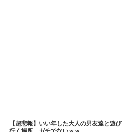
【超悲報】いい年した大人の男友達と遊び
行く場所、ガチでないｗｗ