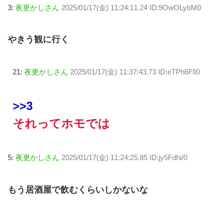
3:
夜更かしさん
2025/01/17(金) 11:24:11.24 ID:9OwOLybM0
やきう観に行く
21:
夜更かしさん
2025/01/17(金) 11:37:43.73 ID:eTPh6FlI0
>>3
それってホモでは
5:
夜更かしさん
2025/01/17(金) 11:24:25.85 ID:jy5Fdhi/0
もう居酒屋で飲むくらいしかないな