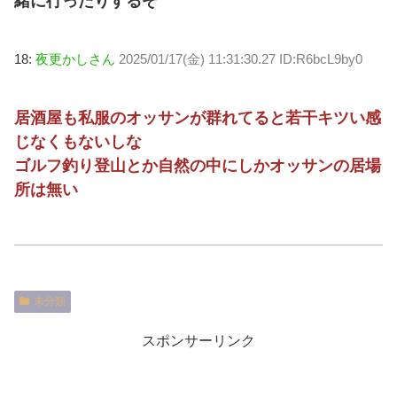
緒に行ったりするぞ
18:
夜更かしさん
2025/01/17(金) 11:31:30.27 ID:R6bcL9by0
居酒屋も私服のオッサンが群れてると若干キツい感
じなくもないしな
ゴルフ釣り登山とか自然の中にしかオッサンの居場
所は無い
未分類
スポンサーリンク