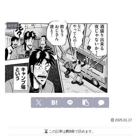
未分類
2025.01.17
この記事は
約3分
で読めます。