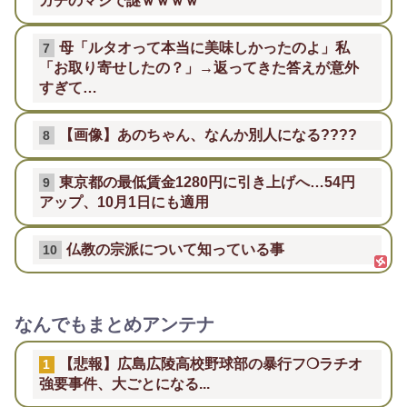
ガチのマジで謎ｗｗｗｗ
母「ルタオって本当に美味しかったのよ」私
7
「お取り寄せしたの？」→返ってきた答えが意外
すぎて…
【画像】あのちゃん、なんか別人になる????
8
東京都の最低賃金1280円に引き上げへ…54円
9
アップ、10月1日にも適用
仏教の宗派について知っている事
10
なんでもまとめアンテナ
【悲報】広島広陵高校野球部の暴行フ❍ラチオ
1
強要事件、大ごとになる...