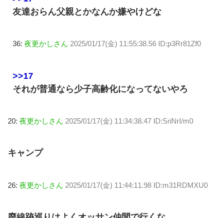
友達おらん父親とかなんか嫌やけどな
36:
夜更かしさん
2025/01/17(金) 11:55:38.56 ID:p3Rr81Zf0
>>17
それが普通なら少子高齢化になってないやろ
20:
夜更かしさん
2025/01/17(金) 11:34:38.47 ID:SriNrI/m0
キャンプ
26:
夜更かしさん
2025/01/17(金) 11:44:11.98 ID:m31RDMXU0
廃線跡巡りはよくオッサン仲間で行くな