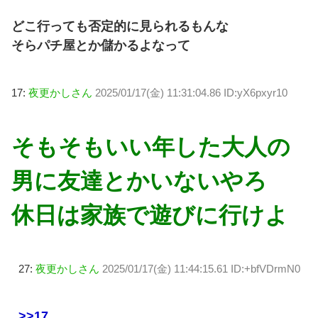
どこ行っても否定的に見られるもんな
そらパチ屋とか儲かるよなって
17:
夜更かしさん
2025/01/17(金) 11:31:04.86 ID:yX6pxyr10
そもそもいい年した大人の
男に友達とかいないやろ
休日は家族で遊びに行けよ
27:
夜更かしさん
2025/01/17(金) 11:44:15.61 ID:+bfVDrmN0
>>17