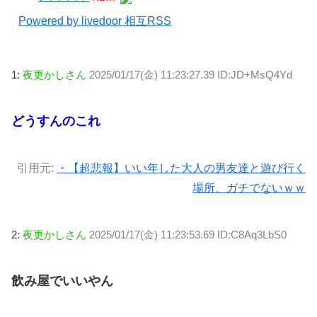
Powered by livedoor 相互RSS
1:
夜更かしさん
2025/01/17(金) 11:23:27.39 ID:JD+MsQ4Yd
どうすんのこれ
引用元:
・【超悲報】いい年した大人の男友達と遊び行く
場所、ガチでないｗｗ
2:
夜更かしさん
2025/01/17(金) 11:23:53.69 ID:C8Aq3LbS0
飲み屋でいいやん