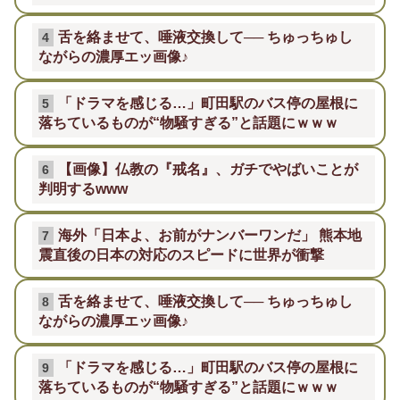
舌を絡ませて、唾液交換して── ちゅっちゅし
4
ながらの濃厚エッ画像♪
「ドラマを感じる…」町田駅のバス停の屋根に
5
落ちているものが“物騒すぎる”と話題にｗｗｗ
【画像】仏教の『戒名』、ガチでやばいことが
6
判明するwww
海外「日本よ、お前がナンバーワンだ」 熊本地
7
震直後の日本の対応のスピードに世界が衝撃
舌を絡ませて、唾液交換して── ちゅっちゅし
8
ながらの濃厚エッ画像♪
「ドラマを感じる…」町田駅のバス停の屋根に
9
落ちているものが“物騒すぎる”と話題にｗｗｗ