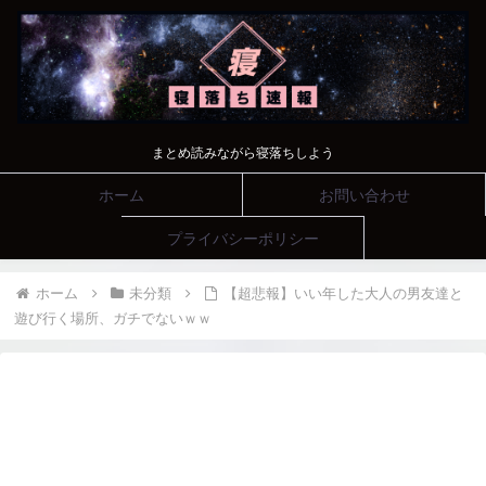
まとめ読みながら寝落ちしよう
ホーム
お問い合わせ
プライバシーポリシー
ホーム
未分類
【超悲報】いい年した大人の男友達と
遊び行く場所、ガチでないｗｗ