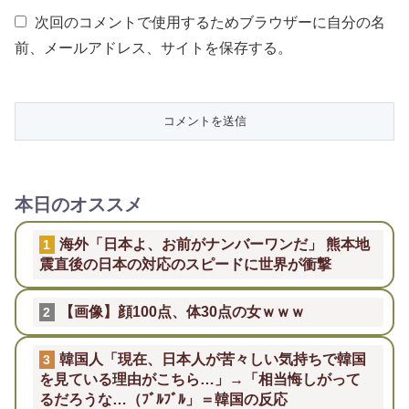
次回のコメントで使用するためブラウザーに自分の名
前、メールアドレス、サイトを保存する。
本日のオススメ
海外「日本よ、お前がナンバーワンだ」 熊本地
1
震直後の日本の対応のスピードに世界が衝撃
【画像】顔100点、体30点の女ｗｗｗ
2
韓国人「現在、日本人が苦々しい気持ちで韓国
3
を見ている理由がこちら…」→「相当悔しがって
るだろうな…（ﾌﾞﾙﾌﾞﾙ」＝韓国の反応