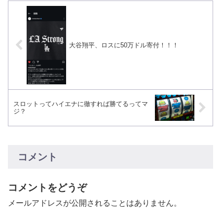
大谷翔平、ロスに50万ドル寄付！！！
スロットってハイエナに徹すれば勝てるってマ
ジ？
コメント
コメントをどうぞ
メールアドレスが公開されることはありません。