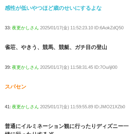
感性が低いやつほど歳のせいにするよな
33:
夜更かしさん
2025/01/17(金) 11:52:23.10 ID:6AokZdQ50
雀荘、やきう、競馬、競艇、ガチ目の登山
39:
夜更かしさん
2025/01/17(金) 11:58:31.45 ID:7Ou/ijI00
スパセン
41:
夜更かしさん
2025/01/17(金) 11:59:55.89 ID:JMO21XZb0
普通にイルミネーション観に行ったりディズニー一