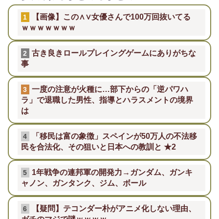
【画像】この∧∨女優さんで100万回抜いてる
1
ｗｗｗｗｗｗｗ
古き良きロールプレイングゲームにありがちな
2
事
一度の注意が火種に…部下からの「逆パワハ
3
ラ」で退職した男性、指導とハラスメントの境界
は
「移民は富の象徴」スペインが50万人の不法移
4
民を合法化、その狙いと日本への教訓と ★2
1年戦争の連邦軍の開発力→ガンダム、ガンキ
5
ャノン、ガンタンク、ジム、ボール
【疑問】テコンダー朴がアニメ化しない理由、
6