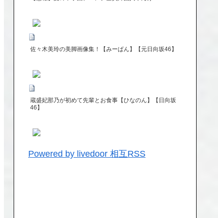
佐々木美玲の美脚画像集！【みーぱん】【元日向坂46】
蔵盛妃那乃が初めて先輩とお食事【ひなのん】【日向坂
46】
Powered by livedoor 相互RSS