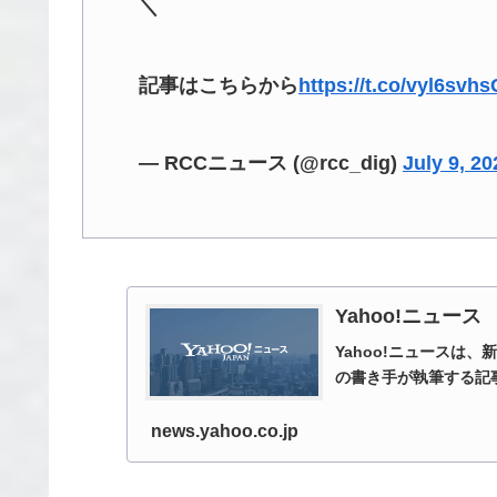
＼
記事はこちらから
https://t.co/vyl6svh
— RCCニュース (@rcc_dig)
July 9, 20
Yahoo!ニュース
Yahoo!ニュースは
の書き手が執筆する記
news.yahoo.co.jp