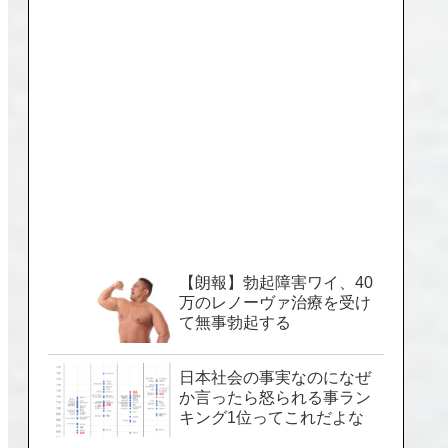
【朗報】勃起障害ワイ、40
万のレノーヴァ治療を受け
て無事勃起する
日本社会の事実なのになぜ
か言ったら怒られる事ラン
キング1位ってこれだよな