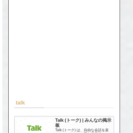
talk
Talk (トーク) | みんなの掲示
板
Talk (トーク) は、自由な会話を楽