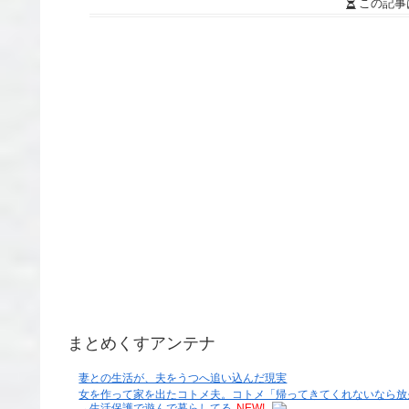
この記事
まとめくすアンテナ
妻との生活が、夫をうつへ追い込んだ現実
女を作って家を出たコトメ夫。コトメ「帰ってきてくれないなら放
→生活保護で遊んで暮らしてる
NEW!