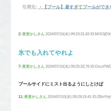
引用元:
・【プール】暑すぎてプールができ
2:
夜更かしさん
2024/07/10(水) 09:23:31.83 ID:MOOjE0
氷でも入れてやれよ
7:
夜更かしさん
2024/07/10(水) 09:25:32.76 ID:OxcrFW
プールサイドにミスト出るようにしとけば
11:
夜更かしさん
2024/07/10(水) 09:29:19.41 ID:ZBoYh