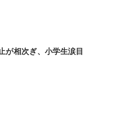
止が相次ぎ、小学生涙目