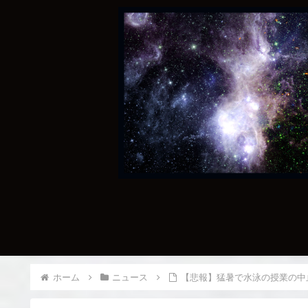
ホーム
ニュース
【悲報】猛暑で水泳の授業の中