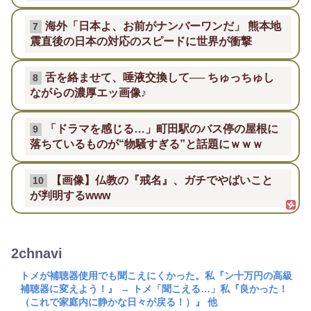
海外「日本よ、お前がナンバーワンだ」 熊本地
7
震直後の日本の対応のスピードに世界が衝撃
舌を絡ませて、唾液交換して── ちゅっちゅし
8
ながらの濃厚エッ画像♪
「ドラマを感じる…」町田駅のバス停の屋根に
9
落ちているものが“物騒すぎる”と話題にｗｗｗ
【画像】仏教の『戒名』、ガチでやばいこと
10
が判明するwww
2chnavi
トメが補聴器使用でも聞こえにくかった。私『ン十万円の高級
補聴器に変えよう！』 → トメ「聞こえる…」私『良かった！
（これで家庭内に静かな日々が戻る！）』 他