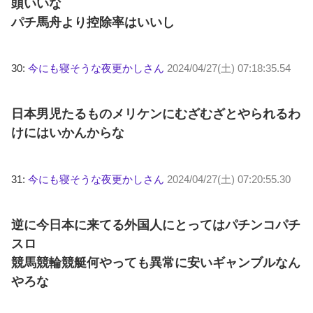
頭いいな
パチ馬舟より控除率はいいし
30:
今にも寝そうな夜更かしさん
2024/04/27(土) 07:18:35.54
日本男児たるものメリケンにむざむざとやられるわ
けにはいかんからな
31:
今にも寝そうな夜更かしさん
2024/04/27(土) 07:20:55.30
逆に今日本に来てる外国人にとってはパチンコパチ
スロ
競馬競輪競艇何やっても異常に安いギャンブルなん
やろな