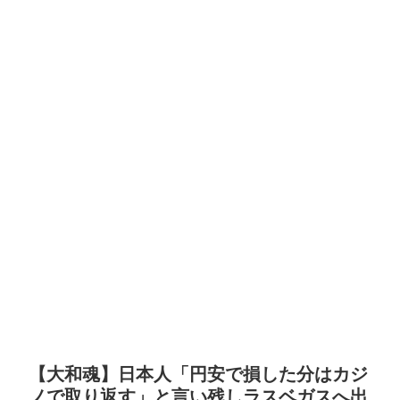
【大和魂】日本人「円安で損した分はカジ
ノで取り返す」と言い残しラスベガスへ出