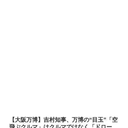
【大阪万博】吉村知事、万博の“目玉”「空
飛ぶクルマ」はクルマではなく「ドロー