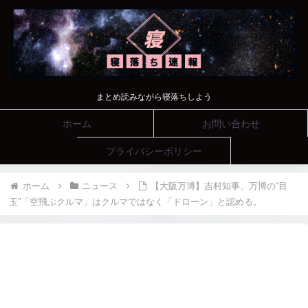
まとめ読みながら寝落ちしよう
ホーム
お問い合わせ
プライバシーポリシー
ホーム
ニュース
【大阪万博】吉村知事、万博の“目
玉”「空飛ぶクルマ」はクルマではなく「ドローン」と認める。