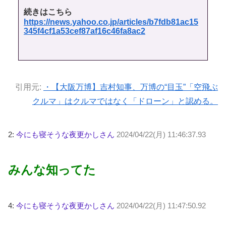
続きはこちら
https://news.yahoo.co.jp/articles/b7fdb81ac15
345f4cf1a53cef87af16c46fa8ac2
引用元:
・【大阪万博】吉村知事、万博の“目玉”「空飛ぶ
クルマ」はクルマではなく「ドローン」と認める。
2:
今にも寝そうな夜更かしさん
2024/04/22(月) 11:46:37.93
みんな知ってた
4:
今にも寝そうな夜更かしさん
2024/04/22(月) 11:47:50.92