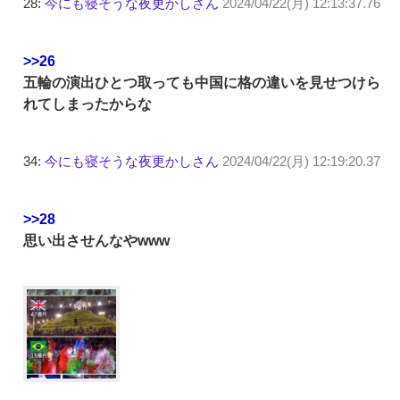
28:
今にも寝そうな夜更かしさん
2024/04/22(月) 12:13:37.76
>>26
五輪の演出ひとつ取っても中国に格の違いを見せつけら
れてしまったからな
34:
今にも寝そうな夜更かしさん
2024/04/22(月) 12:19:20.37
>>28
思い出させんなやwww