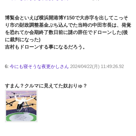
博覧会といえば横浜開港博Y150で大赤字を出してこっそ
り市の財政調整基金ぶち込んでた当時の中田市長は、発覚
を恐れてか会期終了数日前に謎の辞任でドローンした(後
に裁判になった)
吉村もドローンする事になるだろう。
6:
今にも寝そうな夜更かしさん
2024/04/22(月) 11:49:26.92
すまん？クルマに見えてた奴おりゅ？