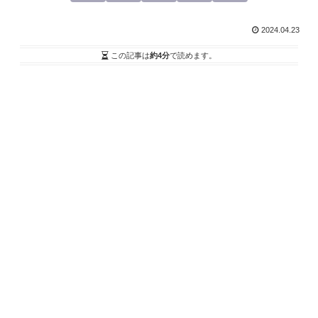
2024.04.23
この記事は
約4分
で読めます。