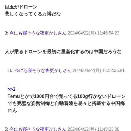
目玉がドローン
悲しくなってくる万博だな
3:
今にも寝そうな夜更かしさん
2024/04/22(月) 11:46:54.23
人が乗るドローンを最初に量産化するのは中国だろうな
10:
今にも寝そうな夜更かしさん
2024/04/22(月) 11:52:35.81
>>3
Temuとかで1000円台で売ってる100g行かないドローン
でも完璧な姿勢制御と自動着陸を易々と搭載する中国侮
れん
5:
今にも寝そうな夜更かしさん
2024/04/22(月) 11:49:23.28