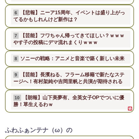
【悲報】ニーア15周年、イベントは盛り上がっ
6
てるかもしれんけど新作は？
【芸能】フワちゃん帰ってきてほしい？ｗｗｗ
7
やす子の投稿にデマ流れまくりｗｗｗ
ソニーの戦略：アニメと音楽で築く新しい未来
8
【芸能】長濱ねる、フラーム移籍で新たなステ
9
ージへ！有村架純や吉岡里帆と共演が期待される
【朗報】山下美夢有、全英女子OPでついに優
10
勝！草生えるわｗ
ふわふぁンテナ（ω）の