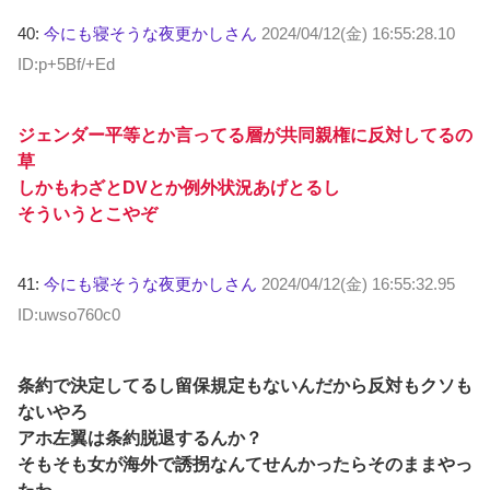
40:
今にも寝そうな夜更かしさん
2024/04/12(金) 16:55:28.10
ID:p+5Bf/+Ed
ジェンダー平等とか言ってる層が共同親権に反対してるの
草
しかもわざとDVとか例外状況あげとるし
そういうとこやぞ
41:
今にも寝そうな夜更かしさん
2024/04/12(金) 16:55:32.95
ID:uwso760c0
条約で決定してるし留保規定もないんだから反対もクソも
ないやろ
アホ左翼は条約脱退するんか？
そもそも女が海外で誘拐なんてせんかったらそのままやっ