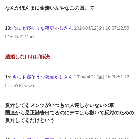
なんかほんまに金無いんやなこの国、て
13:
今にも寝そうな夜更かしさん
2024/04/12(金) 16:37:22.55
ID:bJsd0tMud
結婚しなければ解決
15:
今にも寝そうな夜更かしさん
2024/04/12(金) 16:38:51.72
ID:c6YFewsZd
反対してるメンツがいつもの人達しかいないの草
国連から是正勧告出てるのにデマばら撒いて反対のための
反対してるだけという