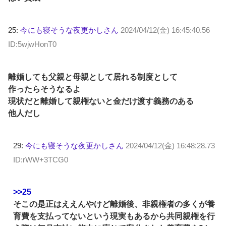
25:
今にも寝そうな夜更かしさん
2024/04/12(金) 16:45:40.56
ID:5wjwHonT0
離婚しても父親と母親として居れる制度として
作ったらそうなるよ
現状だと離婚して親権ないと金だけ渡す義務のある
他人だし
29:
今にも寝そうな夜更かしさん
2024/04/12(金) 16:48:28.73
ID:rWW+3TCG0
>>25
そこの是正はええんやけど離婚後、非親権者の多くが養
育費を支払ってないという現実もあるから共同親権を行