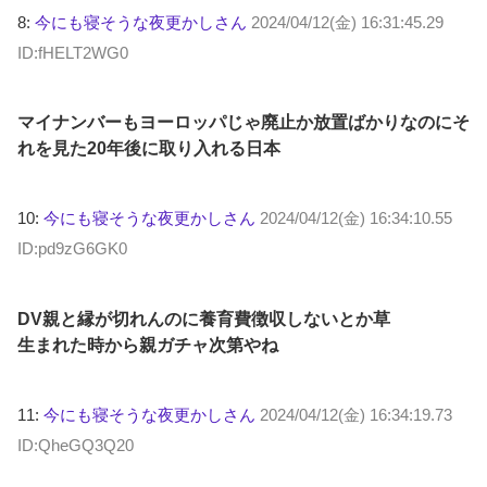
8:
今にも寝そうな夜更かしさん
2024/04/12(金) 16:31:45.29
ID:fHELT2WG0
マイナンバーもヨーロッパじゃ廃止か放置ばかりなのにそ
れを見た20年後に取り入れる日本
10:
今にも寝そうな夜更かしさん
2024/04/12(金) 16:34:10.55
ID:pd9zG6GK0
DV親と縁が切れんのに養育費徴収しないとか草
生まれた時から親ガチャ次第やね
11:
今にも寝そうな夜更かしさん
2024/04/12(金) 16:34:19.73
ID:QheGQ3Q20