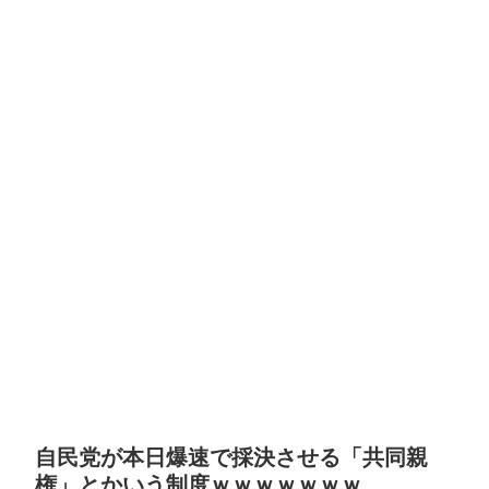
自民党が本日爆速で採決させる「共同親
権」とかいう制度ｗｗｗｗｗｗｗ