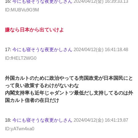
16:
今にも寝そうな夜更かしさん
2024/04/12(金) 16:39:33.13
ID:MUBVu9G9M
嫌なら日本から出ていけよ
17:
今にも寝そうな夜更かしさん
2024/04/12(金) 16:41:18.48
ID:fHELT2WG0
外国カルトのために政治やってる売国政党が日本国民にと
って良い政策するわけがないわな
内閣支持率も近年じゃダントツ最低だし支持してるのは外
国カルト信者の在日だけ
18:
今にも寝そうな夜更かしさん
2024/04/12(金) 16:41:19.87
ID:yATwn4xa0