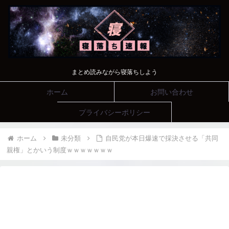
まとめ読みながら寝落ちしよう
ホーム
お問い合わせ
プライバシーポリシー
ホーム
未分類
自民党が本日爆速で採決させる「共同
親権」とかいう制度ｗｗｗｗｗｗｗ