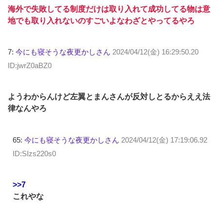
海外で失敗してる制度だけは取り入れて成功してる物は意
地でも取り入れないのすごいよなわざとやってるやろ
7:
今にも寝そうな夜更かしさん
2024/04/12(金) 16:29:50.20
ID:jwrZ0aBZ0
ようわからんけど左翼とまんさんが反対しとるからええ法
律なんやろ
65:
今にも寝そうな夜更かしさん
2024/04/12(金) 17:19:06.92
ID:SIzs220s0
>>7
これやな