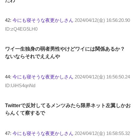
たわ
42:
今にも寝そうな夜更かしさん
2024/04/12(金) 16:56:20.90
ID:zQ4EG5LH0
ワイ一生独身の弱者男性やけどワイには関係あるか？
ないならそれでええんや
44:
今にも寝そうな夜更かしさん
2024/04/12(金) 16:56:50.24
ID:UiHS4qnNd
Twitterで反対してるメンツみたら限界ネット左翼しかお
らんくて察するで
47:
今にも寝そうな夜更かしさん
2024/04/12(金) 16:58:55.32