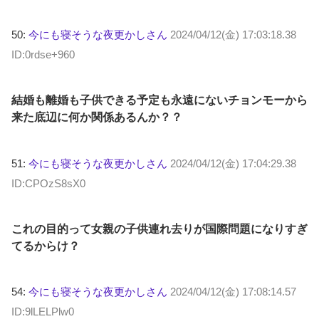
50:
今にも寝そうな夜更かしさん
2024/04/12(金) 17:03:18.38
ID:0rdse+960
結婚も離婚も子供できる予定も永遠にないチョンモーから
来た底辺に何か関係あるんか？？
51:
今にも寝そうな夜更かしさん
2024/04/12(金) 17:04:29.38
ID:CPOzS8sX0
これの目的って女親の子供連れ去りが国際問題になりすぎ
てるからけ？
54:
今にも寝そうな夜更かしさん
2024/04/12(金) 17:08:14.57
ID:9lLELPlw0