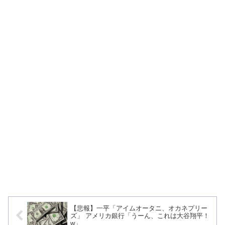
【悲報】一平「アイムオータニ、オカネプリー
ズ」 アメリカ銀行「うーん、これは大谷翔平！
w」