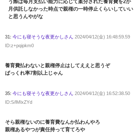
う際は毎月支払い能力に応じて案分された養育費を2か
月供託しなかった時点で親権の一時停止くらいしていい
と思うんやがな
31:
今にも寝そうな夜更かしさん
2024/04/12(金) 16:48:59.59
ID:z+pqipkm0
養育費払わないと親権停止はしてええと思うぞ
ばっくれ率7割以上じゃん
35:
今にも寝そうな夜更かしさん
2024/04/12(金) 16:52:38.50
ID:S/lMlxZYd
そら親権ないのに養育費なんか払わんやろ
親権あるやつが責任持って育てろや