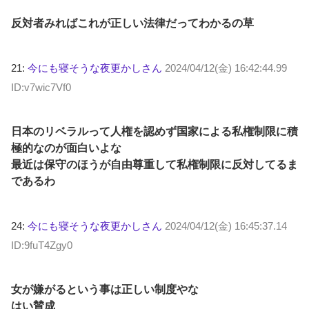
反対者みればこれが正しい法律だってわかるの草
21:
今にも寝そうな夜更かしさん
2024/04/12(金) 16:42:44.99
ID:v7wic7Vf0
日本のリベラルって人権を認めず国家による私権制限に積
極的なのが面白いよな
最近は保守のほうが自由尊重して私権制限に反対してるま
であるわ
24:
今にも寝そうな夜更かしさん
2024/04/12(金) 16:45:37.14
ID:9fuT4Zgy0
女が嫌がるという事は正しい制度やな
はい賛成