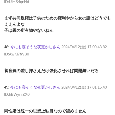
ID:UiHS4qnNd
まず共同親権は子供のための権利やから女の話はどうでも
ええんよな
子は親の所有物やないねん
48:
今にも寝そうな夜更かしさん
2024/04/12(金) 17:00:48.82
ID:AwKi7fWB0
養育費の差し押さえだけ強化させれば問題無いだろ
49:
今にも寝そうな夜更かしさん
2024/04/12(金) 17:01:15.40
ID:hBWynrZX0
同性婚は統一の思想上駄目なので認めません