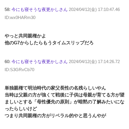
58:
今にも寝そうな夜更かしさん
2024/04/12(金) 17:10:47.46
ID:wx0HARm30
やっと共同親権かよ
他のG7からしたらもうタイムスリップだろ
60:
今にも寝そうな夜更かしさん
2024/04/12(金) 17:14:26.72
ID:S3GRvCb70
単独親権て明治時代の家父長性の名残らしいやん
当時は父親の方が強くて戦後に子供は母親が育てる方が望
ましいとする「母性優先の原則」が暗黙の了解みたいにな
ったらしいけど
つまり共同親権の方がリベラル的やと思うんやが