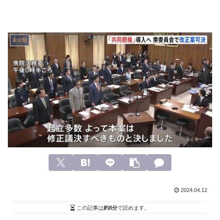
未分類
2024.04.12
この記事は
約8分
で読めます。