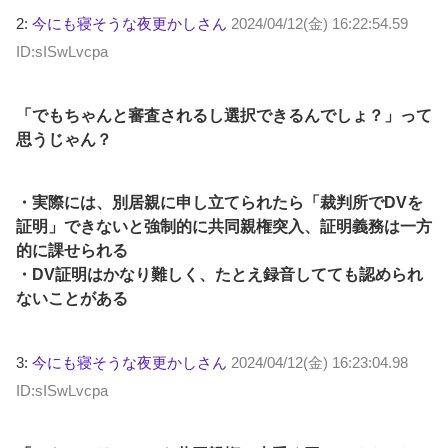
2:
今にも寝そうな夜更かしさん
2024/04/12(金) 16:22:54.59
ID:sISwLvcpa
「でもちゃんと審査されるし選択できるんでしょ？」って
思うじゃん？
・実際には、別居親に申し立てられたら「裁判所でDVを
証明」できないと強制的に共同親権突入、証明義務は一方
的に課せられる
・DV証明はかなり難しく、たとえ録音してても認められ
ないことがある
3:
今にも寝そうな夜更かしさん
2024/04/12(金) 16:23:04.98
ID:sISwLvcpa