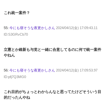
これ統一案件？
55:
今にも寝そうな夜更かしさん
2024/04/12(金) 17:09:43.11
ID:S3GRvCb70
立憲とか維新も与党と一緒に合意してるのに何で統一案件
やねん
56:
今にも寝そうな夜更かしさん
2024/04/12(金) 17:09:53.97
ID:pfj7Q3MG0
これ目的がちょっとわからんなと思ってたけどそういう目
的だったんやね