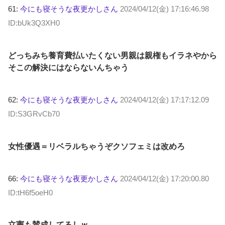
61:
今にも寝そうな夜更かしさん
2024/04/12(金) 17:16:46.98
ID:bUk3Q3XH0
どっちみち養育費払いたくない男親は親権もイラネやから
そこの解決にはならないんちゃう
62:
今にも寝そうな夜更かしさん
2024/04/12(金) 17:17:12.09
ID:S3GRvCb70
女性優遇＝リベラルちゃうぞクソフェミは改めろ
66:
今にも寝そうな夜更かしさん
2024/04/12(金) 17:20:00.80
ID:tH6f5oeH0
立憲も賛成してるしｗ