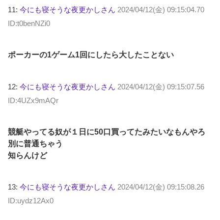
11:
今にも寝そうな夜更かしさん
2024/04/12(金) 09:15:04.70
ID:t0benNZi0
ポーカーの1ゲーム1回にしたら大したことない
12:
今にも寝そうな夜更かしさん
2024/04/12(金) 09:15:07.56
ID:4UZx9mAQr
競艇やってる奴が１日に50口買ってたみたいなもんやろ
別に普通ちゃう
知らんけど
13:
今にも寝そうな夜更かしさん
2024/04/12(金) 09:15:08.26
ID:uydz12Ax0