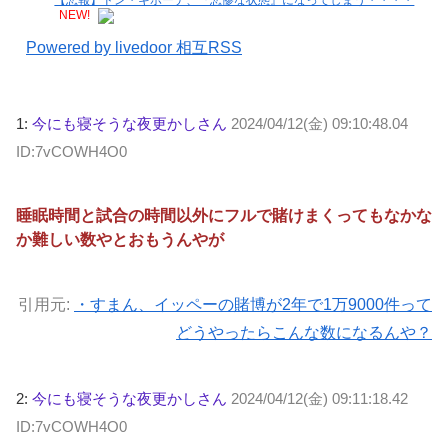
NEW!
Powered by livedoor 相互RSS
1:
今にも寝そうな夜更かしさん
2024/04/12(金) 09:10:48.04
ID:7vCOWH4O0
睡眠時間と試合の時間以外にフルで賭けまくってもなかな
か難しい数やとおもうんやが
引用元:
・すまん、イッペーの賭博が2年で1万9000件って
どうやったらこんな数になるんや？
2:
今にも寝そうな夜更かしさん
2024/04/12(金) 09:11:18.42
ID:7vCOWH4O0