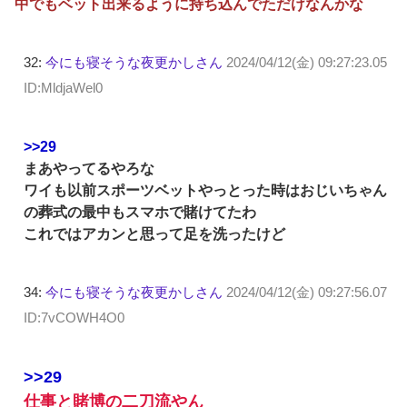
中でもベット出来るように持ち込んでただけなんかな
32:
今にも寝そうな夜更かしさん
2024/04/12(金) 09:27:23.05
ID:MldjaWel0
>>29
まあやってるやろな
ワイも以前スポーツベットやっとった時はおじいちゃん
の葬式の最中もスマホで賭けてたわ
これではアカンと思って足を洗ったけど
34:
今にも寝そうな夜更かしさん
2024/04/12(金) 09:27:56.07
ID:7vCOWH4O0
>>29
仕事と賭博の二刀流やん