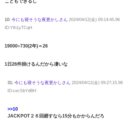
こともできるし
10:
今にも寝そうな夜更かしさん
2024/04/12(金) 09:14:45.96
ID:YIh1yTCqH
19000÷730(2年)＝26
1日26件掛けるんだから凄いな
31:
今にも寝そうな夜更かしさん
2024/04/12(金) 09:27:15.98
ID:cecSbYdBH
>>10
JACKPOT２６回廻すなら15分もかからんだろ