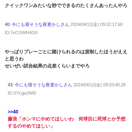
クイックワンみたいな秒でできるのたくさんあったんやろ
40:
今にも寝そうな夜更かしさん
2024/04/12(金) 09:32:17.60
ID:7vCOWH4O0
やっぱりプレーごとに賭けられるのは規制したほうがええ
と思うわ
せいぜい試合結果の点差くらいまでやろ
43:
今にも寝そうな夜更かしさん
2024/04/12(金) 09:33:40.28
ID:XYcge2Wi0
>>40
藤浪「ホンマにやめてほしいわ 何球目に死球とか予想
するのやめてほしい」