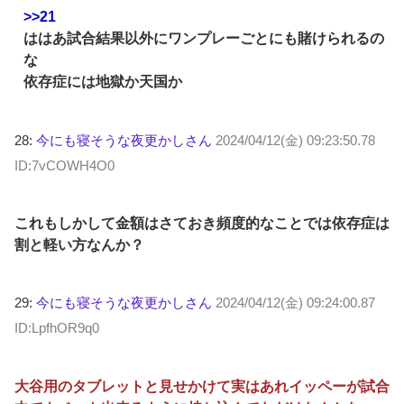
>>21
ははあ試合結果以外にワンプレーごとにも賭けられるの
な
依存症には地獄か天国か
28:
今にも寝そうな夜更かしさん
2024/04/12(金) 09:23:50.78
ID:7vCOWH4O0
これもしかして金額はさておき頻度的なことでは依存症は
割と軽い方なんか？
29:
今にも寝そうな夜更かしさん
2024/04/12(金) 09:24:00.87
ID:LpfhOR9q0
大谷用のタブレットと見せかけて実はあれイッペーが試合