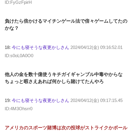
ID:FyGzFpirH
負けたら倍かけるマイチンゲール法で倍々ゲームしてたの
かな？
18:
今にも寝そうな夜更かしさん
2024/04/12(金) 09:16:52.01
ID:s0oL0A0O0
他人の金を数十億使うキチガイギャンブル中毒やからな
ちょっと暇さえあれば何かしら賭けてたんやろ
19:
今にも寝そうな夜更かしさん
2024/04/12(金) 09:17:15.45
ID:4M3Ohsrr0
アメリカのスポーツ賭博は次の投球がストライクかボール