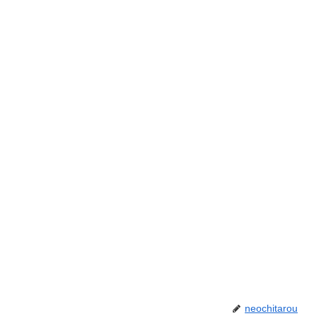
neochitarou