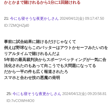
かとかまで賭けれるから1分に1回賭けれる
21:
今にも寝そうな夜更かしさん
2024/04/12(金) 09:17:47.50
ID:7ZMQHZjd0
事前に試合結果に賭けるだけじゃなくて
例えば野球ならこのバッターはアウトかセーフみたいのを
リアルタイムで賭けれるんだよ
5年前の最高裁判決からスポーツベッティングが一気に合
法化されたのもあって向こうでも大問題になってる
だから一平の件も広く報道されたろ
スマホと合わせ技の悪魔の発明
25:
今にも寝そうな夜更かしさん
2024/04/12(金) 09:20:58.81
ID:7vCOWH4O0