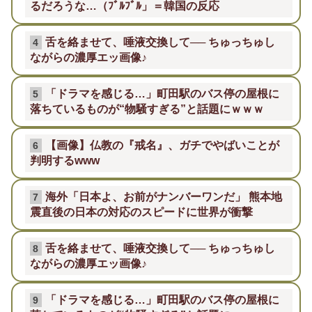
るだろうな…（ﾌﾞﾙﾌﾞﾙ」＝韓国の反応
舌を絡ませて、唾液交換して── ちゅっちゅし
4
ながらの濃厚エッ画像♪
「ドラマを感じる…」町田駅のバス停の屋根に
5
落ちているものが“物騒すぎる”と話題にｗｗｗ
【画像】仏教の『戒名』、ガチでやばいことが
6
判明するwww
海外「日本よ、お前がナンバーワンだ」 熊本地
7
震直後の日本の対応のスピードに世界が衝撃
舌を絡ませて、唾液交換して── ちゅっちゅし
8
ながらの濃厚エッ画像♪
「ドラマを感じる…」町田駅のバス停の屋根に
9