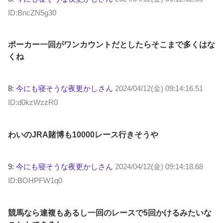
ID:BncZN5g30
ポーカー一回がワンカウントだとしたらそこまで多くはな
くね
8:
今にも寝そうな夜更かしさん
2024/04/12(金) 09:14:16.51
ID:d0kzWzzR0
わいのJRA賭博も10000レース行きそうや
9:
今にも寝そうな夜更かしさん
2024/04/12(金) 09:14:18.68
ID:BOHPFW1q0
競馬なら連複もあるし一回のレースで5回かけるみたいな