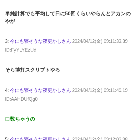
単純計算でも平均して日に50回くらいやらんとアカンの
やが
3:
今にも寝そうな夜更かしさん
2024/04/12(金) 09:11:33.39
ID:FyYLYEzUd
そら博打スクリプトやろ
4:
今にも寝そうな夜更かしさん
2024/04/12(金) 09:11:49.19
ID:AAHDUfQg0
口数ちゃうの
5:
今にも寝そうな夜更かしさん
2024/04/12(金) 09:12:02.98