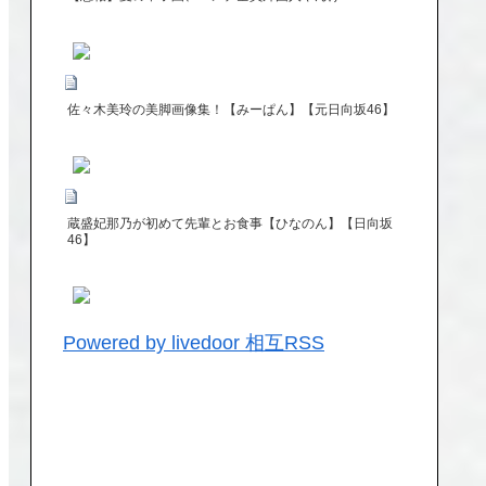
佐々木美玲の美脚画像集！【みーぱん】【元日向坂46】
蔵盛妃那乃が初めて先輩とお食事【ひなのん】【日向坂
46】
Powered by livedoor 相互RSS