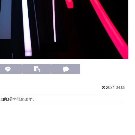
2024.04.08
は
約3分
で読めます。