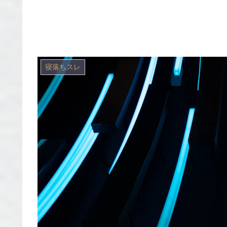
寝落ちスレ