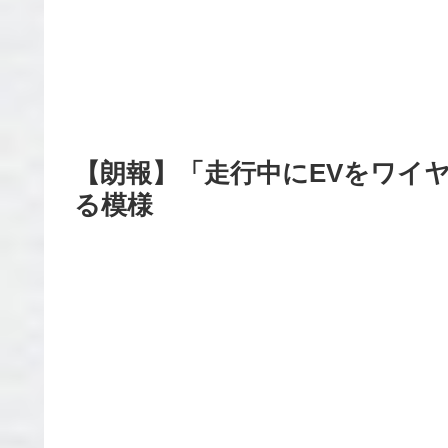
【朗報】「走行中にEVをワイ
る模様