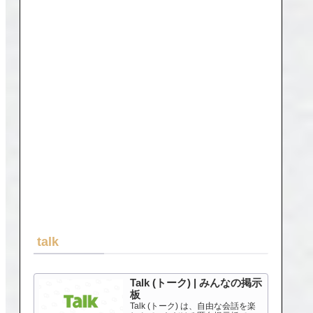
talk
Talk (トーク) | みんなの掲示
板
Talk (トーク) は、自由な会話を楽