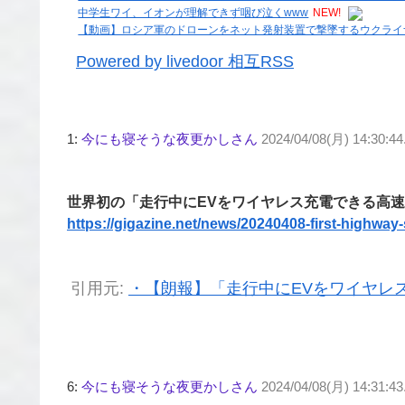
中学生ワイ、イオンが理解できず咽び泣くwww
NEW!
【動画】ロシア軍のドローンをネット発射装置で撃墜するウクライ
Powered by livedoor 相互RSS
1:
今にも寝そうな夜更かしさん
2024/04/08(月) 14:30:4
世界初の「走行中にEVをワイヤレス充電できる高
https://gigazine.net/news/20240408-first-highway
引用元:
・【朗報】「走行中にEVをワイヤレ
6:
今にも寝そうな夜更かしさん
2024/04/08(月) 14:31:43