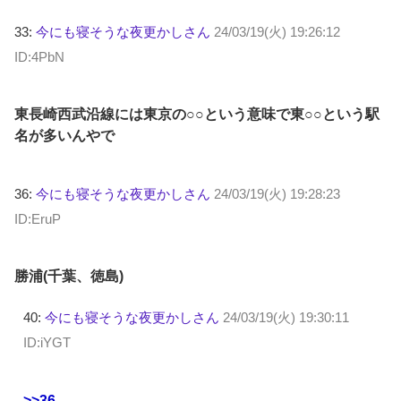
33:
今にも寝そうな夜更かしさん
24/03/19(火) 19:26:12
ID:4PbN
東長崎西武沿線には東京の○○という意味で東○○という駅
名が多いんやで
36:
今にも寝そうな夜更かしさん
24/03/19(火) 19:28:23
ID:EruP
勝浦(千葉、徳島)
40:
今にも寝そうな夜更かしさん
24/03/19(火) 19:30:11
ID:iYGT
>>36