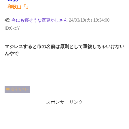
和歌山「」
45:
今にも寝そうな夜更かしさん
24/03/19(火) 19:34:00
ID:6kcY
マジレスすると市の名前は原則として重複しちゃいけない
んやで
寝落ちスレ
スポンサーリンク