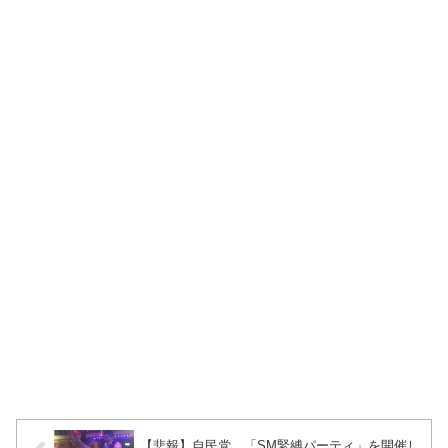
【悲報】自民党、「SM緊縛パーティ」を開催し