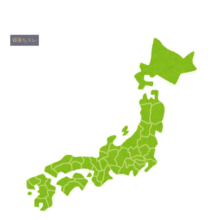
寝落ちスレ