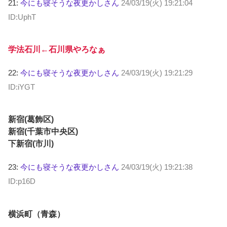
21:
今にも寝そうな夜更かしさん
24/03/19(火) 19:21:04
ID:UphT
学法石川←石川県やろなぁ
22:
今にも寝そうな夜更かしさん
24/03/19(火) 19:21:29
ID:iYGT
新宿(葛飾区)
新宿(千葉市中央区)
下新宿(市川)
23:
今にも寝そうな夜更かしさん
24/03/19(火) 19:21:38
ID:p16D
横浜町（青森）