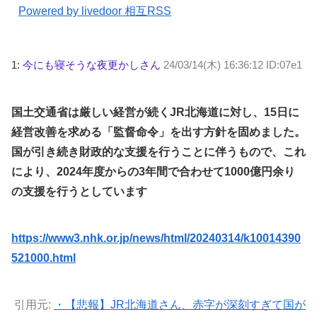
Powered by livedoor 相互RSS
1:
今にも寝そうな夜更かしさん
24/03/14(木) 16:36:12 ID:07e1
国土交通省は厳しい経営が続くJR北海道に対し、15日に
経営改善を求める「監督命令」を出す方針を固めました。
国が引き続き財政的な支援を行うことに伴うもので、これ
により、2024年度からの3年間で合わせて1000億円余り
の支援を行うとしています
https://www3.nhk.or.jp/news/html/20240314/k10014390
521000.html
引用元:
・【悲報】JR北海道さん、赤字が深刻すぎて国が