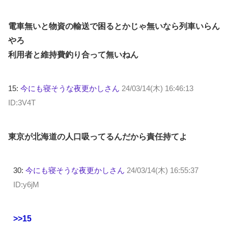
電車無いと物資の輸送で困るとかじゃ無いなら列車いらん
やろ
利用者と維持費釣り合って無いねん
15:
今にも寝そうな夜更かしさん
24/03/14(木) 16:46:13
ID:3V4T
東京が北海道の人口吸ってるんだから責任持てよ
30:
今にも寝そうな夜更かしさん
24/03/14(木) 16:55:37
ID:y6jM
>>15