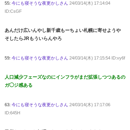
55:
今にも寝そうな夜更かしさん
24/03/14(木) 17:14:04
ID:CsGF
あんだけ広いんやし新千歳もーちょい札幌に寄せようや
そしたらJRもういらんやろ
59:
今にも寝そうな夜更かしさん
24/03/14(木) 17:15:54 ID:vy6f
人口減少フェーズなのにインフラがまだ拡張しつつあるの
ガ◯ジ感ある
63:
今にも寝そうな夜更かしさん
24/03/14(木) 17:17:06
ID:645H