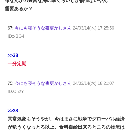
布なんかの豊富な海の幸くらいしか価値ないやん
需要あるか？
67:
今にも寝そうな夜更かしさん
24/03/14(木) 17:25:56
ID:xBG4
>>38
十分定期
75:
今にも寝そうな夜更かしさん
24/03/14(木) 18:21:07
ID:Cu2Y
>>38
異常気象もそうやが、今はまさに戦争でグローバル経済
が危うくなっとる以上、食料自給出来るところの物流は