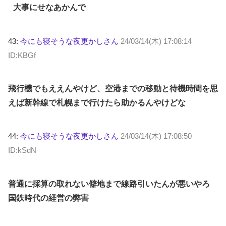
大事にせなあかんで
43:
今にも寝そうな夜更かしさん
24/03/14(木) 17:08:14
ID:KBGf
飛行機でもええんやけど、空港までの移動と待機時間を思
えば新幹線で札幌まで行けたら助かるんやけどな
44:
今にも寝そうな夜更かしさん
24/03/14(木) 17:08:50
ID:kSdN
普通に採算の取れない僻地まで線路引いたんが悪いやろ
国鉄時代の経営の弊害