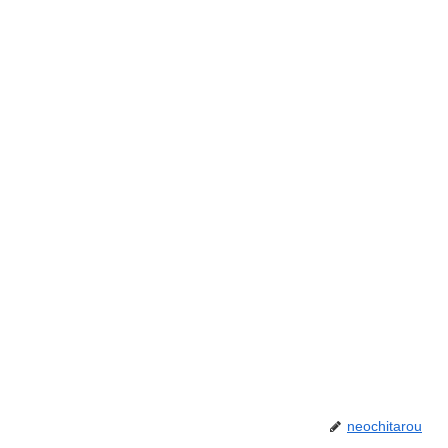
neochitarou