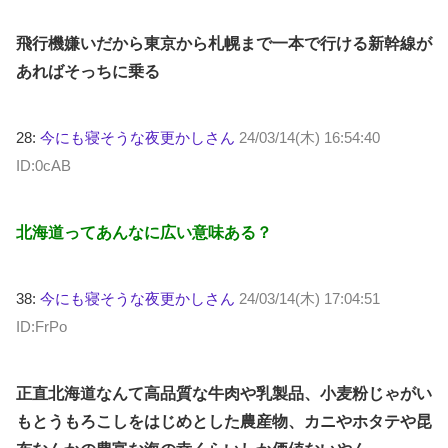
飛行機嫌いだから東京から札幌まで一本で行ける新幹線が
あればそっちに乗る
28:
今にも寝そうな夜更かしさん
24/03/14(木) 16:54:40
ID:0cAB
北海道ってあんなに広い意味ある？
38:
今にも寝そうな夜更かしさん
24/03/14(木) 17:04:51
ID:FrPo
正直北海道なんて高品質な牛肉や乳製品、小麦粉じゃがい
もとうもろこしをはじめとした農産物、カニやホタテや昆