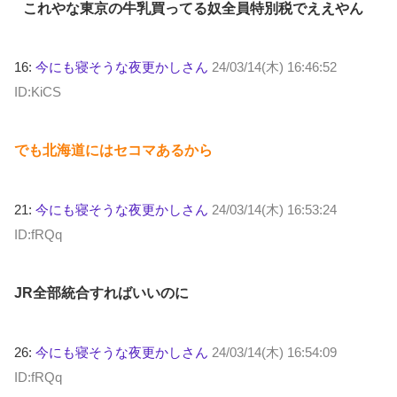
これやな東京の牛乳買ってる奴全員特別税でええやん
16:
今にも寝そうな夜更かしさん
24/03/14(木) 16:46:52
ID:KiCS
でも北海道にはセコマあるから
21:
今にも寝そうな夜更かしさん
24/03/14(木) 16:53:24
ID:fRQq
JR全部統合すればいいのに
26:
今にも寝そうな夜更かしさん
24/03/14(木) 16:54:09
ID:fRQq