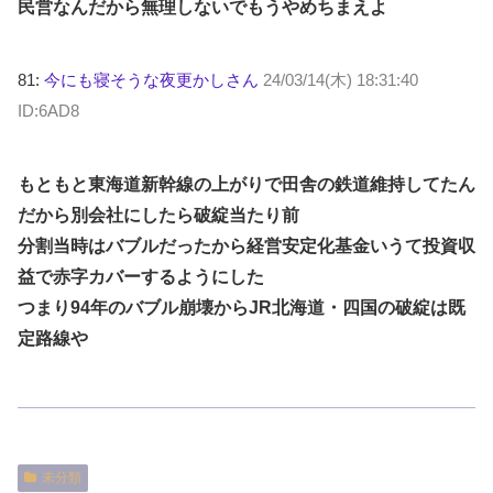
民営なんだから無理しないでもうやめちまえよ
81:
今にも寝そうな夜更かしさん
24/03/14(木) 18:31:40
ID:6AD8
もともと東海道新幹線の上がりで田舎の鉄道維持してたん
だから別会社にしたら破綻当たり前
分割当時はバブルだったから経営安定化基金いうて投資収
益で赤字カバーするようにした
つまり94年のバブル崩壊からJR北海道・四国の破綻は既
定路線や
未分類