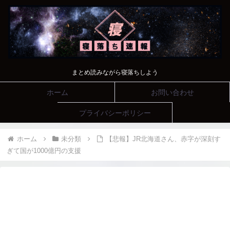
まとめ読みながら寝落ちしよう
ホーム
お問い合わせ
プライバシーポリシー
ホーム
未分類
【悲報】JR北海道さん、赤字が深刻す
ぎて国が1000億円の支援