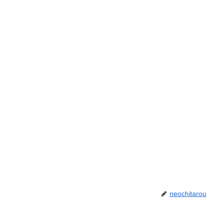
neochitarou