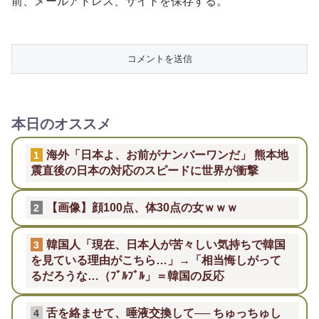
前、メールアドレス、サイトを保存する。
本日のオススメ
海外「日本よ、お前がナンバーワンだ」 熊本地
1
震直後の日本の対応のスピードに世界が衝撃
【画像】顔100点、体30点の女ｗｗｗ
2
韓国人「現在、日本人が苦々しい気持ちで韓国
3
を見ている理由がこちら…」→「相当悔しがって
るだろうな…（ﾌﾞﾙﾌﾞﾙ」＝韓国の反応
舌を絡ませて、唾液交換して── ちゅっちゅし
4