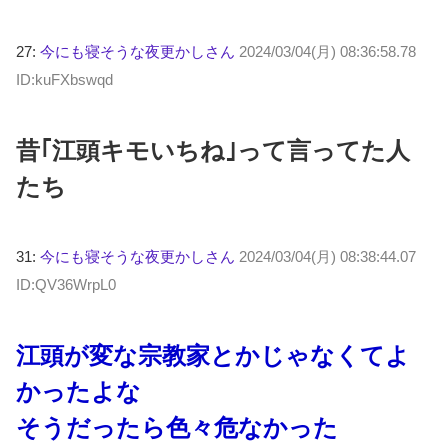
27:
今にも寝そうな夜更かしさん
2024/03/04(月) 08:36:58.78
ID:kuFXbswqd
昔｢江頭キモいちね｣って言ってた人
たち
31:
今にも寝そうな夜更かしさん
2024/03/04(月) 08:38:44.07
ID:QV36WrpL0
江頭が変な宗教家とかじゃなくてよ
かったよな
そうだったら色々危なかった