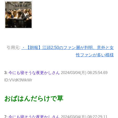
引用元:
・【朗報】江頭2:50のファン層が判明、意外と女
性ファンが多い模様
3:
今にも寝そうな夜更かしさん
2024/03/04(月) 08:25:54.69
ID:VVdK9WkWr
おばはんだらけで草
7:
今にも寝そうな夜更かしさん
2024/03/04(月) 08:27:29.11