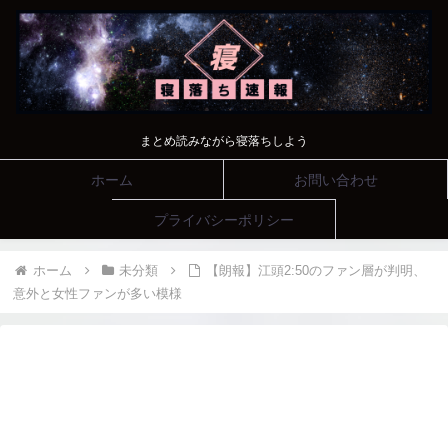
まとめ読みながら寝落ちしよう
ホーム
お問い合わせ
プライバシーポリシー
ホーム
未分類
【朗報】江頭2:50のファン層が判明、
意外と女性ファンが多い模様