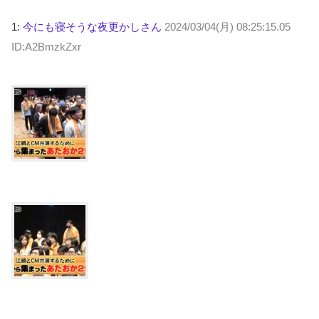
1:
今にも寝そうな夜更かしさん
2024/03/04(月) 08:25:15.05
ID:A2BmzkZxr