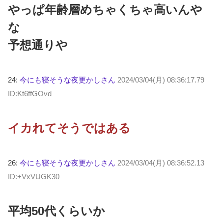
やっぱ年齢層めちゃくちゃ高いんや
な
予想通りや
24:
今にも寝そうな夜更かしさん
2024/03/04(月) 08:36:17.79
ID:Kt6ffGOvd
イカれてそうではある
26:
今にも寝そうな夜更かしさん
2024/03/04(月) 08:36:52.13
ID:+VxVUGK30
平均50代くらいか