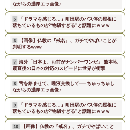
ながらの濃厚エッ画像♪
「ドラマを感じる…」町田駅のバス停の屋根に
5
落ちているものが“物騒すぎる”と話題にｗｗｗ
【画像】仏教の『戒名』、ガチでやばいことが
6
判明するwww
海外「日本よ、お前がナンバーワンだ」 熊本地
7
震直後の日本の対応のスピードに世界が衝撃
舌を絡ませて、唾液交換して── ちゅっちゅし
8
ながらの濃厚エッ画像♪
「ドラマを感じる…」町田駅のバス停の屋根に
9
落ちているものが“物騒すぎる”と話題にｗｗｗ
【画像】仏教の『戒名』、ガチでやばいこと
10