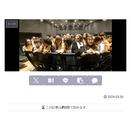
未分類
2024.03.05
この記事は
約3分
で読めます。