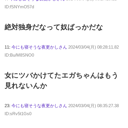
ID:fSNYmO57d
絶対独身だなって奴ばっかだな
11:
今にも寝そうな夜更かしさん
2024/03/04(月) 08:28:11.82
ID:Bu/M8SNO0
女にツバかけてたエガちゃんはもう
見れないんか
23:
今にも寝そうな夜更かしさん
2024/03/04(月) 08:35:27.38
ID:sRv5t1Gs0