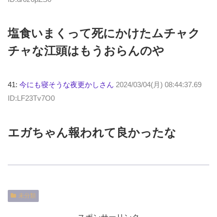
塩食いまくって死にかけたムチャク
チャな江頭はもうおらんのや
41:
今にも寝そうな夜更かしさん
2024/03/04(月) 08:44:37.69
ID:LF23Tv7O0
エガちゃん報われて良かったな
未分類