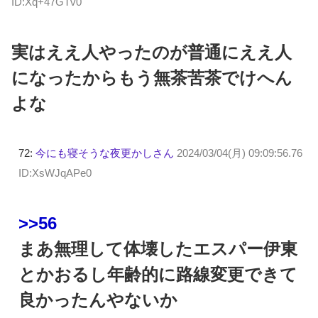
ID:Xq+47GTv0
実はええ人やったのが普通にええ人
になったからもう無茶苦茶でけへん
よな
72:
今にも寝そうな夜更かしさん
2024/03/04(月) 09:09:56.76
ID:XsWJqAPe0
>>56
まあ無理して体壊したエスパー伊東
とかおるし年齢的に路線変更できて
良かったんやないか