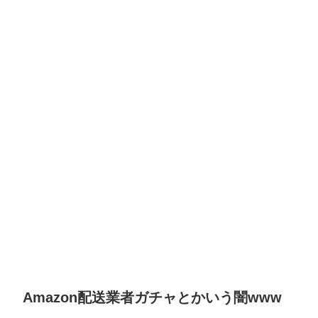
Amazon配送業者ガチャとかいう闇www