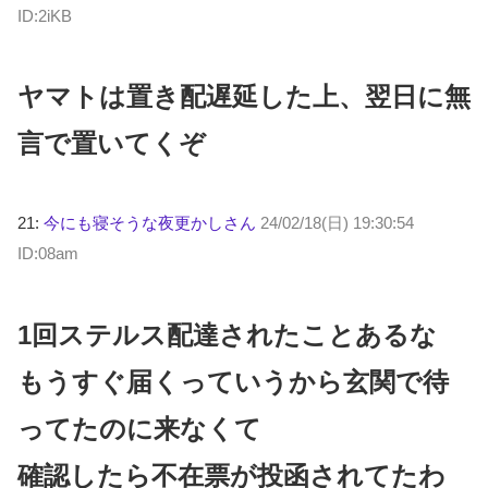
ID:2iKB
ヤマトは置き配遅延した上、翌日に無
言で置いてくぞ
21:
今にも寝そうな夜更かしさん
24/02/18(日) 19:30:54
ID:08am
1回ステルス配達されたことあるな
もうすぐ届くっていうから玄関で待
ってたのに来なくて
確認したら不在票が投函されてたわ