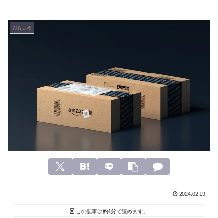
おもしろ
2024.02.19
この記事は
約4分
で読めます。