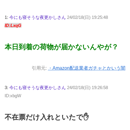
1:
今にも寝そうな夜更かしさん
24/02/18(日) 19:25:48
ID:LxqG
本日到着の荷物が届かないんやが？
引用元:
・Amazon配送業者ガチャとかいう闇
3:
今にも寝そうな夜更かしさん
24/02/18(日) 19:26:58
ID:xbgW
不在票だけ入れといたで✋