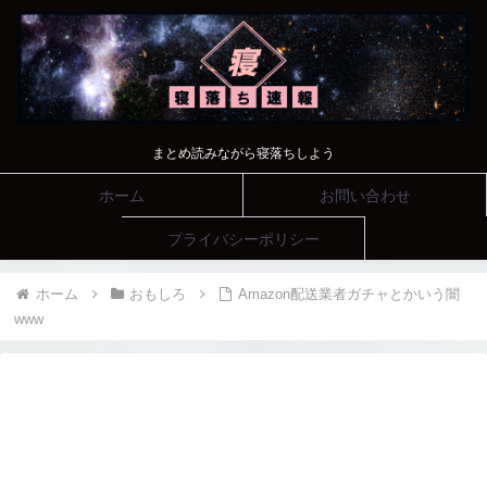
まとめ読みながら寝落ちしよう
ホーム
お問い合わせ
プライバシーポリシー
ホーム
おもしろ
Amazon配送業者ガチャとかいう闇
www