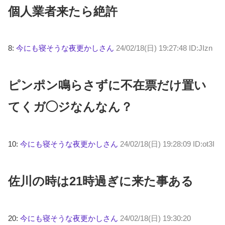
個人業者来たら絶許
8:
今にも寝そうな夜更かしさん
24/02/18(日) 19:27:48 ID:JIzn
ピンポン鳴らさずに不在票だけ置い
てくガ◯ジなんなん？
10:
今にも寝そうな夜更かしさん
24/02/18(日) 19:28:09 ID:ot3I
佐川の時は21時過ぎに来た事ある
20:
今にも寝そうな夜更かしさん
24/02/18(日) 19:30:20