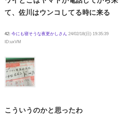
ワイとこはヤマトが電話してから来
て、佐川はウンコしてる時に来る
42:
今にも寝そうな夜更かしさん
24/02/18(日) 19:35:39
ID:uxVM
こういうのかと思ったわ