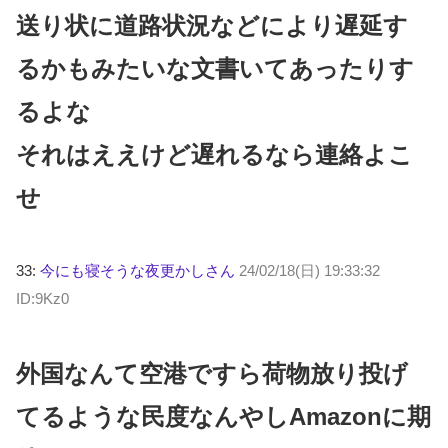
送り状に道路状況などにより遅延す
るかもみたいな文書いてあったりす
るよな
それはええけど遅れるなら連絡よこ
せ
33:
今にも寝そうな夜更かしさん
24/02/18(日) 19:33:32
ID:9Kz0
外国なんて空港ですら荷物放り投げ
てるような民度なんやしAmazonに期