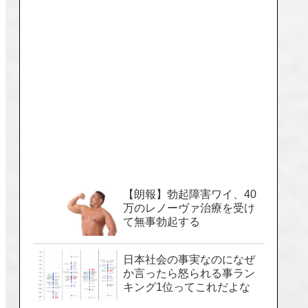
【朗報】勃起障害ワイ、40
万のレノーヴァ治療を受け
て無事勃起する
日本社会の事実なのになぜ
か言ったら怒られる事ラン
キング1位ってこれだよな