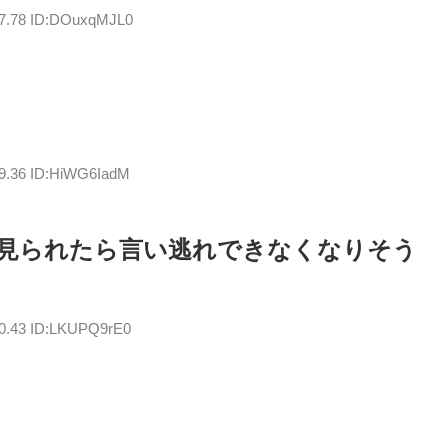
47.78 ID:DOuxqMJL0
39.36 ID:HiWG6IadM
見られたら言い逃れできなくなりそう
40.43 ID:LKUPQ9rE0