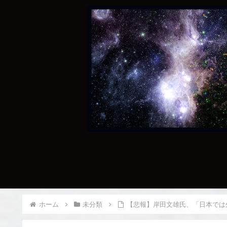
ホーム
未分類
【悲報】岸田文雄氏、「日本では