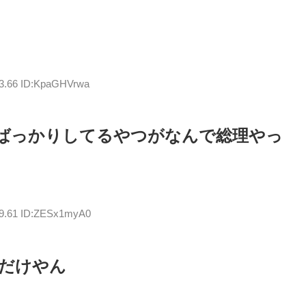
43.66 ID:KpaGHVrwa
ばっかりしてるやつがなんで総理やっ
09.61 ID:ZESx1myA0
だけやん