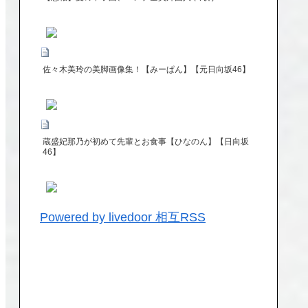
佐々木美玲の美脚画像集！【みーぱん】【元日向坂46】
蔵盛妃那乃が初めて先輩とお食事【ひなのん】【日向坂
46】
Powered by livedoor 相互RSS