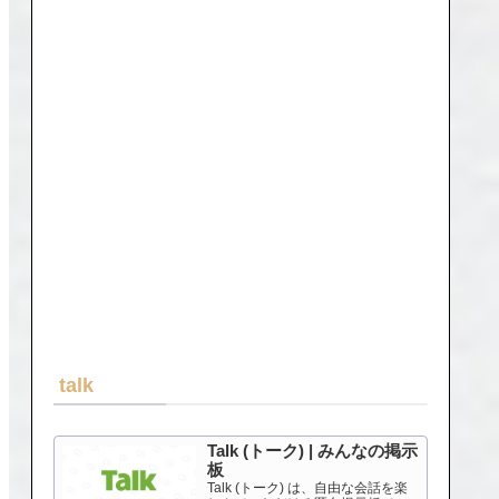
talk
Talk (トーク) | みんなの掲示
板
Talk (トーク) は、自由な会話を楽