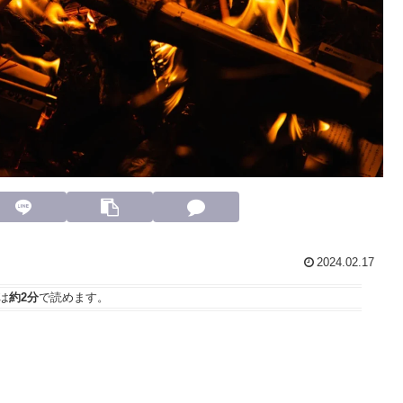
2024.02.17
は
約2分
で読めます。