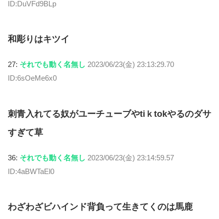
ID:DuVFd9BLp
和彫りはキツイ
27:
それでも動く名無し
2023/06/23(金) 23:13:29.70
ID:6sOeMe6x0
刺青入れてる奴がユーチューブやtiｋtokやるのダサ
すぎて草
36:
それでも動く名無し
2023/06/23(金) 23:14:59.57
ID:4aBWTaEl0
わざわざビハインド背負って生きてくのは馬鹿