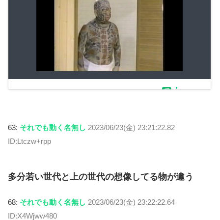
63:
それでも動く名無し
2023/06/23(金) 23:21:22.82
ID:Ltczw+rpp
多分若い世代と上の世代の想像してる物が違う
68:
それでも動く名無し
2023/06/23(金) 23:22:22.64
ID:X4Wjww480