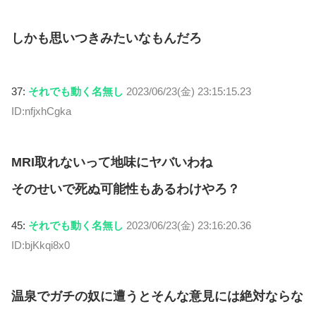
しかも思いつきみたいなもんだろ
37:
それでも動く名無し
2023/06/23(金) 23:15:15.23
ID:nfjxhCgka
MRI取れないって地味にヤバいわね
そのせいで死ぬ可能性もあるわけやろ？
45:
それでも動く名無し
2023/06/23(金) 23:16:20.36
ID:bjKkqi8x0
温泉でガチの奴に遭うとそんな意見には絶対ならな