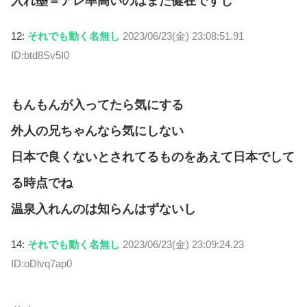
入れ墨＝アレ率高いのはまだ健在ですし
12:
それでも動く名無し
2023/06/23(金) 23:08:51.91
ID:btd8Sv5I0
もんもんが入ってたら気にする
外人の兄ちゃんなら気にしない
日本で良くないとされてるものをあえて日本でして
る時点でね
温泉入れんのは知らんはずないし
14:
それでも動く名無し
2023/06/23(金) 23:09:24.23
ID:oDlvq7ap0