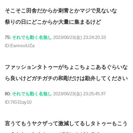
そこそこ田舎だからか刺青とかマジで見ないな
祭りの日にどこからか大量に集まるけど
75:
それでも動く名無し
2023/06/23(金) 23:24:20.33
ID:EwmsxiUZa
ファッションタトゥーがちょこちょこあるぐらいな
ら良いけどガチガチの和彫だけは勘弁してください
80:
それでも動く名無し
2023/06/23(金) 23:25:45.97
ID:7iG31qy10
言うてもうヤクザって激減してるしタトゥーもこう