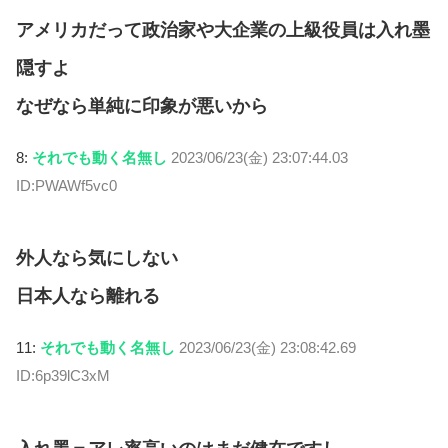
アメリカだって政治家や大企業の上級役員は入れ墨
隠すよ
なぜなら単純に印象が悪いから
8:
それでも動く名無し
2023/06/23(金) 23:07:44.03
ID:PWAWf5vc0
外人なら気にしない
日本人なら離れる
11:
それでも動く名無し
2023/06/23(金) 23:08:42.69
ID:6p39lC3xM