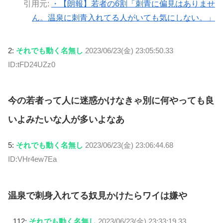
引用元:
・【朗報】若者の6割「刺青に偏見はありませ
ん。温泉に刺青入れてる人がいても気にしない。」
2:
それでも動く名無し
2023/06/23(金) 23:05:50.33
ID:tFD24UZz0
今の若者って人に迷惑かけなきゃ別に何やっても良
いよみたいな人が多いよなあ
5:
それでも動く名無し
2023/06/23(金) 23:06:44.68
ID:VHr4ew7Ea
温泉で刺身入れてる奴見かけたらワイは嫌や
112:
それでも動く名無し
2023/06/23(金) 23:33:19.33