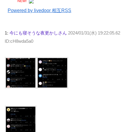
NEW!
Powered by livedoor 相互RSS
1:
今にも寝そうな夜更かしさん
2024/01/31(水) 19:22:05.62
ID:cH8wda5a0