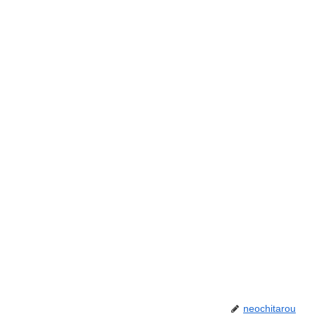
neochitarou