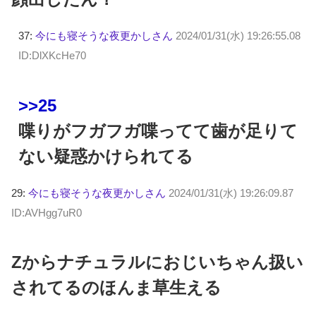
37:
今にも寝そうな夜更かしさん
2024/01/31(水) 19:26:55.08
ID:DlXKcHe70
>>25
喋りがフガフガ喋ってて歯が足りて
ない疑惑かけられてる
29:
今にも寝そうな夜更かしさん
2024/01/31(水) 19:26:09.87
ID:AVHgg7uR0
Zからナチュラルにおじいちゃん扱い
されてるのほんま草生える