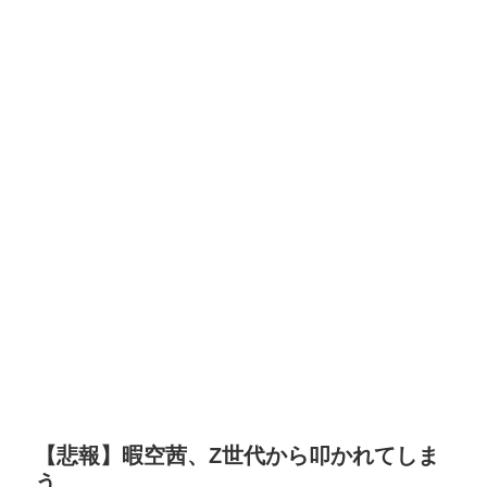
【悲報】暇空茜、Z世代から叩かれてしま
う