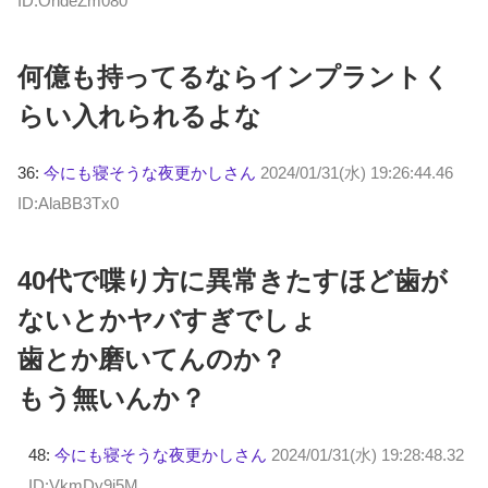
ID:OhdeZm080
何億も持ってるならインプラントく
らい入れられるよな
36:
今にも寝そうな夜更かしさん
2024/01/31(水) 19:26:44.46
ID:AlaBB3Tx0
40代で喋り方に異常きたすほど歯が
ないとかヤバすぎでしょ
歯とか磨いてんのか？
もう無いんか？
48:
今にも寝そうな夜更かしさん
2024/01/31(水) 19:28:48.32
ID:VkmDy9j5M