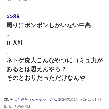
>>36
周りにボンボンしかいない中高
↓
IT入社
↓
ネトゲ廃人
こんなやつにコミュ力が
あるとは思えんやろ？
そのとおりだっただけなんや
38:
今にも寝そうな夜更かしさん
2024/01/31(水) 19:27:01.79
ID:lEH+WeNVM