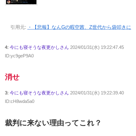
引用元:
・【悲報】なんGの暇空茜、Z世代から袋叩きに
4:
今にも寝そうな夜更かしさん
2024/01/31(水) 19:22:47.45
ID:yc9geP9A0
消せ
3:
今にも寝そうな夜更かしさん
2024/01/31(水) 19:22:39.40
ID:cH8wda5a0
裁判に来ない理由ってこれ？