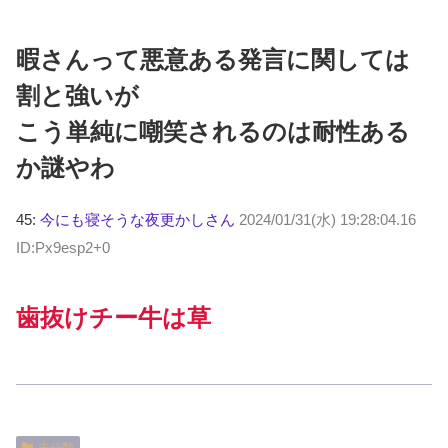
暇さんって悪意ある発言に関しては
割と強いが
こう単純に嘲笑されるのは耐性ある
か謎やわ
45:
今にも寝そうな夜更かしさん
2024/01/31(水) 19:28:04.16
ID:Px9esp2+0
歯抜けチー牛は草