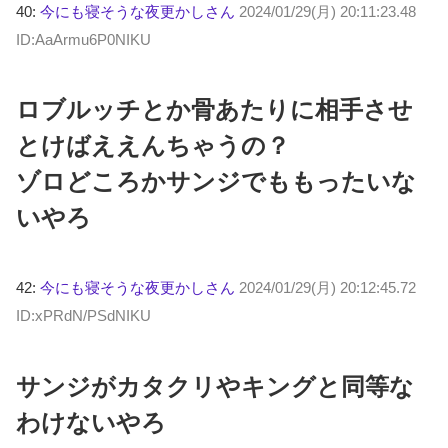
40:
今にも寝そうな夜更かしさん
2024/01/29(月) 20:11:23.48
ID:AaArmu6P0NIKU
ロブルッチとか骨あたりに相手させ
とけばええんちゃうの？
ゾロどころかサンジでももったいな
いやろ
42:
今にも寝そうな夜更かしさん
2024/01/29(月) 20:12:45.72
ID:xPRdN/PSdNIKU
サンジがカタクリやキングと同等な
わけないやろ