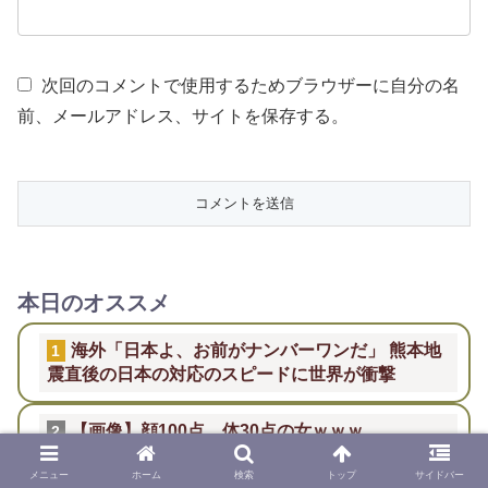
次回のコメントで使用するためブラウザーに自分の名
前、メールアドレス、サイトを保存する。
本日のオススメ
海外「日本よ、お前がナンバーワンだ」 熊本地
1
震直後の日本の対応のスピードに世界が衝撃
【画像】顔100点、体30点の女ｗｗｗ
2
メニュー
ホーム
検索
トップ
サイドバー
韓国人「現在、日本人が苦々しい気持ちで韓国
3