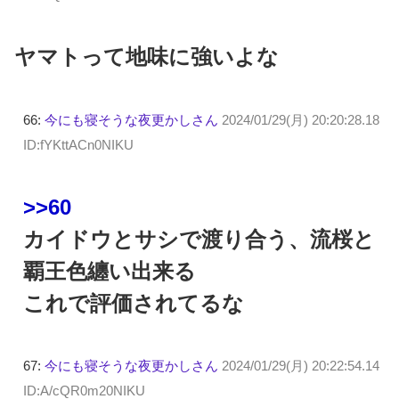
ヤマトって地味に強いよな
66:
今にも寝そうな夜更かしさん
2024/01/29(月) 20:20:28.18
ID:fYKttACn0NIKU
>>60
カイドウとサシで渡り合う、流桜と
覇王色纏い出来る
これで評価されてるな
67:
今にも寝そうな夜更かしさん
2024/01/29(月) 20:22:54.14
ID:A/cQR0m20NIKU