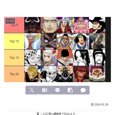
未分類
2024.01.30
この記事は
約6分
で読めます。