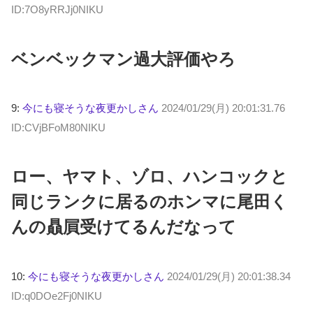
ID:7O8yRRJj0NIKU
ベンベックマン過大評価やろ
9:
今にも寝そうな夜更かしさん
2024/01/29(月) 20:01:31.76
ID:CVjBFoM80NIKU
ロー、ヤマト、ゾロ、ハンコックと
同じランクに居るのホンマに尾田く
んの贔屓受けてるんだなって
10:
今にも寝そうな夜更かしさん
2024/01/29(月) 20:01:38.34
ID:q0DOe2Fj0NIKU