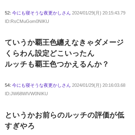
52:
今にも寝そうな夜更かしさん
2024/01/29(月) 20:15:43.79
ID:RsCMuGom0NIKU
ていうか覇王色纏えなきゃダメージ
くらわん設定どこいったん
ルッチも覇王色つかえるんか？
54:
今にも寝そうな夜更かしさん
2024/01/29(月) 20:16:03.68
ID:JW68WIVW0NIKU
というかお前らのルッチの評価が低
すぎやろ