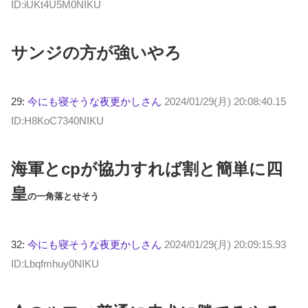
ID:iUKt4U5M0NIKU
サンジの方が強いやろ
29:
今にも寝そうな夜更かしさん
2024/01/29(月) 20:08:40.15
ID:H8KoC7340NIKU
海軍とcpが協力すれば割と簡単に四
皇
の一角落とせそう
32:
今にも寝そうな夜更かしさん
2024/01/29(月) 20:09:15.93
ID:Lbqfmhuy0NIKU