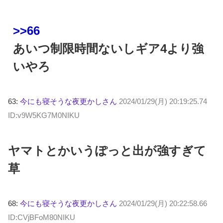
>>66
あいつ制限時間ないしギア4より強
いやろ
63:
今にも寝そうな夜更かしさん
2024/01/29(月) 20:19:25.74
ID:v9W5KG7M0NIKU
ヤマトとかいうぽっと出が強すぎて
草
68:
今にも寝そうな夜更かしさん
2024/01/29(月) 20:22:58.66
ID:CVjBFoM80NIKU