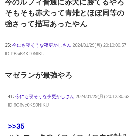
今のルフィ普通に赤犬に勝てるやろ
そもそも赤犬って青雉とほぼ同等の
強さって描写あったやん
35:
今にも寝そうな夜更かしさん
2024/01/29(月) 20:10:00.57
ID:PBsiK4KT0NIKU
マゼランが最強やろ
41:
今にも寝そうな夜更かしさん
2024/01/29(月) 20:12:30.62
ID:6G6vc0KS0NIKU
>>35