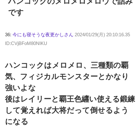
ハンコックのメロメロメロウで詰み
です
36:
今にも寝そうな夜更かしさん
2024/01/29(月) 20:10:16.35
ID:CVjBFoM80NIKU
ハンコックはメロメロ、三種類の覇
気、フィジカルモンスターとかなり
強いよな
後はレイリーと覇王色纒い使える鍛練
して覚えれば大将だって倒せるよう
になる