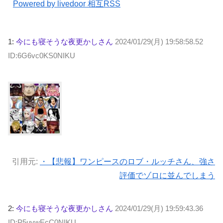
Powered by livedoor 相互RSS
1:
今にも寝そうな夜更かしさん
2024/01/29(月) 19:58:58.52
ID:6G6vc0KS0NIKU
引用元:
・【悲報】ワンピースのロブ・ルッチさん、強さ
評価でゾロに並んでしまう
2:
今にも寝そうな夜更かしさん
2024/01/29(月) 19:59:43.36
ID:P5uvwEcC0NIKU