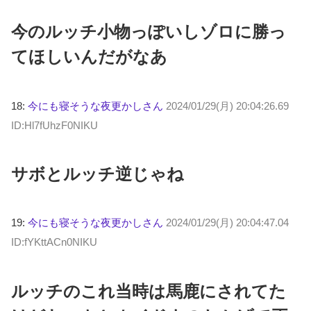
今のルッチ小物っぽいしゾロに勝っ
てほしいんだがなあ
18:
今にも寝そうな夜更かしさん
2024/01/29(月) 20:04:26.69
ID:Hl7fUhzF0NIKU
サボとルッチ逆じゃね
19:
今にも寝そうな夜更かしさん
2024/01/29(月) 20:04:47.04
ID:fYKttACn0NIKU
ルッチのこれ当時は馬鹿にされてた