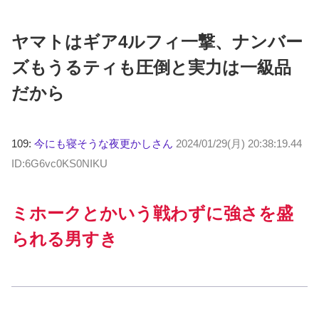
ヤマトはギア4ルフィ一撃、ナンバー
ズもうるティも圧倒と実力は一級品
だから
109:
今にも寝そうな夜更かしさん
2024/01/29(月) 20:38:19.44
ID:6G6vc0KS0NIKU
ミホークとかいう戦わずに強さを盛
られる男すき