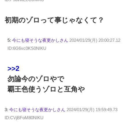
初期のゾロって事じゃなくて？
5:
今にも寝そうな夜更かしさん
2024/01/29(月) 20:00:27.12
ID:6G6vc0KS0NIKU
>>2
勿論今のゾロやで
覇王色使うゾロと互角や
3:
今にも寝そうな夜更かしさん
2024/01/29(月) 19:59:49.73
ID:CVjBFoM80NIKU