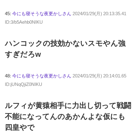
45:
今にも寝そうな夜更かしさん
2024/01/29(月) 20:13:35.41
ID:3/b5Aehb0NIKU
ハンコックの技効かないスモやん強
すぎだろw
48:
今にも寝そうな夜更かしさん
2024/01/29(月) 20:14:01.65
ID:jUNqQjiZ0NIKU
ルフィが黄猿相手に力出し切って戦闘
不能になってんのあかんよな仮にも
四皇やで