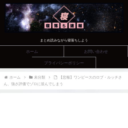
まとめ読みながら寝落ちしよう
ホーム
お問い合わせ
プライバシーポリシー
ホーム
未分類
【悲報】ワンピースのロブ・ルッチさ
ん、強さ評価でゾロに並んでしまう