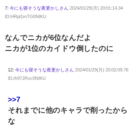
7:
今にも寝そうな夜更かしさん
2024/01/29(月) 20:01:14.34
ID:HRpl1mTG0NIKU
なんでニカが6位なんだよ
ニカが1位のカイドウ倒したのに
12:
今にも寝そうな夜更かしさん
2024/01/29(月) 20:02:09.76
ID:/h97JRvc0NIKU
>>7
それまでに他のキャラで削ったから
な