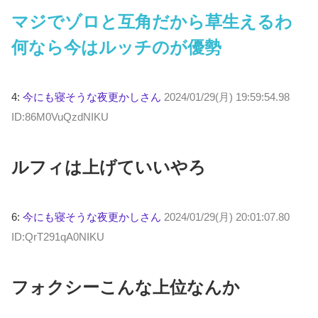
マジでゾロと互角だから草生えるわ
何なら今はルッチのが優勢
4:
今にも寝そうな夜更かしさん
2024/01/29(月) 19:59:54.98
ID:86M0VuQzdNIKU
ルフィは上げていいやろ
6:
今にも寝そうな夜更かしさん
2024/01/29(月) 20:01:07.80
ID:QrT291qA0NIKU
フォクシーこんな上位なんか