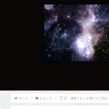
ホーム
おもしろ
女「漫画これしか無いけど読む