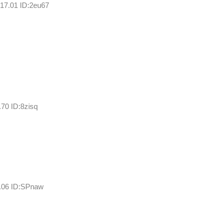
:17.01 ID:2eu67
70 ID:8zisq
2.06 ID:SPnaw