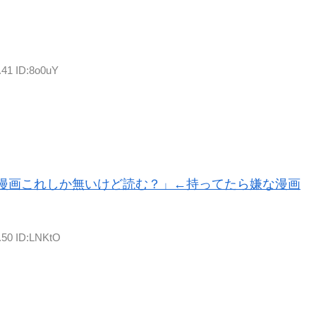
.41 ID:8o0uY
漫画これしか無いけど読む？」←持ってたら嫌な漫画
.50 ID:LNKtO