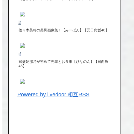
佐々木美玲の美脚画像集！【みーぱん】【元日向坂46】
蔵盛妃那乃が初めて先輩とお食事【ひなのん】【日向坂
46】
Powered by livedoor 相互RSS