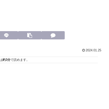
2024.01.25
は
約3分
で読めます。