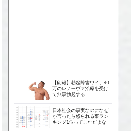
【朗報】勃起障害ワイ、40
万のレノーヴァ治療を受け
て無事勃起する
日本社会の事実なのになぜ
か言ったら怒られる事ラン
キング1位ってこれだよな