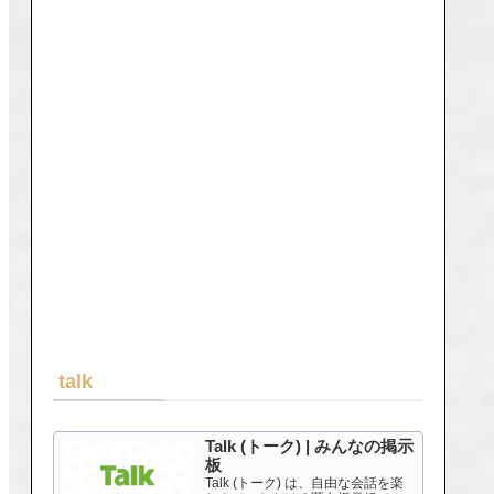
talk
Talk (トーク) | みんなの掲示
板
Talk (トーク) は、自由な会話を楽