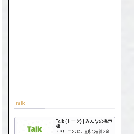
talk
Talk (トーク) | みんなの掲示
板
Talk (トーク) は、自由な会話を楽