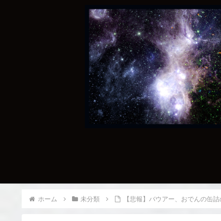
ホーム
未分類
【悲報】バウアー、おでんの缶詰