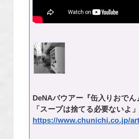
DeNAバウアー『缶入りおで
「スープは捨てる必要ないよ
https://www.chunichi.co.jp/ar