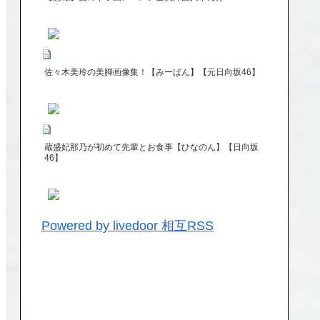
佐々木美玲の美脚画像集！【みーぱん】【元日向坂46】
蔵盛妃那乃が初めて先輩とお食事【ひなのん】【日向坂
46】
Powered by livedoor 相互RSS