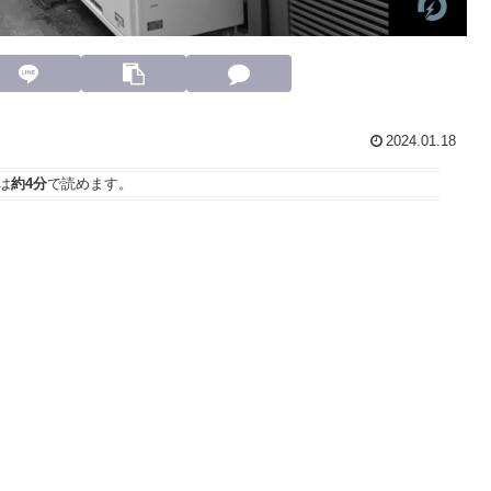
2024.01.18
は
約4分
で読めます。