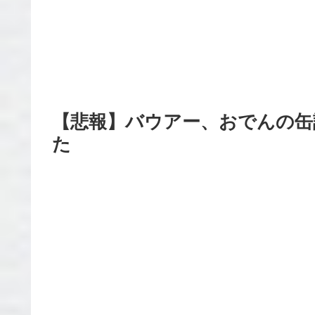
【悲報】バウアー、おでんの缶
た