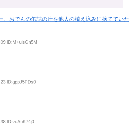
ー、おでんの缶詰の汁を他人の植え込みに捨てていた
3.09 ID:M+uisGn5M
8.23 ID:gppJ5PDs0
.38 ID:vuAuK74j0