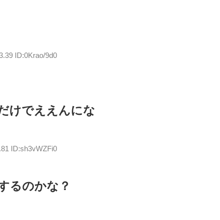
3.39 ID:0Krao/9d0
だけでええんにな
0.81 ID:sh3vWZFi0
するのかな？