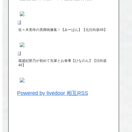
佐々木美玲の美脚画像集！【みーぱん】【元日向坂46】
蔵盛妃那乃が初めて先輩とお食事【ひなのん】【日向坂
46】
Powered by livedoor 相互RSS