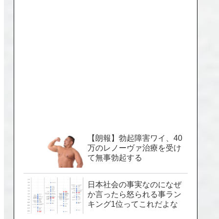
【朗報】勃起障害ワイ、40
万のレノーヴァ治療を受け
て無事勃起する
日本社会の事実なのになぜ
か言ったら怒られる事ラン
キング1位ってこれだよな