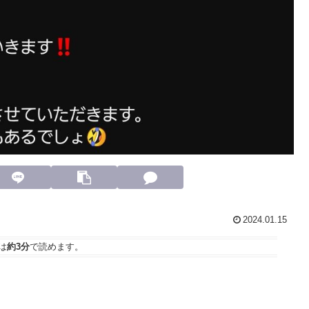
2024.01.15
は
約3分
で読めます。