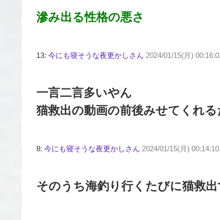
滲み出る性格の悪さ
13:
今にも寝そうな夜更かしさん
2024/01/15(月) 00:16:0
一言二言多いやん
猫救出の動画の前後みせてくれる
8:
今にも寝そうな夜更かしさん
2024/01/15(月) 00:14:1
そのうち海釣り行くたびに猫救出