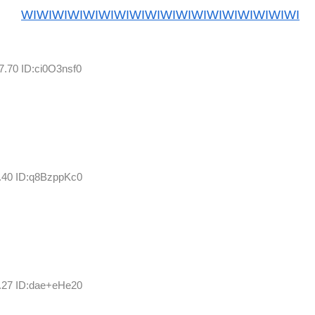
WIWIWIWIWIWIWIWIWIWIWIWIWIWIWIWIWIWI
7.70 ID:ci0O3nsf0
1.40 ID:q8BzppKc0
2.27 ID:dae+eHe20