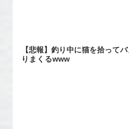
【悲報】釣り中に猫を拾ってバズ
りまくるwww