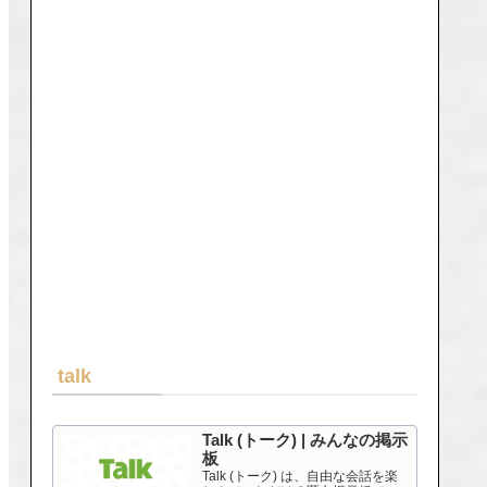
talk
Talk (トーク) | みんなの掲示
板
Talk (トーク) は、自由な会話を楽