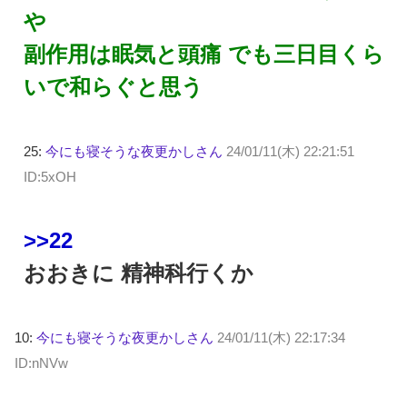
や
副作用は眠気と頭痛 でも三日目くら
いで和らぐと思う
25:
今にも寝そうな夜更かしさん
24/01/11(木) 22:21:51
ID:5xOH
>>22
おおきに 精神科行くか
10:
今にも寝そうな夜更かしさん
24/01/11(木) 22:17:34
ID:nNVw