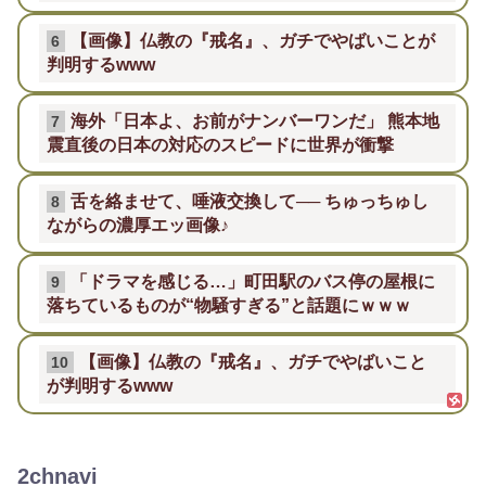
【画像】仏教の『戒名』、ガチでやばいことが
6
判明するwww
海外「日本よ、お前がナンバーワンだ」 熊本地
7
震直後の日本の対応のスピードに世界が衝撃
舌を絡ませて、唾液交換して── ちゅっちゅし
8
ながらの濃厚エッ画像♪
「ドラマを感じる…」町田駅のバス停の屋根に
9
落ちているものが“物騒すぎる”と話題にｗｗｗ
【画像】仏教の『戒名』、ガチでやばいこと
10
が判明するwww
2chnavi