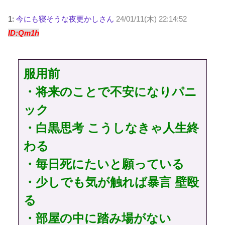
1:
今にも寝そうな夜更かしさん
24/01/11(木) 22:14:52
ID:Qm1h
服用前
・将来のことで不安になりパニ
ック
・白黒思考 こうしなきゃ人生終
わる
・毎日死にたいと願っている
・少しでも気が触れば暴言 壁殴
る
・部屋の中に踏み場がない