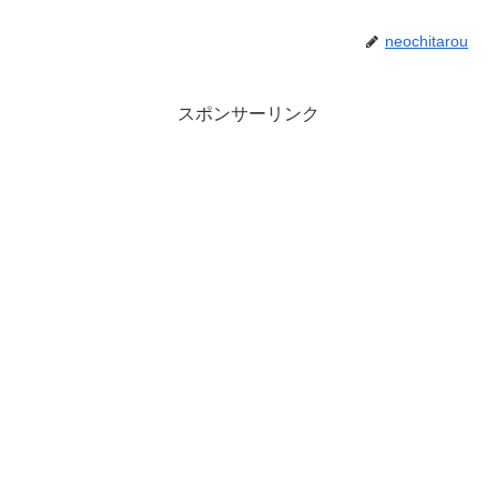
neochitarou
スポンサーリンク