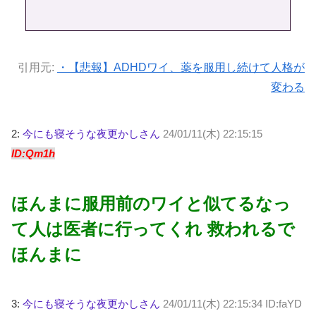
引用元:
・【悲報】ADHDワイ、薬を服用し続けて人格が
変わる
2:
今にも寝そうな夜更かしさん
24/01/11(木) 22:15:15
ID:Qm1h
ほんまに服用前のワイと似てるなっ
て人は医者に行ってくれ 救われるで
ほんまに
3:
今にも寝そうな夜更かしさん
24/01/11(木) 22:15:34 ID:faYD