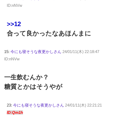
ID:nNVw
>>12
合って良かったなあほんまに
15:
今にも寝そうな夜更かしさん
24/01/11(木) 22:18:47
ID:nNVw
一生飲むんか？
糖質とかはそうやが
23:
今にも寝そうな夜更かしさん
24/01/11(木) 22:21:21
ID:Qm1h