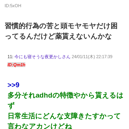
ID:5xOH
習慣的行為の苦と頭モヤモヤだけ困
ってるんだけど薬貰えないんかな
11:
今にも寝そうな夜更かしさん
24/01/11(木) 22:17:39
ID:Qm1h
>>9
多分それadhdの特徴やから貰えるは
ず
日常生活にどんな支障きたすかって
言わなアカンけどね