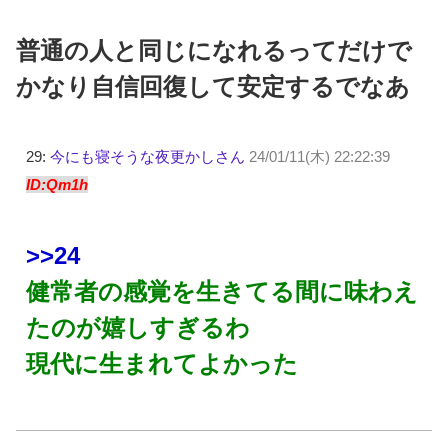
普通の人と同じになれるってだけで
かなり自信回復して安定するでなあ
29:
今にも寝そうな夜更かしさん
24/01/11(木) 22:22:39
ID:Qm1h
>>24
健常者の感覚を生きてる間に味わえ
たのが嬉しすぎるわ
現代に生まれてよかった