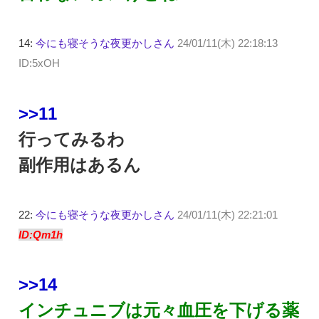
14:
今にも寝そうな夜更かしさん
24/01/11(木) 22:18:13
ID:5xOH
>>11
行ってみるわ
副作用はあるん
22:
今にも寝そうな夜更かしさん
24/01/11(木) 22:21:01
ID:Qm1h
>>14
インチュニブは元々血圧を下げる薬