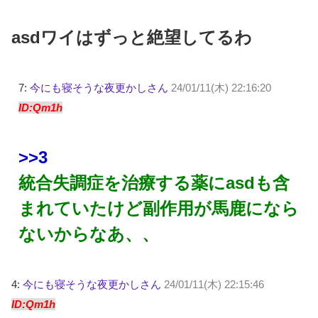
asdワイはずっと絶望してるわ
7:
今にも寝そうな夜更かしさん
24/01/11(木) 22:16:20
ID:Qm1h
>>3
統合失調症を治療する薬にasdも含
まれていたけど副作用が馬鹿になら
ないからなあ、、
4:
今にも寝そうな夜更かしさん
24/01/11(木) 22:15:46
ID:Qm1h