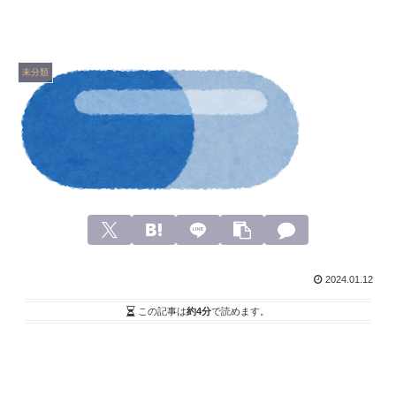
未分類
2024.01.12
この記事は
約4分
で読めます。