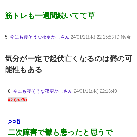
筋トレも一週間続いてて草
5:
今にも寝そうな夜更かしさん
24/01/11(木) 22:15:53 ID:Nv4r
気分が一定で起伏亡くなるのは欝の可
能性もある
8:
今にも寝そうな夜更かしさん
24/01/11(木) 22:16:49
ID:Qm1h
>>5
二次障害で鬱も患ったと思うで