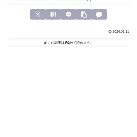
2024.01.11
この記事は
約2分
で読めます。