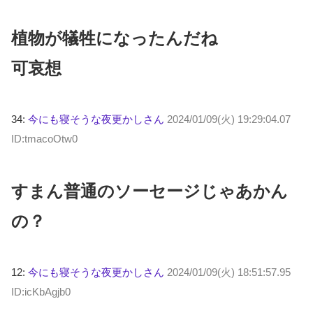
植物が犠牲になったんだね
可哀想
34:
今にも寝そうな夜更かしさん
2024/01/09(火) 19:29:04.07
ID:tmacoOtw0
すまん普通のソーセージじゃあかん
の？
12:
今にも寝そうな夜更かしさん
2024/01/09(火) 18:51:57.95
ID:icKbAgjb0