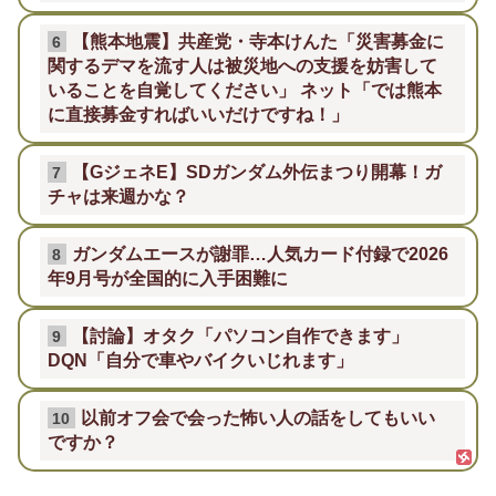
【熊本地震】共産党・寺本けんた「災害募金に
6
関するデマを流す人は被災地への支援を妨害して
いることを自覚してください」 ネット「では熊本
に直接募金すればいいだけですね！」
【GジェネE】SDガンダム外伝まつり開幕！ガ
7
チャは来週かな？
ガンダムエースが謝罪…人気カード付録で2026
8
年9月号が全国的に入手困難に
【討論】オタク「パソコン自作できます」
9
DQN「自分で車やバイクいじれます」
以前オフ会で会った怖い人の話をしてもいい
10
ですか？