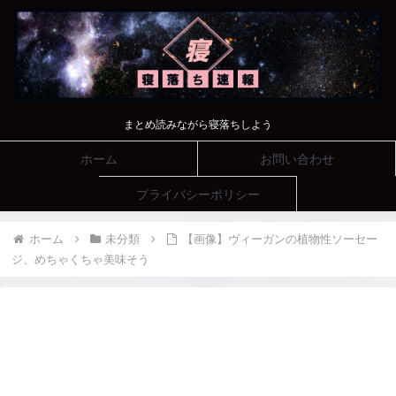
まとめ読みながら寝落ちしよう
ホーム
お問い合わせ
プライバシーポリシー
ホーム
未分類
【画像】ヴィーガンの植物性ソーセー
ジ、めちゃくちゃ美味そう