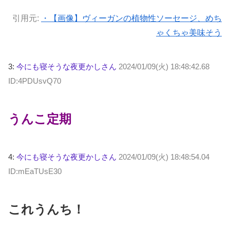
引用元:
・【画像】ヴィーガンの植物性ソーセージ、めち
ゃくちゃ美味そう
3:
今にも寝そうな夜更かしさん
2024/01/09(火) 18:48:42.68
ID:4PDUsvQ70
うんこ定期
4:
今にも寝そうな夜更かしさん
2024/01/09(火) 18:48:54.04
ID:mEaTUsE30
これうんち！