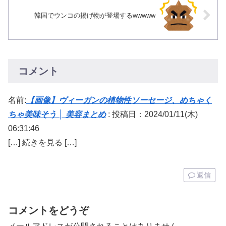
韓国でウンコの揚げ物が登場するwwwww
コメント
名前:
【画像】ヴィーガンの植物性ソーセージ、めちゃく
ちゃ美味そう │ 美容まとめ
:
投稿日：2024/01/11(木)
06:31:46
[…] 続きを見る […]
返信
コメントをどうぞ