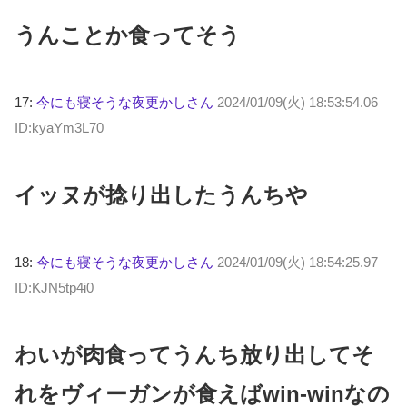
うんことか食ってそう
17:
今にも寝そうな夜更かしさん
2024/01/09(火) 18:53:54.06
ID:kyaYm3L70
イッヌが捻り出したうんちや
18:
今にも寝そうな夜更かしさん
2024/01/09(火) 18:54:25.97
ID:KJN5tp4i0
わいが肉食ってうんち放り出してそ
れをヴィーガンが食えばwin-winなの