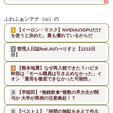
ふわふぁンテナ（ω）の
【イーロン・マスク】NVIDIAのGPUだけ
1
を使うと決めた。最も優れているからだ
管理人日誌feat.AIのべりすと【1212日
2
目】
【熊本地震】なぜ再入館できた？ハビタ
3
幹部は「モール職員は引き止めなかった」イ
オン「運用を徹底できなかった可能性」
【早稲田】“無銭飲食”複数の早大生が関
4
与か 大学が異例の注意喚起！？
【ベスト１】「時間の無駄をあえて作る
5