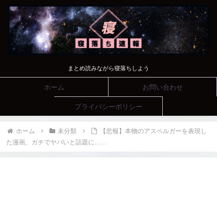
まとめ読みながら寝落ちしよう
ホーム
お問い合わせ
プライバシーポリシー
ホーム
未分類
【悲報】本物のアスペルガーを表現し
た漫画、ガチでヤバいと話題に……