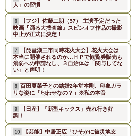
人」の習慣
【フジ】佐藤二朗（57） 主演予定だった
6
映画『踊る大捜査線』スピンオフ作品の撮影
中止が正式に決定！
【琵琶湖三市同時花火大会】花火大会は
7
本当に開催されるのか…ＨＰで観覧券販売も
消防への申請なし、３自治体は「関与してな
い」と声明！
百田夏菜子との結婚2年堂本剛、印象ガラ
8
リな姿に「匂わせなの？」※私の本音
【日産】「新型キックス」売れ行き好
9
調！
【芸能】中居正広「ひそかに被災地支
10