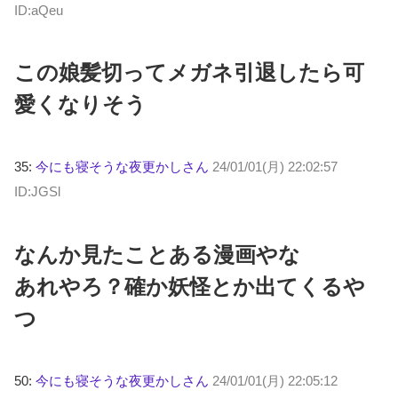
ID:aQeu
この娘髪切ってメガネ引退したら可
愛くなりそう
35:
今にも寝そうな夜更かしさん
24/01/01(月) 22:02:57
ID:JGSl
なんか見たことある漫画やな
あれやろ？確か妖怪とか出てくるや
つ
50:
今にも寝そうな夜更かしさん
24/01/01(月) 22:05:12