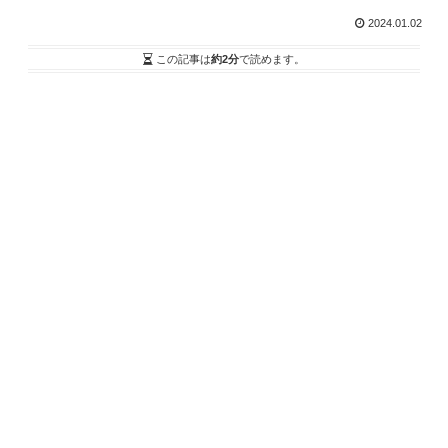
2024.01.02
この記事は
約2分
で読めます。