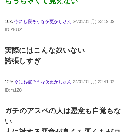
ちっちゃくて見えない
108:
今にも寝そうな夜更かしさん
24/01/01(月) 22:19:08
ID:ZKUZ
実際にはこんな奴いない
誇張しすぎ
129:
今にも寝そうな夜更かしさん
24/01/01(月) 22:41:02
ID:m1Z8
ガチのアスペの人は悪意も自覚もな
い
人に対する悪意が良くも悪くもゼロ