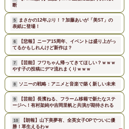
断
まさかの12年ぶり！？加藤あいが「美ST」の
5
表紙に登場！
【悲報】ニーア15周年、イベントは盛り上がっ
6
てるかもしれんけど新作は？
【芸能】フワちゃん帰ってきてほしい？ｗｗｗ
7
やす子の投稿にデマ流れまくりｗｗｗ
ソニーの戦略：アニメと音楽で築く新しい未来
8
【芸能】長濱ねる、フラーム移籍で新たなステ
9
ージへ！有村架純や吉岡里帆と共演が期待される
【朗報】山下美夢有、全英女子OPでついに優
10
勝！草生えるわｗ