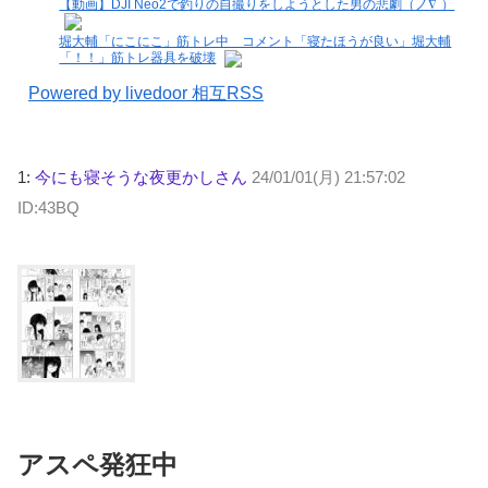
【動画】DJI Neo2で釣りの自撮りをしようとした男の悲劇（ノ∇`）
堀大輔「にこにこ」筋トレ中 コメント「寝たほうが良い」堀大輔
「！！」筋トレ器具を破壊
Powered by livedoor 相互RSS
1:
今にも寝そうな夜更かしさん
24/01/01(月) 21:57:02
ID:43BQ
アスペ発狂中