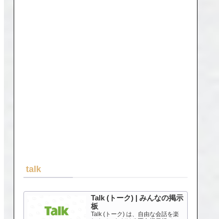
talk
Talk (トーク) | みんなの掲示
板
Talk (トーク) は、自由な会話を楽