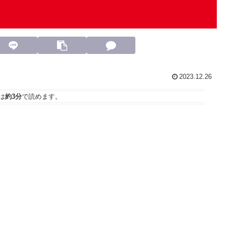
2023.12.26
は
約3分
で読めます。