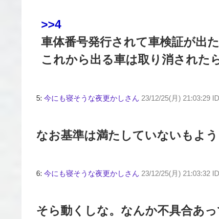
>>4
車体番号発行されて車検証が出
これから出る車は取り消された
5:
今にも寝そうな夜更かしさん
23/12/25(月) 21:03:29 I
なお基準は満たしていないもよう
6:
今にも寝そうな夜更かしさん
23/12/25(月) 21:03:32 I
そら動くしな。なんか不具合あっ