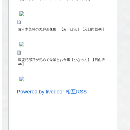
佐々木美玲の美脚画像集！【みーぱん】【元日向坂46】
蔵盛妃那乃が初めて先輩とお食事【ひなのん】【日向坂
46】
Powered by livedoor 相互RSS