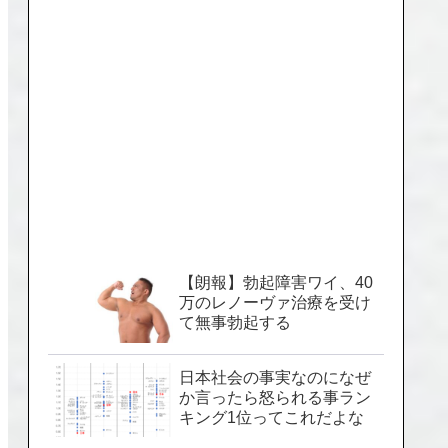
【朗報】勃起障害ワイ、40
万のレノーヴァ治療を受け
て無事勃起する
日本社会の事実なのになぜ
か言ったら怒られる事ラン
キング1位ってこれだよな