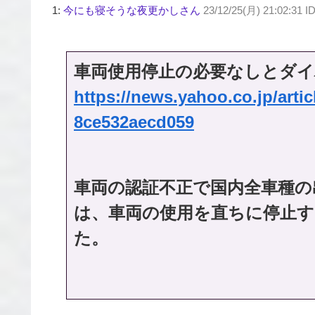
1:
今にも寝そうな夜更かしさん
23/12/25(月) 21:02:31 ID
車両使用停止の必要なしとダイ
https://news.yahoo.co.jp/art
8ce532aecd059
車両の認証不正で国内全車種の
は、車両の使用を直ちに停止
た。