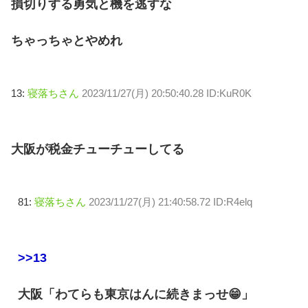
損切りする勇気と機を逃すな
ちゃっちゃとやめれ
13:
寝落ちさん
2023/11/27(月) 20:50:40.28 ID:KuR0K
大阪が税金チューチューしてる
81:
寝落ちさん
2023/11/27(月) 21:40:58.72 ID:R4elq
>>13
大阪「わてらも東京はんに続きまっせ😁」