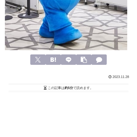
2023.11.28
この記事は
約5分
で読めます。