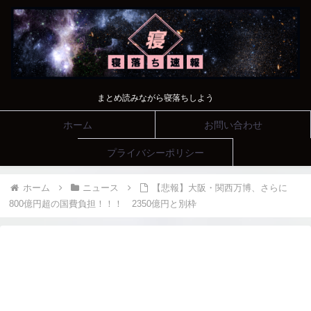
まとめ読みながら寝落ちしよう
ホーム
お問い合わせ
プライバシーポリシー
ホーム
ニュース
【悲報】大阪・関西万博、さらに
800億円超の国費負担！！！ 2350億円と別枠