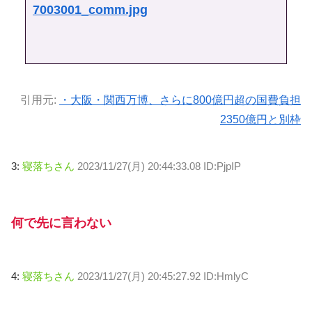
7003001_comm.jpg
引用元:
・大阪・関西万博、さらに800億円超の国費負担
2350億円と別枠
3:
寝落ちさん
2023/11/27(月) 20:44:33.08 ID:PjpIP
何で先に言わない
4:
寝落ちさん
2023/11/27(月) 20:45:27.92 ID:HmlyC