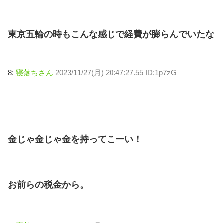
東京五輪の時もこんな感じで経費が膨らんでいたな
8:
寝落ちさん
2023/11/27(月) 20:47:27.55 ID:1p7zG
金じゃ金じゃ金を持ってこーい！
お前らの税金から。