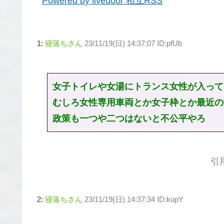
Powered by livedoor 相互RSS
1:
寝落ちさん
23/11/19(日) 14:37:07 ID:pfUb
女子トイレや女湯にトランス女性が入って
むしろ女性専用車両とか女子枠とか最近の
政策も一つや二つはないと不公平やろ
引
2:
寝落ちさん
23/11/19(日) 14:37:34 ID:kupY