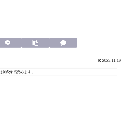
2023.11.19
は
約3分
で読めます。