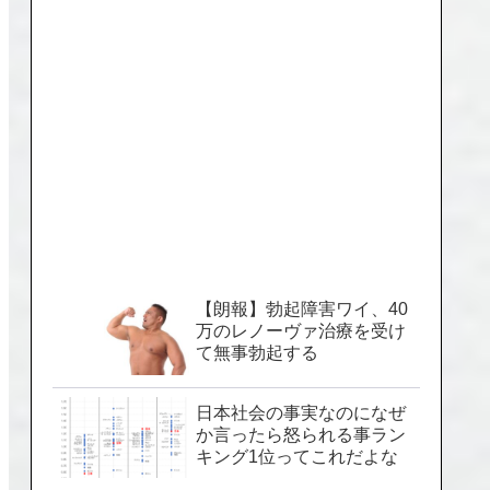
【朗報】勃起障害ワイ、40
万のレノーヴァ治療を受け
て無事勃起する
日本社会の事実なのになぜ
か言ったら怒られる事ラン
キング1位ってこれだよな