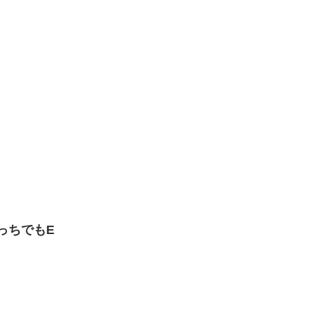
？
っちでもE