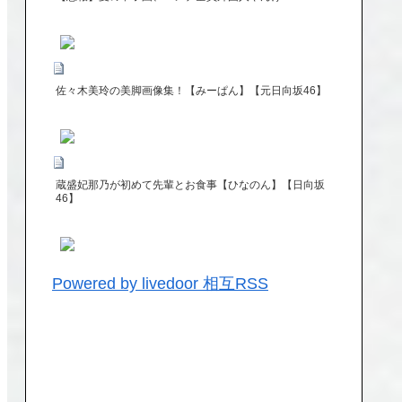
佐々木美玲の美脚画像集！【みーぱん】【元日向坂46】
蔵盛妃那乃が初めて先輩とお食事【ひなのん】【日向坂
46】
Powered by livedoor 相互RSS