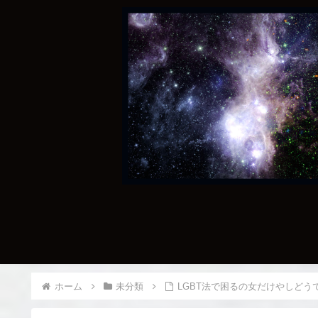
ホーム
未分類
LGBT法で困るの女だけやしどう