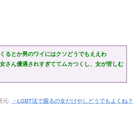
くるとか男のワイにはクソどうでもええわ
女さん優遇されすぎててムカつくし、女が苦しむ
用元:
・LGBT法で困るの女だけやしどうでもよくね？