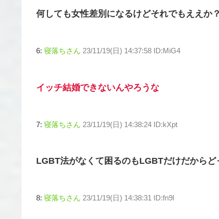
何しても女性差別になるけどそれでもええか
6:
寝落ちさん
23/11/19(日) 14:37:58 ID:MiG4
イッチ結婚できないんやろうな
7:
寝落ちさん
23/11/19(日) 14:38:24 ID:kXpt
LGBT法がなくて困るのもLGBTだけだからど
8:
寝落ちさん
23/11/19(日) 14:38:31 ID:fn9l