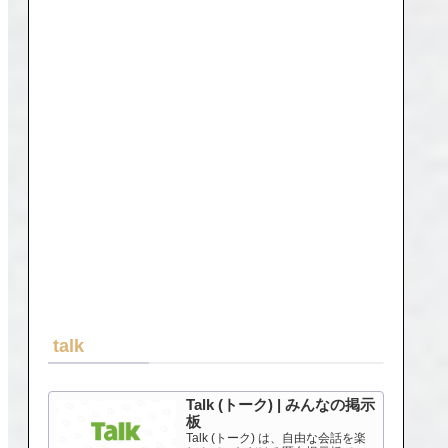
talk
Talk (トーク) | みんなの掲示
板
Talk (トーク) は、自由な会話を楽