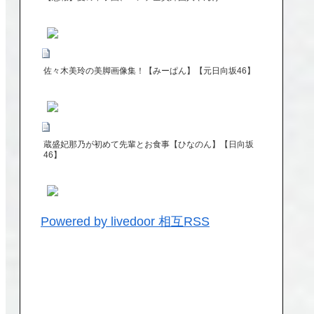
佐々木美玲の美脚画像集！【みーぱん】【元日向坂46】
蔵盛妃那乃が初めて先輩とお食事【ひなのん】【日向坂
46】
Powered by livedoor 相互RSS