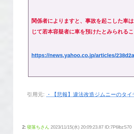
関係者によりますと、事故を起こした車は
じて若本容疑者に車を預けたとみられるこ
https://news.yahoo.co.jp/articles/23
引用元:
・【悲報】違法改造ジムニーのタイ
2:
寝落ちさん
2023/11/15(水) 20:09:23.87 ID:7P6lbzS70