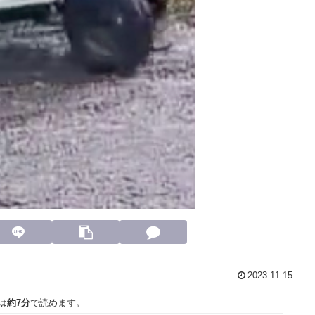
2023.11.15
は
約7分
で読めます。