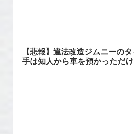
【悲報】違法改造ジムニーのタ
手は知人から車を預かっただけ