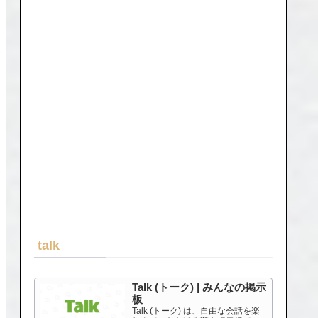
talk
Talk (トーク) | みんなの掲示
板
Talk (トーク) は、自由な会話を楽