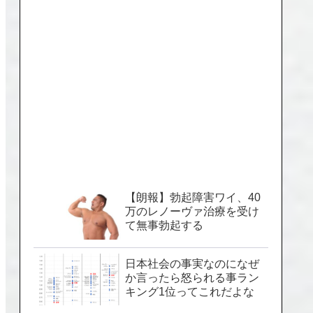
【朗報】勃起障害ワイ、40
万のレノーヴァ治療を受け
て無事勃起する
日本社会の事実なのになぜ
か言ったら怒られる事ラン
キング1位ってこれだよな