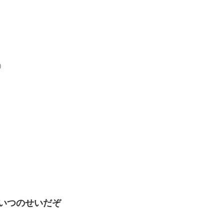
0
いつのせいだぞ