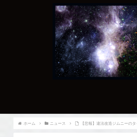
ホーム
ニュース
【悲報】違法改造ジムニーのタ