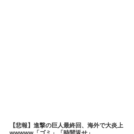
【悲報】進撃の巨人最終回、海外で大炎上
wwwww「ゴミ」「時間返せ」