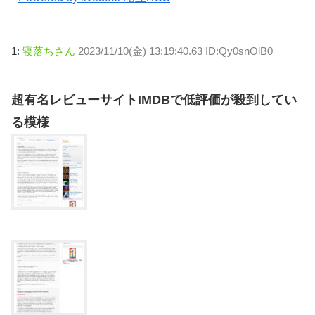
1:
寝落ちさん
2023/11/10(金) 13:19:40.63 ID:Qy0snOlB0
超有名レビューサイトIMDBで低評価が殺到してい
る模様