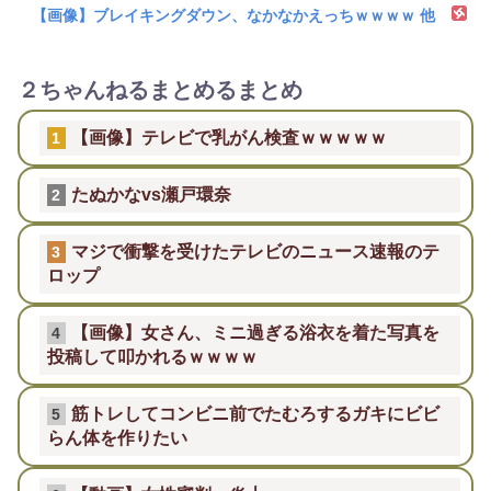
【画像】ブレイキングダウン、なかなかえっちｗｗｗｗ 他
２ちゃんねるまとめるまとめ
【画像】テレビで乳がん検査ｗｗｗｗｗ
1
たぬかなvs瀬戸環奈
2
マジで衝撃を受けたテレビのニュース速報のテ
3
ロップ
【画像】女さん、ミニ過ぎる浴衣を着た写真を
4
投稿して叩かれるｗｗｗｗ
筋トレしてコンビニ前でたむろするガキにビビ
5
らん体を作りたい