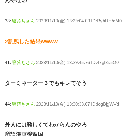
んやな🥺
38:
寝落ちさん
2023/11/10(金) 13:29:04.03 ID:RyhUH/dM0
2割残した結果wwww
41:
寝落ちさん
2023/11/10(金) 13:29:45.76 ID:47gf8s5O0
ターミネーター３でもキレてそう
44:
寝落ちさん
2023/11/10(金) 13:30:33.07 ID:IegBjgWVd
外人には難しくてわからんのやろ
所詮漫画後進国