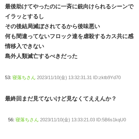
最後助けてやったのに一斉に銃向けられるシーンで
イラッとするし
その後結局滅ぼされてるから後味悪い
何も間違ってないフロック達を虐殺するカス共に感
情移入できない
島外人類滅亡するべきだった
53:
寝落ちさん
2023/11/10(金) 13:32:31.31 ID:zktb9Yd70
最終回まだ見てないけど見なくてええんか？
56:
寝落ちさん
2023/11/10(金) 13:33:21.03 ID:5B6s1kqU0