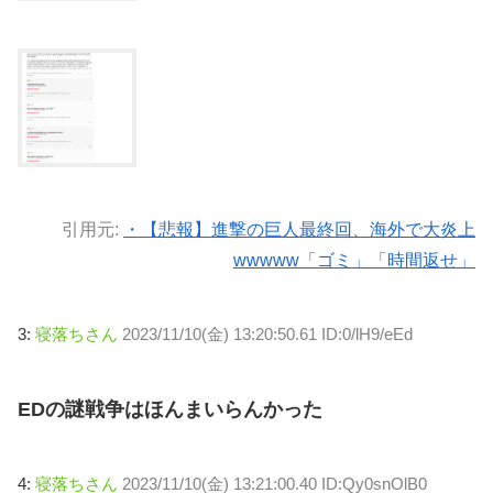
引用元:
・【悲報】進撃の巨人最終回、海外で大炎上
wwwww「ゴミ」「時間返せ」
3:
寝落ちさん
2023/11/10(金) 13:20:50.61 ID:0/lH9/eEd
EDの謎戦争はほんまいらんかった
4:
寝落ちさん
2023/11/10(金) 13:21:00.40 ID:Qy0snOlB0