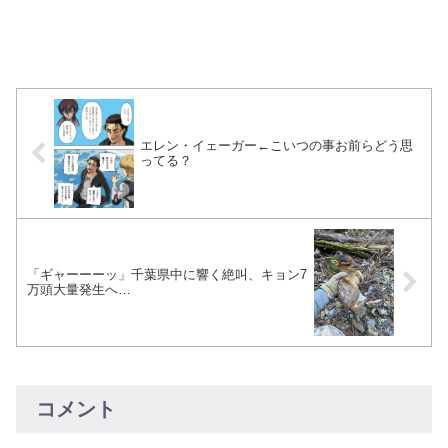
エレン・イェーガー←こいつの事お前らどう思
ってる？
「ギャーーーッ」千葉県中に響く絶叫、キョン7
万頭大量発生へ…
コメント