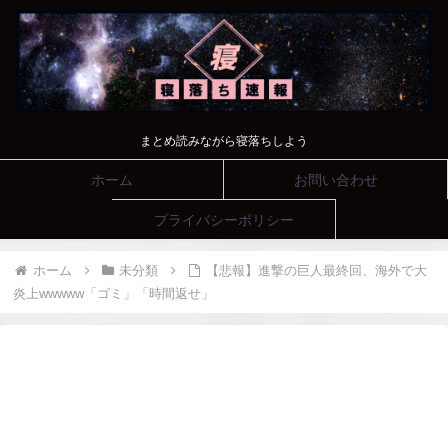
まとめ読みながら寝落ちしよう
ホーム
お問い合わせ
プライバシーポリシー
ホーム
未分類
【悲報】進撃の巨人最終回、海外で大
炎上wwwww「ゴミ」「時間返せ」