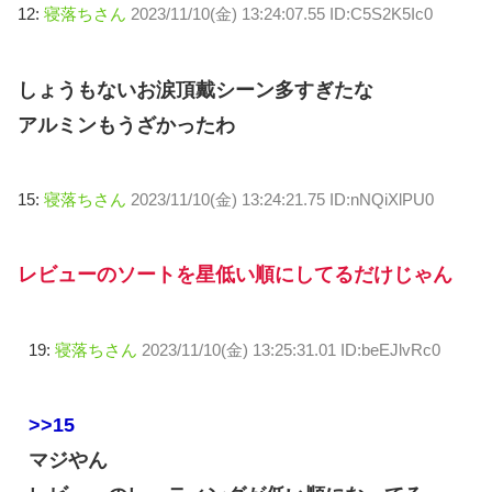
12:
寝落ちさん
2023/11/10(金) 13:24:07.55 ID:C5S2K5Ic0
しょうもないお涙頂戴シーン多すぎたな
アルミンもうざかったわ
15:
寝落ちさん
2023/11/10(金) 13:24:21.75 ID:nNQiXlPU0
レビューのソートを星低い順にしてるだけじゃん
19:
寝落ちさん
2023/11/10(金) 13:25:31.01 ID:beEJlvRc0
>>15
マジやん