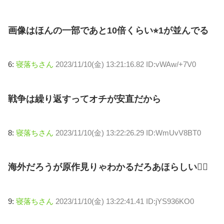
画像はほんの一部であと10倍くらい⭐︎1が並んでる
6:
寝落ちさん
2023/11/10(金) 13:21:16.82 ID:vWAw/+7V0
戦争は繰り返すってオチが安直だから
8:
寝落ちさん
2023/11/10(金) 13:22:26.29 ID:WmUvV8BT0
海外だろうが原作見りゃわかるだろあほらしい🤷‍♂
9:
寝落ちさん
2023/11/10(金) 13:22:41.41 ID:jYS936KO0