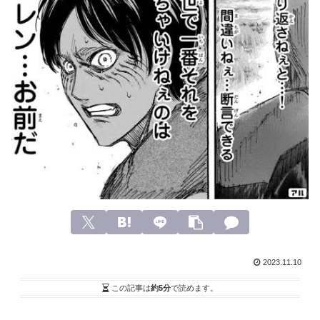
2023.11.10
この記事は
約5分
で読めます。