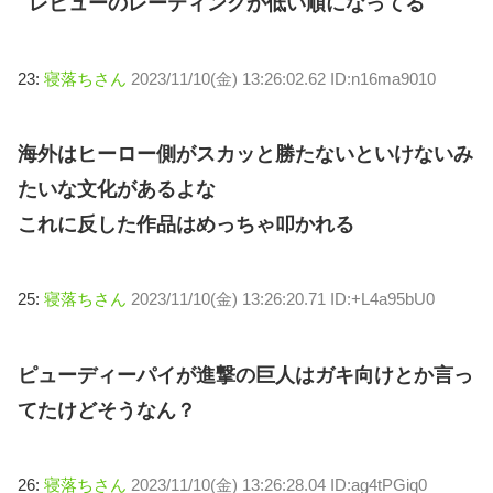
レビューのレーティングが低い順になってる
23:
寝落ちさん
2023/11/10(金) 13:26:02.62 ID:n16ma9010
海外はヒーロー側がスカッと勝たないといけないみ
たいな文化があるよな
これに反した作品はめっちゃ叩かれる
25:
寝落ちさん
2023/11/10(金) 13:26:20.71 ID:+L4a95bU0
ピューディーパイが進撃の巨人はガキ向けとか言っ
てたけどそうなん？
26:
寝落ちさん
2023/11/10(金) 13:26:28.04 ID:ag4tPGiq0