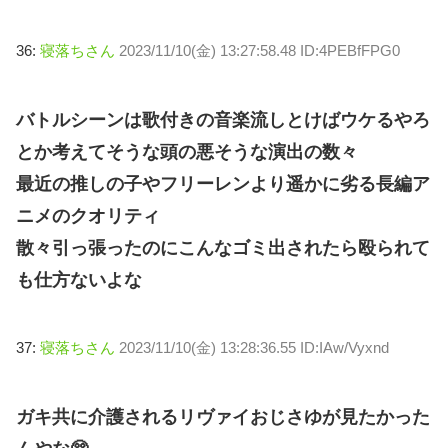
36:
寝落ちさん
2023/11/10(金) 13:27:58.48 ID:4PEBfFPG0
バトルシーンは歌付きの音楽流しとけばウケるやろ
とか考えてそうな頭の悪そうな演出の数々
最近の推しの子やフリーレンより遥かに劣る長編ア
ニメのクオリティ
散々引っ張ったのにこんなゴミ出されたら殴られて
も仕方ないよな
37:
寝落ちさん
2023/11/10(金) 13:28:36.55 ID:IAw/Vyxnd
ガキ共に介護されるリヴァイおじさゆが見たかった