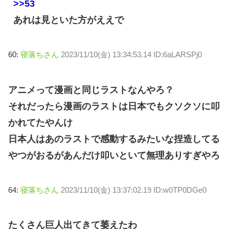
>>53
あれは見といた方がええで
60:
寝落ちさん
2023/11/10(金) 13:34:53.14 ID:6aLARSPj0
アニメって漫画と同じラストなんやろ？
それだったら漫画のラストは日本でもクソクソに叩
かれてたやんけ
日本人はあのラストで感動するみたいな捏造してる
やつがおるがあんだけ叩いといて無理ありすぎやろ
64:
寝落ちさん
2023/11/10(金) 13:37:02.19 ID:w0TP0DGe0
たくさん巨人出てきて萎えたわ