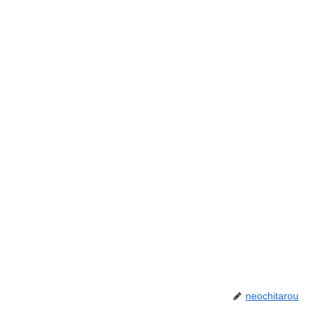
neochitarou