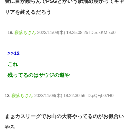
金に目が繰らんでPSGとかいう肥溜め浸かってキャ
リアを終えるだろう
18:
寝落ちさん
2023/11/09(木) 19:25:08.25 ID:rcxKMfxd0
>>12
これ
残ってるのはサウジの道や
13:
寝落ちさん
2023/11/09(木) 19:22:30.56 ID:pQ+jL07H0
まぁカスリーグでお山の大将やってるのがお似合い
やろ