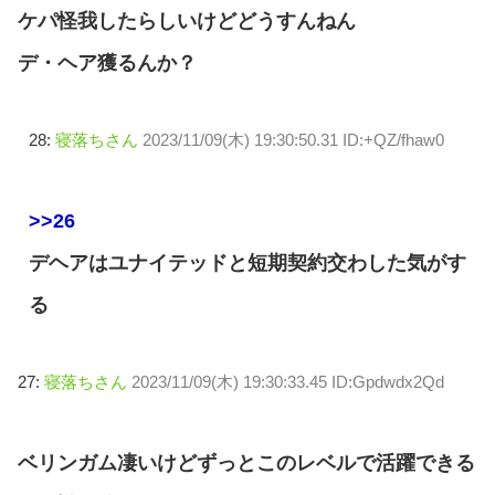
ケパ怪我したらしいけどどうすんねん
デ・ヘア獲るんか？
28:
寝落ちさん
2023/11/09(木) 19:30:50.31 ID:+QZ/fhaw0
>>26
デヘアはユナイテッドと短期契約交わした気がす
る
27:
寝落ちさん
2023/11/09(木) 19:30:33.45 ID:Gpdwdx2Qd
ベリンガム凄いけどずっとこのレベルで活躍できる