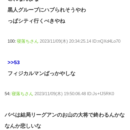
黒人グルーブにハブられそうやわ
っぱシティ行くべきやね
100:
寝落ちさん
2023/11/09(木) 20:34:25.14 ID:nQXd4Lo70
>>53
フィジカルマンばっかやしな
54:
寝落ちさん
2023/11/09(木) 19:50:06.48 ID:Js+fJ5RK0
バペは結局リーグアンのお山の大将で終わるんかな
なんか悲しいな