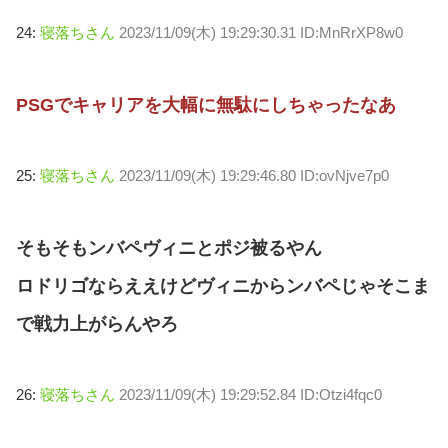
24:
寝落ちさん
2023/11/09(木) 19:29:30.31 ID:MnRrXP8w0
PSGでキャリアを大幅に無駄にしちゃったなあ
25:
寝落ちさん
2023/11/09(木) 19:29:46.80 ID:ovNjve7p0
そもそもンバペヴィニとポジ被るやん
ロドリゴならええけどヴィニからンバペじゃそこま
で戦力上がらんやろ
26:
寝落ちさん
2023/11/09(木) 19:29:52.84 ID:Otzi4fqc0