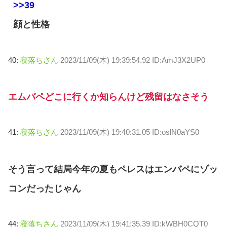
>>39
顔と性格
40:
寝落ちさん
2023/11/09(木) 19:39:54.92 ID:AmJ3X2UP0
エムバペどこに行くか知らんけど残留はなさそう
41:
寝落ちさん
2023/11/09(木) 19:40:31.05 ID:oslN0aYS0
そう言って結局今年の夏もペレスはエンバペにゾッ
コンだったじゃん
44:
寝落ちさん
2023/11/09(木) 19:41:35.39 ID:kWBH0CQT0