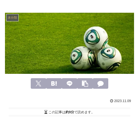
未分類
2023.11.09
この記事は
約9分
で読めます。