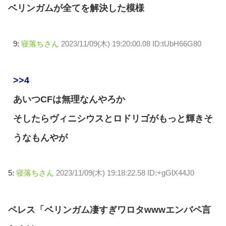
ベリンガムが全てを解決した模様
9:
寝落ちさん
2023/11/09(木) 19:20:00.08 ID:tUbH66G80
>>4
あいつCFは無理なんやろか
そしたらヴィニシウスとロドリゴがもっと輝きそ
うなもんやが
5:
寝落ちさん
2023/11/09(木) 19:18:22.58 ID:+gGlX44J0
ペレス「ベリンガム凄すぎワロタwwwエンバペ言