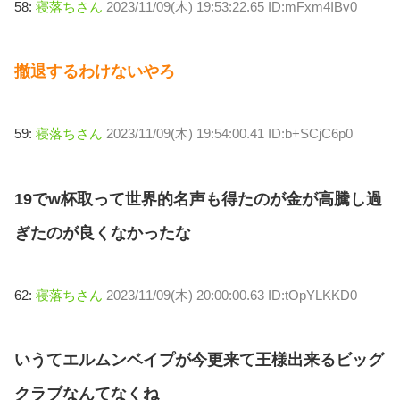
58:
寝落ちさん
2023/11/09(木) 19:53:22.65 ID:mFxm4IBv0
撤退するわけないやろ
59:
寝落ちさん
2023/11/09(木) 19:54:00.41 ID:b+SCjC6p0
19でw杯取って世界的名声も得たのが金が高騰し過
ぎたのが良くなかったな
62:
寝落ちさん
2023/11/09(木) 20:00:00.63 ID:tOpYLKKD0
いうてエルムンベイプが今更来て王様出来るビッグ
クラブなんてなくね