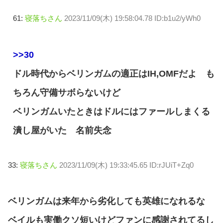
61:
寝落ちさん
2023/11/09(木) 19:58:04.78 ID:b1u2/yWh0
>>30
ドル時代からベリンガムの適正はIH,OMFだよ も
ちろん守備サボらないけど
ベリンガムいたときはドルにはファールしまくる
潰し屋がいた 名前失念
33:
寝落ちさん
2023/11/09(木) 19:33:45.65 ID:rJUiT+Zq0
ベリンガムは来年から劣化しても英雄になれるな
ベイルも実働クソ短いけどファンに感謝されてるし