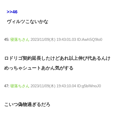
>>46
ヴィルツこないかな
45:
寝落ちさん
2023/11/09(木) 19:43:01.03 ID:AwhSQ9Io0
ロドリゴ契約延長したけどあれ以上伸び代あるんけ
めっちゃシュートあかん気がする
47:
寝落ちさん
2023/11/09(木) 19:43:10.04 ID:g5b/WnoJ0
こいつ偽物過ぎるだろ