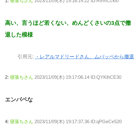
1:
寝落ちさん
2023/11/09(木) 19:16:14.22 ID:RfrmCckl0
高い、言うほど若くない、めんどくさいの3点で撤
退した模様
引用元:
・レアルマドリードさん、ムバッペから撤退
2:
寝落ちさん
2023/11/09(木) 19:17:06.14 ID:QYKlhCE30
エンバペな
4:
寝落ちさん
2023/11/09(木) 19:17:37.36 ID:qPGeCe520