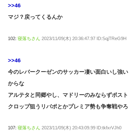
>>46
マジ？戻ってくるんか
102:
寝落ちさん
2023/11/09(木) 20:36:47.97 ID:SqjTReG9H
>>46
今のレバークーゼンのサッカー凄い面白いし強い
からな
アルテタと同郷やし、マドリーのみならずポスト
クロップ狙うリバポとかプレミア勢も争奪戦やろ
107:
寝落ちさん
2023/11/09(木) 20:43:09.99 ID:tkfxrVJh0