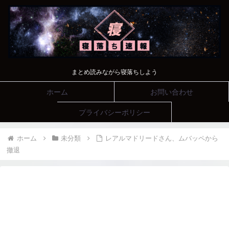
まとめ読みながら寝落ちしよう
ホーム
お問い合わせ
プライバシーポリシー
ホーム
未分類
レアルマドリードさん、ムバッペから
撤退