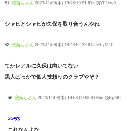
51:
寝落ちさん
2023/11/09(木) 19:46:19.81 ID:vQjYF1dw0
シャビとシャビが久保を取り合うんやね
53:
寝落ちさん
2023/11/09(木) 19:48:52.39 ID:IJrRlyMT0
てかレアルに久保は向いてない
黒人ばっかで個人技頼りのクラブやぞ？
56:
寝落ちさん
2023/11/09(木) 19:53:00.63 ID:MimQjKgM0
>>53
これなんよな