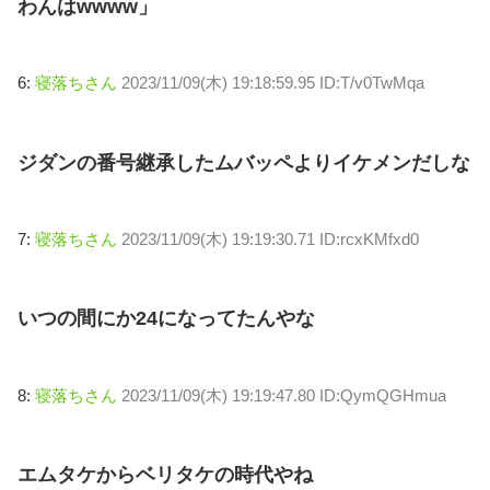
わんはwwww」
6:
寝落ちさん
2023/11/09(木) 19:18:59.95 ID:T/v0TwMqa
ジダンの番号継承したムバッペよりイケメンだしな
7:
寝落ちさん
2023/11/09(木) 19:19:30.71 ID:rcxKMfxd0
いつの間にか24になってたんやな
8:
寝落ちさん
2023/11/09(木) 19:19:47.80 ID:QymQGHmua
エムタケからベリタケの時代やね