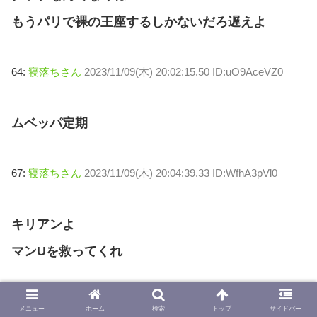
もうパリで裸の王座するしかないだろ遅えよ
64:
寝落ちさん
2023/11/09(木) 20:02:15.50 ID:uO9AceVZ0
ムベッパ定期
67:
寝落ちさん
2023/11/09(木) 20:04:39.33 ID:WfhA3pVl0
キリアンよ
マンUを救ってくれ
70:
寝落ちさん
2023/11/09(木) 20:10:27.01 ID:ztnGtLi/0
メニュー
ホーム
検索
トップ
サイドバー