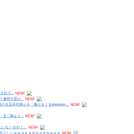
れて...
NEW!
虐待を受け...
NEW!
ける玉木代表らを「煽りまくるwwwww」
NEW!
文〇砲より...
NEW!
たいな～せや！」
NEW!
るらしいｗｗｗｗｗｗｗｗｗｗｗｗｗ
NEW!