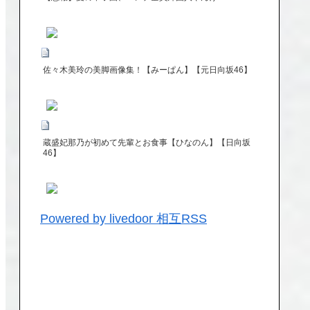
佐々木美玲の美脚画像集！【みーぱん】【元日向坂46】
蔵盛妃那乃が初めて先輩とお食事【ひなのん】【日向坂
46】
Powered by livedoor 相互RSS