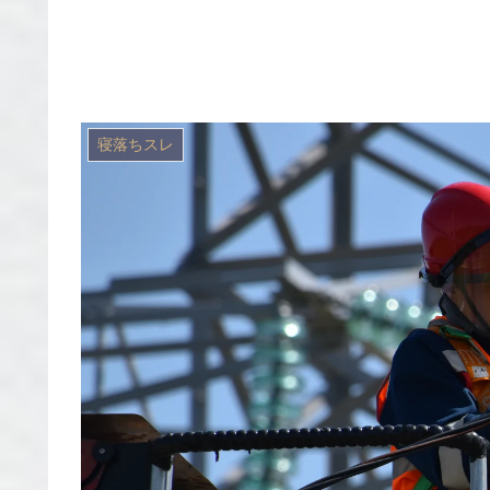
寝落ちスレ