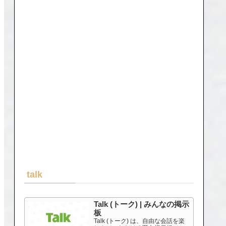
talk
Talk (トーク) | みんなの掲示
板
Talk (トーク) は、自由な会話を楽