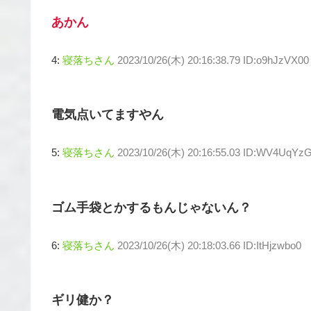
あかん
4:
寝落ちさん
2023/10/26(木) 20:16:38.79 ID:o9hJzVX00
電気点いてますやん
5:
寝落ちさん
2023/10/26(木) 20:16:55.03 ID:WV4UqYz
ゴム手袋とかするもんじゃないん？
6:
寝落ちさん
2023/10/26(木) 20:18:03.66 ID:ItHjzwbo0
ギリ健か？