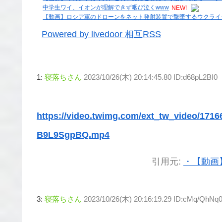
中学生ワイ、イオンが理解できず咽び泣くwww
NEW!
【動画】ロシア軍のドローンをネット発射装置で撃墜するウクライ
Powered by livedoor 相互RSS
1:
寝落ちさん
2023/10/26(木) 20:14:45.80 ID:d68pL2BI0
https://video.twimg.com/ext_tw_video/171
B9L9SgpBQ.mp4
引用元:
・【動画
3:
寝落ちさん
2023/10/26(木) 20:16:19.29 ID:cMq/QhNq