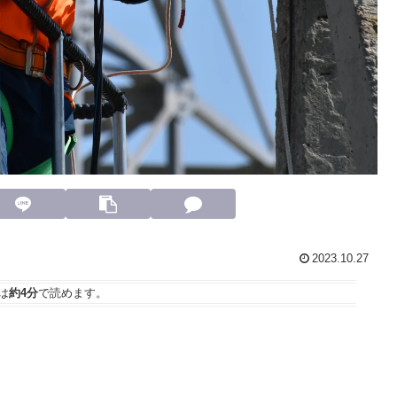
2023.10.27
は
約4分
で読めます。