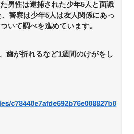
た男性は逮捕された少年5人と面識
、警察は少年5人は友人関係にあっ
について調べを進めています。
、歯が折れるなど1週間のけがをし
icles/c78440e7afde692b76e008827b0