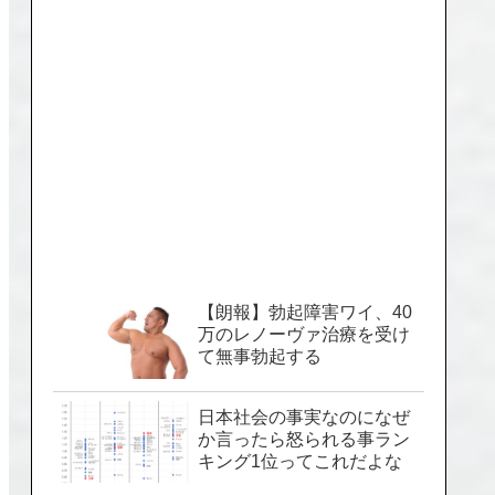
【朗報】勃起障害ワイ、40
万のレノーヴァ治療を受け
て無事勃起する
日本社会の事実なのになぜ
か言ったら怒られる事ラン
キング1位ってこれだよな