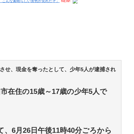
な。こんな素晴らしい景色が見れたぞ」
NEW!
させ、現金を奪ったとして、少年5人が逮捕され
在住の15歳～17歳の少年5人で
、6月26日午後11時40分ごろから