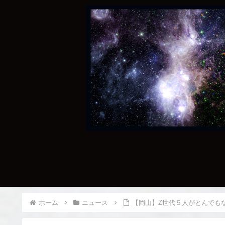
ホーム
ニュース
【岡山】Z世代５人がとんでも