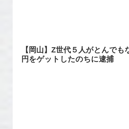
【岡山】Z世代５人がとんでも
円をゲットしたのちに逮捕