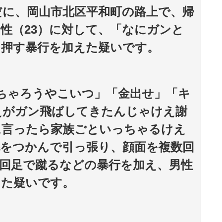
いだに、岡山市北区平和町の路上で、帰
性（23）に対して、「なにガンと
を押す暴行を加えた疑いです。
ちゃろうやこいつ」「金出せ」「キ
えがガン飛ばしてきたんじゃけえ謝
に言ったら家族ごといっちゃるけえ
をつかんで引っ張り、顔面を複数回
回足で蹴るなどの暴行を加え、男性
った疑いです。