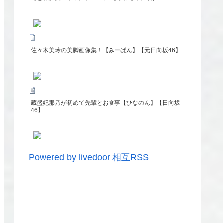
佐々木美玲の美脚画像集！【みーぱん】【元日向坂46】
蔵盛妃那乃が初めて先輩とお食事【ひなのん】【日向坂
46】
Powered by livedoor 相互RSS