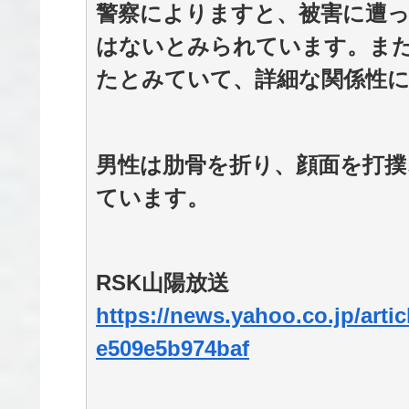
警察によりますと、被害に遭っ
はないとみられています。また
たとみていて、詳細な関係性
男性は肋骨を折り、顔面を打撲
ています。
RSK山陽放送
https://news.yahoo.co.jp/art
e509e5b974baf