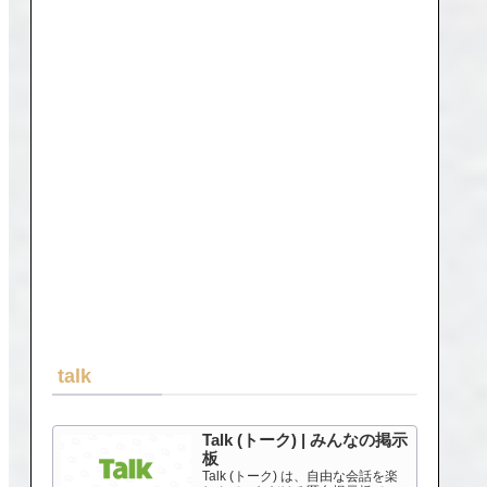
talk
Talk (トーク) | みんなの掲示
板
Talk (トーク) は、自由な会話を楽