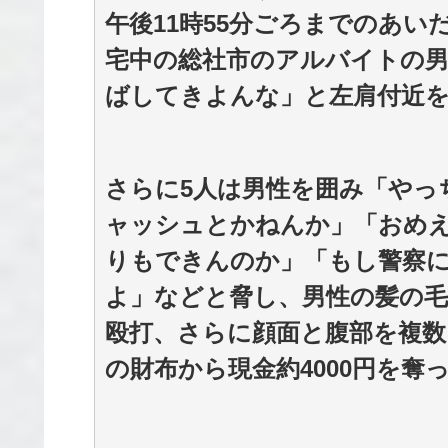
午後11時55分ごろまでのあ
宅中の総社市のアルバイトの男
ばしてきよんな」と左肩付近
さらに5人は男性を囲み「やっ
ャッシュとかねんか」「おめ
りもできんのか」「もし警察
よ」などと脅し、男性の髪の毛
殴打、さらに顔面と腹部を複数
の財布から現金約4000円を奪