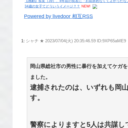
【感動】長友（39）、4年前の長友に「お前辞めなくてよかった
34歳の女子てどういうイメージ？？
NEW!
Powered by livedoor 相互RSS
1:
シャチ ★
2023/07/04(火) 20:35:46.59 ID:9XP65aME9
岡山県総社市の男性に暴行を加えてケガを
ました。
逮捕されたのは、いずれも岡山市
す。
警察によりますと5人は共謀して